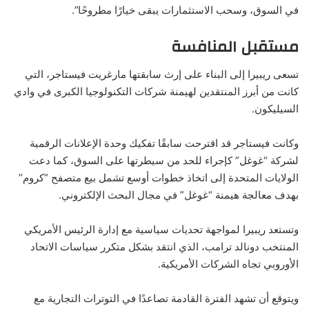
في السوق، وسحب الاستثمارات يبقى خيارًا مطروحًا”.
مستقبل المنافسة
تسعى ريبيرا إلى البناء على إرث سابقتها مارغريت فيستاجر، التي
كانت من أبرز المنتقدين لهيمنة شركات التكنولوجيا الكبرى في وادي
السيليكون.
وكانت فيستاجر قد اقترحت سابقًا تفكيك وحدة الإعلانات الرقمية
لشركة “غوغل” كإجراء للحد من سيطرتها على السوق، كما دعت
الولايات المتحدة إلى اتخاذ خطوات أوسع تشمل بيع متصفح “كروم”
بهدف معالجة هيمنة “غوغل” في مجال البحث الإلكتروني.
وتستعد ريبيرا لمواجهة تحديات سياسية مع إدارة الرئيس الأمريكي
المنتخب دونالد ترامب، الذي انتقد بشكل متكرر سياسات الاتحاد
الأوروبي تجاه الشركات الأمريكية.
ويتوقع أن تشهد الفترة القادمة تصاعدًا في التوترات التجارية مع