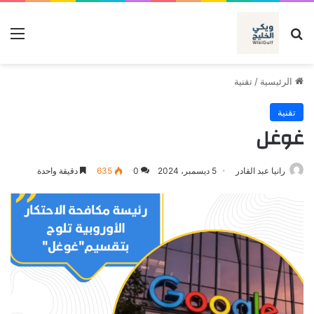
بحث عن
الق
الرئيسية
/
تقنية
تقنية
غوغل
رانيا عبد القادر
5 ديسمبر، 2024
0
635
دقيقة واحدة