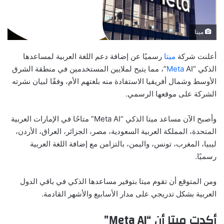
ميتا
أعلنت شركة
ميتا
رسميًا عن إضافة دعم اللغة العربية لمساعدها
الذكي “
Meta
AI”، مما يتيح لملايين المستخدمين في منطقة الشرق
الأوسط وشمال أفريقيا الاستفادة منه بلغتهم الأم، وفقًا لبيان نشرته
الشركة على موقعها الرسمي.
وأصبح الآن مساعد ميتا الذكي “Meta AI” متاحًا في الإمارات العربية
المتحدة، المملكة العربية السعودية، مصر، الجزائر، العراق، الأردن،
ليبيا، المغرب، تونس، واليمن، بالتزامن مع إضافة اللغة العربية
رسميًا.
ومن المتوقع أن تقوم ميتا بتوفير مساعدها الذكي في باقي الدول
العربية بشكل تدريجي على مدار الأسابيع والأشهر القادمة.
أكدت ميتا أن “Meta AI”