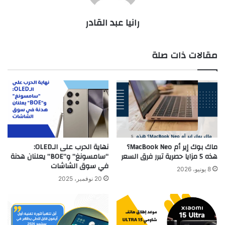
رانيا عبد القادر
مقالات ذات صلة
ماك بوك إير أم MacBook Neo؟
نهاية الحرب على الـOLED:
هذه 5 مزايا حصرية تبرر فرق السعر
“سامسونغ” و”BOE” يعلنان هدنة
في سوق الشاشات
8 يونيو، 2026
20 نوفمبر، 2025