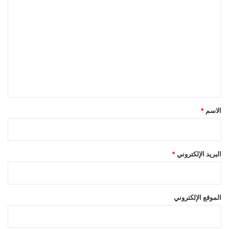
ا
ل
ت
ع
ل
ي
ق
*
الاسم
*
البريد الإلكتروني
*
الموقع الإلكتروني