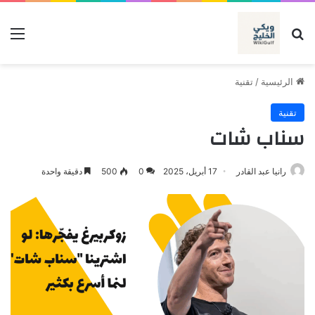
بحث عن
الق
الرئيسية
/
تقنية
تقنية
سناب شات
رانيا عبد القادر
17 أبريل، 2025
0
500
دقيقة واحدة