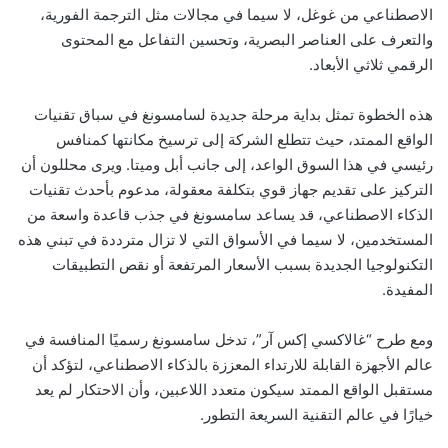
الاصطناعي من غوغل، لا سيما في مجالات مثل الترجمة الفورية،
والتعرف على العناصر البصرية، وتحسين التفاعل مع المحتوى
الرقمي ثلاثي الأبعاد.
هذه الخطوة تمثل بداية مرحلة جديدة لسامسونغ في سباق تقنيات
الواقع الممتد، حيث تتطلع الشركة إلى ترسيخ مكانتها كمنافس
رئيسي في هذا السوق الواعد، إلى جانب أبل وميتا. ويرى محللون أن
التركيز على تقديم جهاز قوي بتكلفة معقولة، مدعوم بأحدث تقنيات
الذكاء الاصطناعي، قد يساعد سامسونغ في جذب قاعدة واسعة من
المستخدمين، لا سيما في الأسواق التي لا تزال مترددة في تبني هذه
التكنولوجيا الجديدة بسبب الأسعار المرتفعة أو نقص التطبيقات
المفيدة.
ومع طرح “غالاكسي إكس آر”، تدخل سامسونغ رسميًا المنافسة في
عالم الأجهزة القابلة للارتداء المعززة بالذكاء الاصطناعي، لتؤكد أن
مستقبل الواقع الممتد سيكون متعدد اللاعبين، وأن الاحتكار لم يعد
خيارًا في عالم التقنية السريعة التطور.