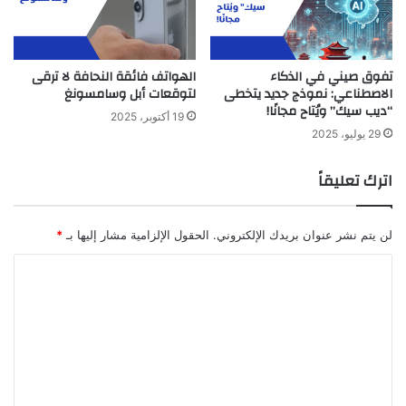
تفوق صيني في الذكاء
الهواتف فائقة النحافة لا ترقى
الاصطناعي: نموذج جديد يتخطى
لتوقعات أبل وسامسونغ
“ديب سيك” ويُتاح مجانًا!
19 أكتوبر، 2025
29 يوليو، 2025
اترك تعليقاً
لن يتم نشر عنوان بريدك الإلكتروني.
الحقول الإلزامية مشار إليها بـ
*
ا
ل
ت
ع
ل
ي