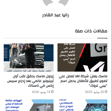
رانيا عبد القادر
مقالات ذات صلة
ماسك يعلن: شركة xAI تعمل على
إيلون ماسك يحقق لقب أول
تطوير تطبيق للأطفال يحمل اسم
تريليونير عالمي بعد إدراج سبيس
“بيبي غروك”
إكس في ناسداك
20 يوليو، 2025
14 يونيو، 2026