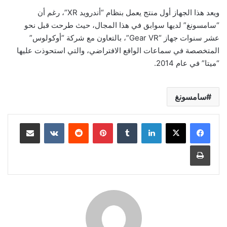
ويعد هذا الجهاز أول منتج يعمل بنظام “أندرويد XR”، رغم أن
“سامسونغ” لديها سوابق في هذا المجال، حيث طرحت قبل نحو
عشر سنوات جهاز “Gear VR”، بالتعاون مع شركة “أوكولوس”
المتخصصة في سماعات الواقع الافتراضي، والتي استحوذت عليها
“ميتا” في عام 2014.
سامسونغ
لينكدإن
بينتيريست
مشاركة عبر البريد
طباعة