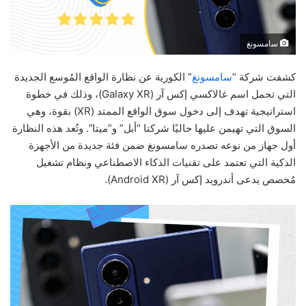
سامسونغ
كشفت شركة “
سامسونغ
” الكورية عن نظارة الواقع المُوسع الجديدة
التي تحمل اسم غالاكسي إكس آر (Galaxy XR)، وذلك في خطوة
استراتيجية تهدف إلى دخول سوق الواقع الممتد (XR) بقوة، وهي
السوق التي تهيمن عليها حاليًا شركتا “أبل” و”ميتا”. وتُعد هذه النظارة
أول جهاز من نوعه تصدره سامسونغ ضمن فئة جديدة من الأجهزة
الذكية التي تعتمد على تقنيات الذكاء الاصطناعي ونظام تشغيل
مُخصص يدعى أندرويد إكس آر (Android XR).