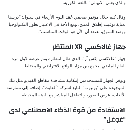
والذي يعني “لانهائي” باللغة الكورية.
وقال كيم خلال مؤتمر صحفي عُقد اليوم الأربعاء في سيول: “درسنا
بعناية توقيت إطلاق المنتج، ومع الأخذ في الاعتبار تطور التكنولوجيا
ووضع السوق، نعتقد أن الآن هو الوقت المناسب”.
جهاز غالاكسي XR المنتظر
جهاز “غالاكسي إكس آر”، الذي طال انتظاره وتم عرضه لأول مرة
العام الماضي، يجمع بين مزايا الواقع الافتراضي والمختلط.
ويوفر الجهاز للمستخدمين إمكانية مشاهدة مقاطع الفيديو مثل تلك
الموجودة على “يوتيوب” التابع لشركة “ألفابت”، إضافة إلى ممارسة
الألعاب، عرض الصور، والتفاعل المباشر مع البيئة المحيطة.
الاستفادة من قوة الذكاء الاصطناعي لدى
“غوغل”