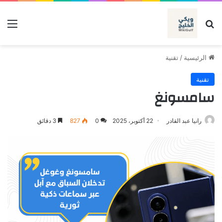
بحث عن
الق
الرئيسية
/
تقنية
تقنية
سامسونغ
رانيا عبد القادر
22 أكتوبر، 2025
0
827
3 دقائق