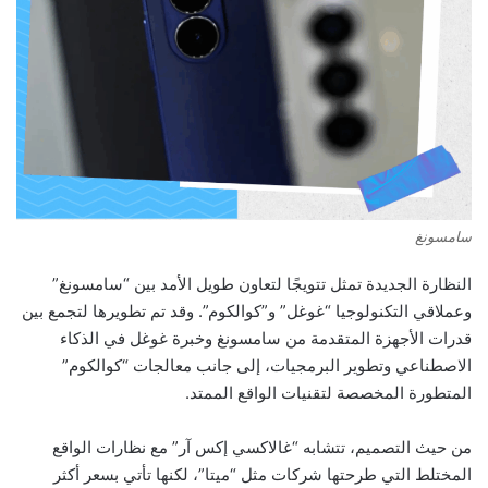
سامسونغ
النظارة الجديدة تمثل تتويجًا لتعاون طويل الأمد بين “سامسونغ”
وعملاقي التكنولوجيا “غوغل” و”كوالكوم”. وقد تم تطويرها لتجمع بين
قدرات الأجهزة المتقدمة من سامسونغ وخبرة غوغل في الذكاء
الاصطناعي وتطوير البرمجيات، إلى جانب معالجات “كوالكوم”
المتطورة المخصصة لتقنيات الواقع الممتد.
من حيث التصميم، تتشابه “غالاكسي إكس آر” مع نظارات الواقع
المختلط التي طرحتها شركات مثل “ميتا”، لكنها تأتي بسعر أكثر