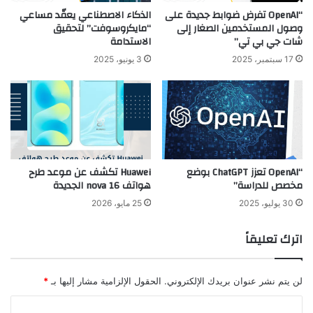
“OpenAI تفرض ضوابط جديدة على
الذكاء الاصطناعي يعقّد مساعي
وصول المستخدمين الصغار إلى
“مايكروسوفت” لتحقيق
شات جي بي تي”
الاستدامة
17 سبتمبر، 2025
3 يونيو، 2025
“OpenAI تعزز ChatGPT بوضع
Huawei تكشف عن موعد طرح
مخصص للدراسة”
هواتف nova 16 الجديدة
30 يوليو، 2025
25 مايو، 2026
اترك تعليقاً
لن يتم نشر عنوان بريدك الإلكتروني.
الحقول الإلزامية مشار إليها بـ
*
ا