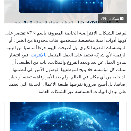
شبكات VPN
لم تعد الشبكات الافتراضية الخاصة المعروفة باسم VPN تقتصر على
كونها أدوات أمنية متخصصة تستخدمها فئات محدودة من الخبراء أو
المؤسسات التقنية الكبرى، بل أصبحت اليوم جزءا أساسيا من البنية
الرقمية لأي شركة تعتمد على العمل المتصل ب
الإنترنت
. فمع انتشار
نماذج العمل عن بعد وتعدد الفروع والمكاتب، بات من الطبيعي أن
تمتلك كل مؤسسة حلا يتيح لموظفيها الوصول الآمن إلى أنظمتها
الداخلية من أي مكان في العالم. ولم يعد الأمر رفاهية تقنية أو خيارا
إضافيا، بل أصبح ضرورة تفرضها طبيعة الأعمال الحديثة التي تعتمد
على تبادل البيانات الحساسة عبر الشبكات العامة.