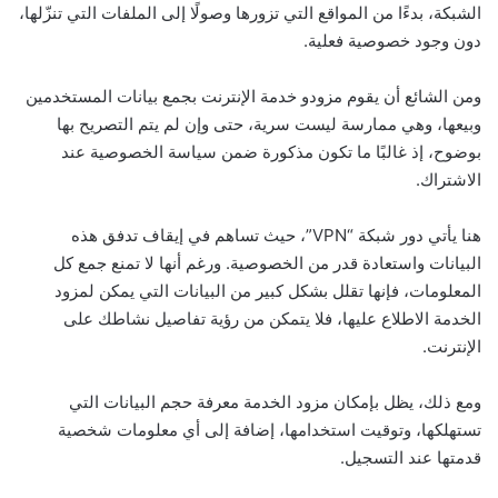
الشبكة، بدءًا من المواقع التي تزورها وصولًا إلى الملفات التي تنزّلها،
دون وجود خصوصية فعلية.
ومن الشائع أن يقوم مزودو خدمة الإنترنت بجمع بيانات المستخدمين
وبيعها، وهي ممارسة ليست سرية، حتى وإن لم يتم التصريح بها
بوضوح، إذ غالبًا ما تكون مذكورة ضمن سياسة الخصوصية عند
الاشتراك.
هنا يأتي دور شبكة “VPN”، حيث تساهم في إيقاف تدفق هذه
البيانات واستعادة قدر من الخصوصية. ورغم أنها لا تمنع جمع كل
المعلومات، فإنها تقلل بشكل كبير من البيانات التي يمكن لمزود
الخدمة الاطلاع عليها، فلا يتمكن من رؤية تفاصيل نشاطك على
الإنترنت.
ومع ذلك، يظل بإمكان مزود الخدمة معرفة حجم البيانات التي
تستهلكها، وتوقيت استخدامها، إضافة إلى أي معلومات شخصية
قدمتها عند التسجيل.