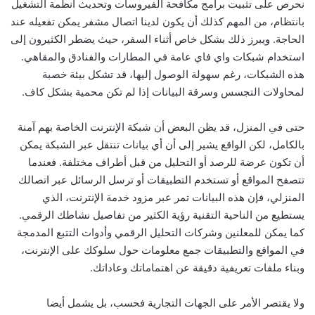
نحرص على تثبيت برامج مكافحة الفيروسات وتحديث أنظمة التشغيل
بانتظام، من المهم كذلك أن يكون لدينا اتصال مشفر يمكن تفعيله عند
الحاجة. ويبرز ذلك بشكل خاص أثناء السفر، حيث يضطر الكثيرون إلى
استخدام شبكات واي فاي عامة في المطارات والفنادق والمقاهي.
هذه الشبكات، رغم سهولة الوصول إليها، قد تشكل بيئة خصبة
لمحاولات التجسس وسرقة البيانات إذا لم تكن محمية بشكل كاف.
حتى في المنزل، قد يظن البعض أن شبكة الإنترنت الخاصة بهم آمنة
بالكامل، لكن الواقع يشير إلى أن أي بيانات تنتقل عبر الشبكة يمكن
أن تكون عرضة للرصد أو التحليل من قبل أطراف مختلفة. فعندما
تتصفح المواقع أو تستخدم التطبيقات أو ترسل الرسائل عبر اتصالك
المنزلي، فإن هذه البيانات تمر عبر مزود خدمة الإنترنت، الذي
يستطيع من الناحية التقنية رؤية الكثير من تفاصيل نشاطك الرقمي.
كما يمكن للمعلنين وشركات التحليل الرقمي وأدوات التتبع المدمجة
في المواقع والتطبيقات جمع معلومات حول سلوكك على الإنترنت،
وبناء ملفات تعريفية دقيقة عن اهتماماتك وعاداتك.
ولا يقتصر الأمر على الجهات التجارية فحسب، بل يشمل أيضا