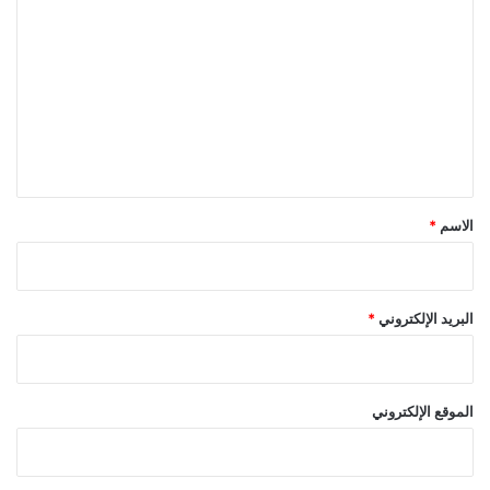
ل
ت
ع
ل
ي
ق
*
الاسم
*
البريد الإلكتروني
*
الموقع الإلكتروني