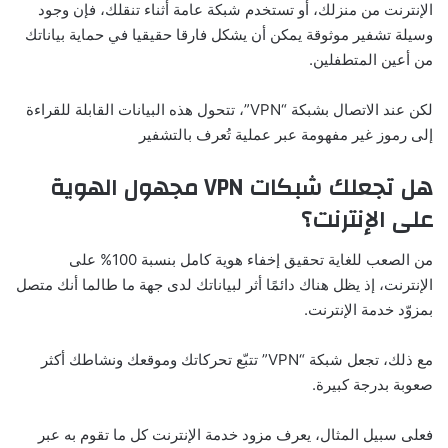
الإنترنت من منزلك، أو تستخدم شبكة عامة أثناء تنقلك، فإن وجود
وسيلة تشفير موثوقة يمكن أن يشكل فارقا حقيقيا في حماية بياناتك
من أعين المتطفلين.
لكن عند الاتصال بشبكة “VPN”، تتحول هذه البيانات القابلة للقراءة
إلى رموز غير مفهومة عبر عملية تُعرف بالتشفير
هل تجعلك شبكات VPN مجهول الهوية
على الإنترنت؟
من الصعب للغاية تحقيق إخفاء هوية كامل بنسبة 100% على
الإنترنت، إذ يظل هناك دائمًا أثر لبياناتك لدى جهة ما طالما أنك متصل
بمزوّد خدمة الإنترنت.
مع ذلك، تجعل شبكة “VPN” تتبّع تحركاتك وموقعك ونشاطك أكثر
صعوبة بدرجة كبيرة.
فعلى سبيل المثال، يعرف مزود خدمة الإنترنت كل ما تقوم به عبر