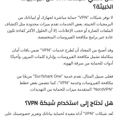
الخبيثة؟
لا توفر شبكات “VPN” حماية مباشرة لجهازك أو لبياناتك من
البرمجيات الخبيثة. بعض الخدمات تقدم ميزات محدودة مثل اكتشاف
الملفات الضارة أو حجب الإعلانات، إلا أن الحلول الأكثر كفاءة تكون
عادة عبر برامج مكافحة الفيروسات المتخصصة.
وقد أصبح من المعتاد أن تُطرح خدمات “VPN” ضمن باقات أمان
متكاملة تشمل مكافحة الفيروسات، وإدارة كلمات المرور، وأحيانًا
أدوات للحماية من سرقة الهوية.
فعلى سبيل المثال، تقدم خدمة “Surfshark One” مزيجًا من
مكافحة الفيروسات وخدمة “VPN”، كما تتضمن بعض خطط
“NordVPN” المتقدمة ميزات للحماية من التهديدات.
هل تحتاج إلى استخدام شبكة VPN؟
تُعد شبكات “VPN” أداة مفيدة لحماية بياناتك وتعزيز خصوصيتك على