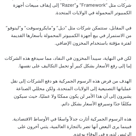
شركات مثل “Framework” و”Razer” إلى إيقاف مبيعات أجهزة
الكمبيوتر المحمولة في الولايات المتحدة.
في المقابل، ستتمكن شركات مثل “ديل” و”مايكروسوفت” و”لينوفو”
من الاستمرار في بيع أجهزة الكمبيوتر المحمولة بأسعارها القديمة
لفترة مؤقتة باستخدام المخزون الإضافي.
لكن في النهاية، سيبدأ المخزون في النفاد، مما سيدفع هذه الشركات
إما إلى رفع الأسعار بشكل كبير أو تحمل التكاليف على نفسها.
الهدف من فرض هذه الرسوم الجمركية هو دفع الشركات إلى نقل
عملياتها التصنيعية إلى الولايات المتحدة، ولكن محللي الصناعة
يشيرون إلى أن هذا الأمر لن يكون ممكنًا ولا عمليًا، حيث سيكون
مكلفًا جدًا وسيرفع الأسعار بشكل دائم.
هذه الرسوم الجمركية أثارت جدلاً واسعًا في الأوساط الاقتصادية.
فبينما يرى البعض أنها تضر بالتجارة العالمية، يثني آخرون على
الرئيس لدوره في الوفاء بوعده.