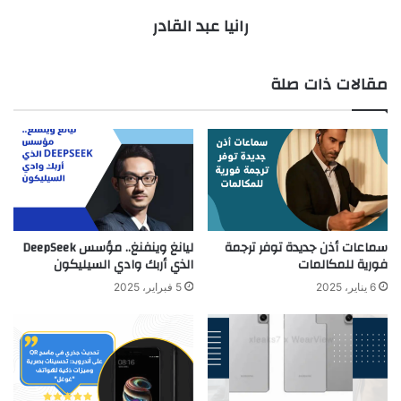
رانيا عبد القادر
مقالات ذات صلة
سماعات أذن جديدة توفر ترجمة
ليانغ وينفنغ.. مؤسس DeepSeek
فورية للمكالمات
الذي أربك وادي السيليكون
6 يناير، 2025
5 فبراير، 2025