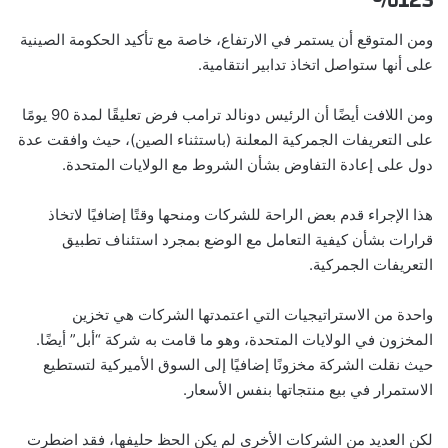
ومن المتوقع أن يستمر في الارتفاع، خاصة مع تأكيد الحكومة الصينية
على أنها ستواصل اتخاذ تدابير انتقامية.
ومن اللافت أيضًا أن الرئيس دونالد ترامب فرض تعليقًا لمدة 90 يومًا
على التعريفات الجمركية المعلنة (باستثناء الصين)، حيث وافقت عدة
دول على إعادة التفاوض بشأن الشروط مع الولايات المتحدة.
هذا الإجراء قدم بعض الراحة للشركات ومنحها وقتًا إضافيًا لاتخاذ
قرارات بشأن كيفية التعامل مع الوضع بمجرد استئناف تطبيق
التعريفات الجمركية.
واحدة من الاستراتيجيات التي اعتمدتها الشركات هي تخزين
المخزون في الولايات المتحدة، وهو ما قامت به شركة “أبل” أيضًا.
حيث نقلت الشركة مخزونًا إضافيًا إلى السوق الأميركية لتستطيع
الاستمرار في بيع منتجاتها بنفس الأسعار.
لكن العديد من الشركات الأخرى لم يكن الحظ حليفها، فقد اضطرت