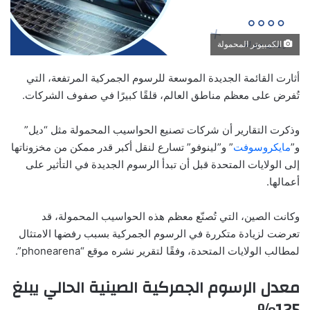
الكمبيوتر المحمولة
أثارت القائمة الجديدة الموسعة للرسوم الجمركية المرتفعة، التي
تُفرض على معظم مناطق العالم، قلقًا كبيرًا في صفوف الشركات.
وذكرت التقارير أن شركات تصنيع الحواسيب المحمولة مثل “ديل”
و”
مايكروسوفت
” و”لينوفو” تسارع لنقل أكبر قدر ممكن من مخزوناتها
إلى الولايات المتحدة قبل أن تبدأ الرسوم الجديدة في التأثير على
أعمالها.
وكانت الصين، التي تُصنّع معظم هذه الحواسيب المحمولة، قد
تعرضت لزيادة متكررة في الرسوم الجمركية بسبب رفضها الامتثال
لمطالب الولايات المتحدة، وفقًا لتقرير نشره موقع “phonearena”.
معدل الرسوم الجمركية الصينية الحالي يبلغ
125%