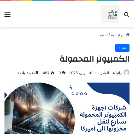
بحث عن
الق
الرئيسية
/
تقنية
تقنية
الكمبيوتر المحمولة
رانيا عبد القادر
10 أبريل، 2025
0
464
دقيقة واحدة