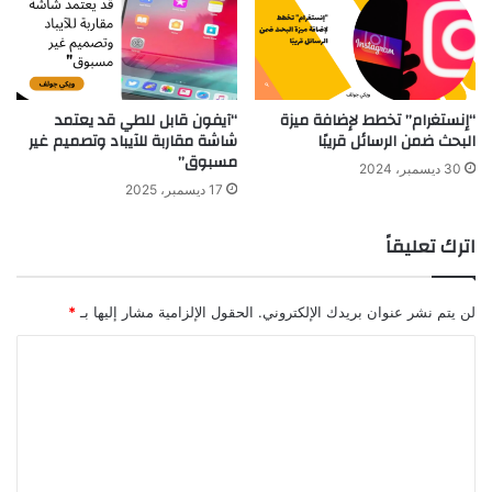
“إنستغرام” تخطط لإضافة ميزة
“آيفون قابل للطي قد يعتمد
البحث ضمن الرسائل قريبًا
شاشة مقاربة للآيباد وتصميم غير
مسبوق”
30 ديسمبر، 2024
17 ديسمبر، 2025
اترك تعليقاً
لن يتم نشر عنوان بريدك الإلكتروني.
الحقول الإلزامية مشار إليها بـ
*
ا
ل
ت
ع
ل