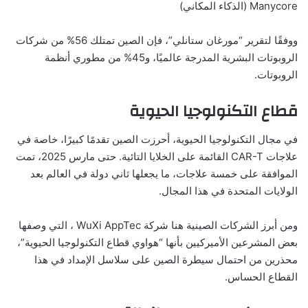
Manycore (الذكاء المكاني)
ووفقًا لتقرير “مورغان ستانلي”، فإن الصين تمتلك 56% من شركات
الروبوتات البشرية المدرجة عالميًا، و45% من مطوري أنظمة
الروبوتات.
قطاع التكنولوجيا الحيوية
في مجال التكنولوجيا الحيوية، أحرزت الصين تقدمًا كبيرًا، خاصة في
علاجات CAR-T القائمة على الخلايا التائية. حتى مارس 2025، تمت
الموافقة على خمسة علاجات، ما يجعلها ثاني دولة في العالم بعد
الولايات المتحدة في هذا المجال.
ومن أبرز الشركات الصينية هنا شركة WuXi AppTec ، التي وصفها
بعض المشرعين الأميركيين بأنها “هواوي قطاع التكنولوجيا الحيوية”،
محذرين من احتمال سيطرة الصين على سلاسل الإمداد في هذا
القطاع الحساس.