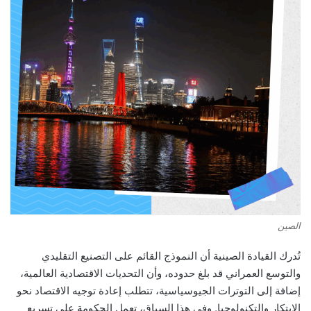
الصين
تُدرك القيادة الصينية أن النموذج القائم على التصنيع التقليدي
والتوسع العمراني قد بلغ حدوده، وأن التحديات الاقتصادية العالمية،
إضافة إلى التوترات الجيوسياسية، تتطلب إعادة توجيه الاقتصاد نحو
الابتكار والتكنولوجيا. وفي هذا السياق، تعمل الحكومة على تسريع