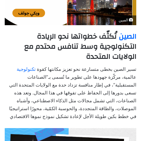
الصين
الصين
تُكثّف خطواتها نحو الريادة
التكنولوجية وسط تنافس محتدم مع
الولايات المتحدة
تسير الصين بخطى متسارعة نحو تعزيز مكانتها كقوة
تكنولوجية
عالمية، مركّزة جهودها على تطوير ما تُسمى بـ”الصناعات
المستقبلية”، في إطار منافسة تزداد حدة مع الولايات المتحدة التي
تسعى بدورها إلى الحفاظ على تفوقها في هذا المجال. وتعد هذه
الصناعات، التي تشمل مجالات مثل الذكاء الاصطناعي، وأشباه
الموصلات، والطاقة المتجددة، والحوسبة الكمّية، محورًا استراتيجيًا
في خطط بكين طويلة الأجل لإعادة تشكيل نموذج نموها الاقتصادي