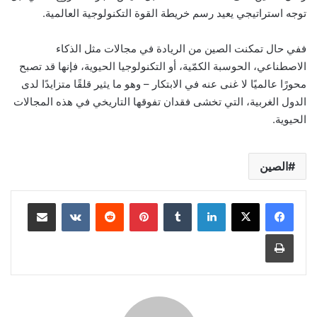
توجه استراتيجي يعيد رسم خريطة القوة التكنولوجية العالمية.
ففي حال تمكنت الصين من الريادة في مجالات مثل الذكاء
الاصطناعي، الحوسبة الكمّية، أو التكنولوجيا الحيوية، فإنها قد تصبح
محورًا عالميًا لا غنى عنه في الابتكار – وهو ما يثير قلقًا متزايدًا لدى
الدول الغربية، التي تخشى فقدان تفوقها التاريخي في هذه المجالات
الحيوية.
الصين
لينكدإن
بينتيريست
مشاركة عبر البريد
طباعة