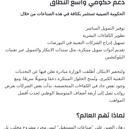
دعم حكومي واسع النطاق
الحكومة الصينية تستثمر بكثافة في هذه الصناعات من خلال:
توفير التمويل المباشر
تطوير الكفاءات البشرية
تسهيل إدراج الشركات التقنية في البورصات
تقديم أدوات تمويل مبتكرة، مثل سندات الابتكار والتمويل عبر تقنيات
البلوكتشين
ولتحفيز الابتكار، أطلقت الوزارة مبادرة تعلن فيها عن التحديات
التقنية الكبرى، وتُمنح الحلول المبتكرة دعمًا وتمويلًا سريعًا. ومع
وجود نقص حاد في الكفاءات المتخصصة، بدأت بعض الشركات بعرض
رواتب تصل إلى أربعة أضعاف المتوسط الوطني لجذب أفضل
المواهب.
لماذا تهم العالم؟
رهان الصين على “صناعات المستقبل” ليس مجرد مشروع محلي، بل