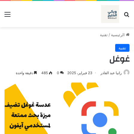
بحث عن
الق
الرئيسية
/
تقنية
تقنية
غوغل
رانيا عبد القادر
23 فبراير، 2025
0
485
دقيقة واحدة