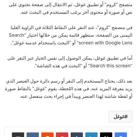
متصفح “كروم” أو تطبيق غوغل، ثم الانتقال إلى صفحة تحتوي على
نص أو صورة أو محتوى آخر يرغب المستخدم في البحث عنه.
في متصفح “كروم”، عند النقر على النقاط الثلاثة في الزاوية العليا
اليمنى من الصفحة، ستظهر قائمة يمكن من خلالها اختيار “Search
screen with Google Lens” أو “البحث باستخدام عدسة غوغل”.
أما في تطبيق غوغل، يمكن الوصول إلى نفس الخيار عبر النقر على
“Search this screen” أو “البحث في هذه الشاشة”.
بعد ذلك، يحتاج المستخدم إلى النقر أو رسم دائرة حول العنصر الذي
يريد معرفة المزيد عنه. في هذه اللحظة، يقوم “غوغل” بالتقاط صورة
أو لقطة شاشة لهذا العنصر ويبدأ في إجراء بحث منفصل عنه.
غوغل
لينكدإن
بينتيريست
مشاركة عبر البريد