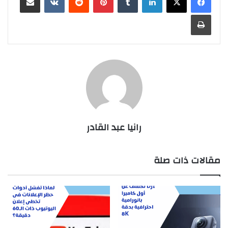
طباعة
رانيا عبد القادر
مقالات ذات صلة