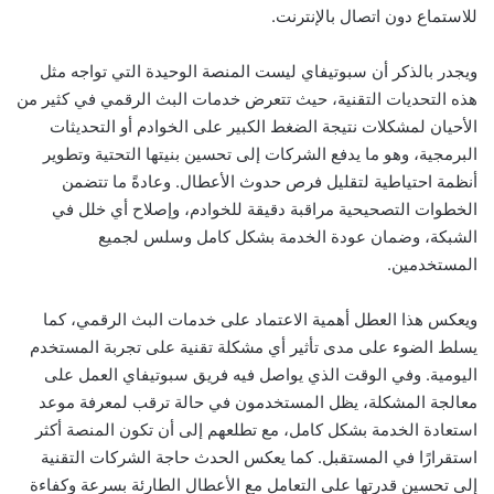
للاستماع دون اتصال بالإنترنت.
ويجدر بالذكر أن سبوتيفاي ليست المنصة الوحيدة التي تواجه مثل
هذه التحديات التقنية، حيث تتعرض خدمات البث الرقمي في كثير من
الأحيان لمشكلات نتيجة الضغط الكبير على الخوادم أو التحديثات
البرمجية، وهو ما يدفع الشركات إلى تحسين بنيتها التحتية وتطوير
أنظمة احتياطية لتقليل فرص حدوث الأعطال. وعادةً ما تتضمن
الخطوات التصحيحية مراقبة دقيقة للخوادم، وإصلاح أي خلل في
الشبكة، وضمان عودة الخدمة بشكل كامل وسلس لجميع
المستخدمين.
ويعكس هذا العطل أهمية الاعتماد على خدمات البث الرقمي، كما
يسلط الضوء على مدى تأثير أي مشكلة تقنية على تجربة المستخدم
اليومية. وفي الوقت الذي يواصل فيه فريق سبوتيفاي العمل على
معالجة المشكلة، يظل المستخدمون في حالة ترقب لمعرفة موعد
استعادة الخدمة بشكل كامل، مع تطلعهم إلى أن تكون المنصة أكثر
استقرارًا في المستقبل. كما يعكس الحدث حاجة الشركات التقنية
إلى تحسين قدرتها على التعامل مع الأعطال الطارئة بسرعة وكفاءة