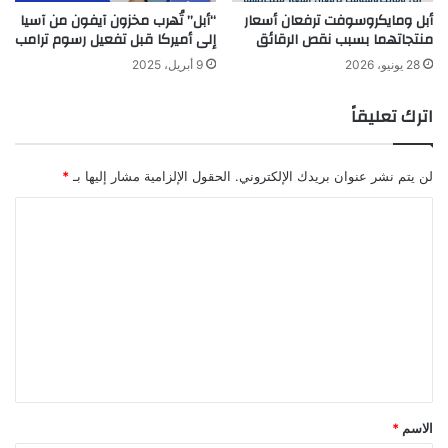
أبل ومايكروسوفت ترفعان أسعار
“أبل” تُهرب مخزون آيفون من آسيا
منتجاتهما بسبب نقص الرقائق
إلى أميركا قبل تفعيل رسوم ترامب
28 يونيو، 2026
9 أبريل، 2025
اترك تعليقاً
لن يتم نشر عنوان بريدك الإلكتروني.
الحقول الإلزامية مشار إليها بـ
*
ا
ل
ت
ع
ل
ي
ق
*
الاسم
*