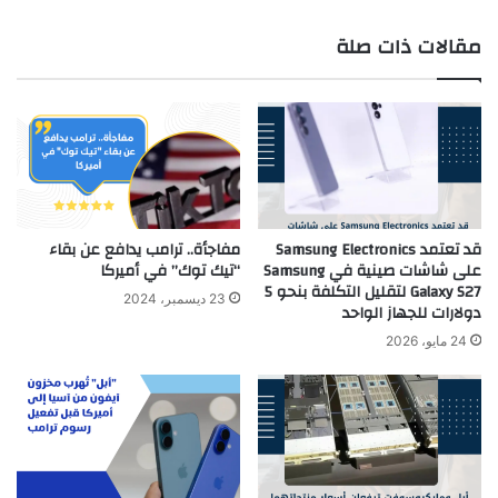
مقالات ذات صلة
قد تعتمد Samsung Electronics
مفاجأة.. ترامب يدافع عن بقاء
على شاشات صينية في Samsung
“تيك توك” في أميركا
Galaxy S27 لتقليل التكلفة بنحو 5
23 ديسمبر، 2024
دولارات للجهاز الواحد
24 مايو، 2026