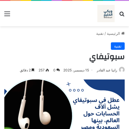
بحث عن
الق
الرئيسية
/
تقنية
تقنية
سبوتيفاي
رانيا عبد القادر
15 ديسمبر، 2025
0
257
2 دقائق