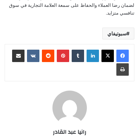
لضمان رضا العملاء والحفاظ على سمعة العلامة التجارية في سوق
تنافسي متزايد.
سبوتيفاي
لينكدإن
بينتيريست
مشاركة عبر البريد
طباعة
رانيا عبد القادر