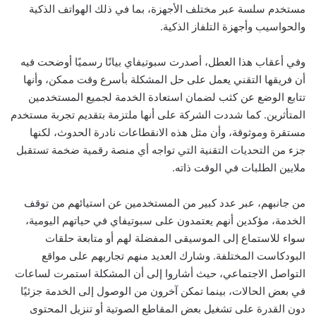
مستخدم سلسة عبر مختلف الأجهزة، بما في ذلك الهواتف الذكية
والحواسيب وأجهزة التلفاز الذكية.
وفي أعقاب هذا العطل، أصدرت سبوتيفاي بيانًا رسميًا أوضحت فيه
أن فريقها التقني يعمل على حل المشكلة بأسرع وقت ممكن، وأنها
تتابع الوضع عن كثب لضمان استعادة الخدمة لجميع المستخدمين
المتأثرين. كما شددت الشركة على أنها ملتزمة بتقديم تجربة مستخدم
مستقرة وموثوقة، وأن مثل هذه الانقطاعات نادرة الحدوث، لكنها
جزء من التحديات التقنية التي تواجه أي منصة رقمية ضخمة تستقبل
ملايين الطلبات في الوقت ذاته.
من جانبهم، عبر عدد كبير من المستخدمين عن استيائهم من توقف
الخدمة، مؤكدين أنهم يعتمدون على سبوتيفاي في حياتهم اليومية،
سواء للاستماع إلى الموسيقى المفضلة لهم أو متابعة حلقات
البودكاست المختلفة. وشارك العديد منهم تجاربهم على مواقع
التواصل الاجتماعي، حيث أشاروا إلى أن المشكلة استمرت لساعات
في بعض الحالات، بينما تمكن آخرون من الوصول إلى الخدمة جزئيًا
دون القدرة على تشغيل بعض المقاطع الصوتية أو تنزيل المحتوى