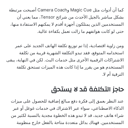
كما أن أدوات مثل Magic Cue وCamera Coach أصبحت مرتبطة
بشكل مباشر بالجيل الأحدث من شرائح Tensor، مما يعني أن
المستخدمين الذين يمتلكون أجهزة أقدم لا يمكنهم الاستفادة منها،
حتى لو كانت هواتفهم ما زالت تعمل بكفاءة عالية.
ومن زاوية اقتصادية، إذا تم توزيع تكلفة الهاتف الجديد على عمر
استخدامه المتوقع، فقد تبدو التكلفة الشهرية قريبة من تكلفة
الاشتراكات الرقمية الأخرى مثل خدمات البث. لكن في النهاية، يبقى
المستخدم هو من يقرر ما إذا كانت هذه الميزات تستحق تكلفة
الترقية أم لا.
حاجز التكلفة قد لا يستحق
عند النظر بعمق إلى فكرة دفع مبالغ إضافية للحصول على ميزات
الذكاء الاصطناعي، سواء عبر الاشتراك في خدمات غوغل أو عبر
شراء هاتف جديد، قد لا تبدو هذه الخطوة مجدية بالنسبة لكثير من
المستخدمين. فهناك بدائل متعددة متاحة بالفعل خارج منظومة