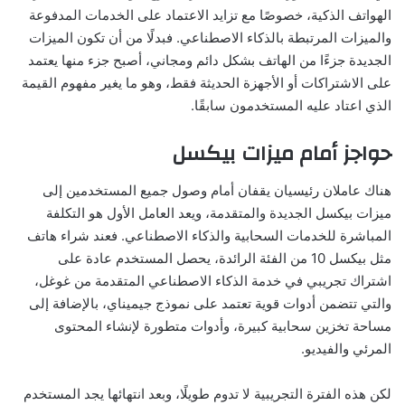
الهواتف الذكية، خصوصًا مع تزايد الاعتماد على الخدمات المدفوعة
والميزات المرتبطة بالذكاء الاصطناعي. فبدلًا من أن تكون الميزات
الجديدة جزءًا من الهاتف بشكل دائم ومجاني، أصبح جزء منها يعتمد
على الاشتراكات أو الأجهزة الحديثة فقط، وهو ما يغير مفهوم القيمة
الذي اعتاد عليه المستخدمون سابقًا.
حواجز أمام ميزات بيكسل
هناك عاملان رئيسيان يقفان أمام وصول جميع المستخدمين إلى
ميزات بيكسل الجديدة والمتقدمة، ويعد العامل الأول هو التكلفة
المباشرة للخدمات السحابية والذكاء الاصطناعي. فعند شراء هاتف
مثل بيكسل 10 من الفئة الرائدة، يحصل المستخدم عادة على
اشتراك تجريبي في خدمة الذكاء الاصطناعي المتقدمة من غوغل،
والتي تتضمن أدوات قوية تعتمد على نموذج جيميناي، بالإضافة إلى
مساحة تخزين سحابية كبيرة، وأدوات متطورة لإنشاء المحتوى
المرئي والفيديو.
لكن هذه الفترة التجريبية لا تدوم طويلًا، وبعد انتهائها يجد المستخدم