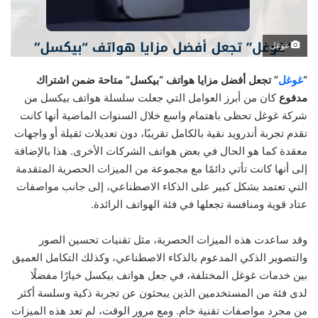
غوغل
“
غوغل
” تجعل أفضل مزايا هواتف “بيكسل” متاحة ضمن اشتراك
مدفوع
كان من أبرز العوامل التي جعلت سلسلة هواتف بيكسل من
شركة غوغل تحظى باهتمام واسع خلال السنوات الماضية أنها كانت
تقدم تجربة أندرويد نقية بالكامل تقريبًا، دون تعديلات ثقيلة أو واجهات
معقدة كما هو الحال في بعض هواتف الشركات الأخرى. هذا بالإضافة
إلى أنها كانت تأتي دائمًا مع مجموعة من الميزات الحصرية المتقدمة
التي تعتمد بشكل كبير على الذكاء الاصطناعي، إلى جانب مواصفات
عتاد قوية ومنافسة تجعلها في فئة الهواتف الرائدة.
وقد ساعدت هذه الميزات الحصرية، مثل تقنيات تحسين الصور
والتصوير الذكي المدعوم بالذكاء الاصطناعي، وكذلك التكامل العميق
بين خدمات غوغل المختلفة، في جعل هواتف بيكسل خيارًا مفضلًا
لدى فئة من المستخدمين الذين يبحثون عن تجربة ذكية وسلسة أكثر
من مجرد مواصفات تقنية خام. ومع مرور الوقت، لم تعد هذه الميزات