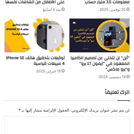
معلومات 3.5 مليار حساب
على الأطفال من الشاشات نفسها
20 نوفمبر، 2025
منذ 4 أسابيع
“أبل” لن تتخلى عن تصميم الكاميرا
توقعات بتحقيق هاتف iPhone SE
المعهود في “آيفون 17 برو”
4 مبيعات قياسية
و”برو ماكس”
16 فبراير، 2025
19 ديسمبر، 2024
اترك تعليقاً
لن يتم نشر عنوان بريدك الإلكتروني.
الحقول الإلزامية مشار إليها بـ
*
ا
ل