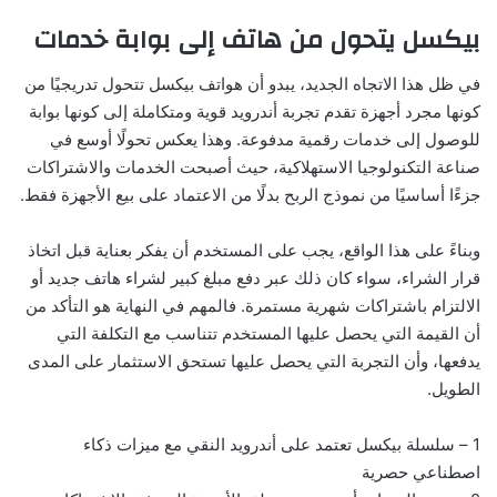
بيكسل يتحول من هاتف إلى بوابة خدمات
في ظل هذا الاتجاه الجديد، يبدو أن هواتف بيكسل تتحول تدريجيًا من
كونها مجرد أجهزة تقدم تجربة أندرويد قوية ومتكاملة إلى كونها بوابة
للوصول إلى خدمات رقمية مدفوعة. وهذا يعكس تحولًا أوسع في
صناعة التكنولوجيا الاستهلاكية، حيث أصبحت الخدمات والاشتراكات
جزءًا أساسيًا من نموذج الربح بدلًا من الاعتماد على بيع الأجهزة فقط.
وبناءً على هذا الواقع، يجب على المستخدم أن يفكر بعناية قبل اتخاذ
قرار الشراء، سواء كان ذلك عبر دفع مبلغ كبير لشراء هاتف جديد أو
الالتزام باشتراكات شهرية مستمرة. فالمهم في النهاية هو التأكد من
أن القيمة التي يحصل عليها المستخدم تتناسب مع التكلفة التي
يدفعها، وأن التجربة التي يحصل عليها تستحق الاستثمار على المدى
الطويل.
1 – سلسلة بيكسل تعتمد على أندرويد النقي مع ميزات ذكاء
اصطناعي حصرية