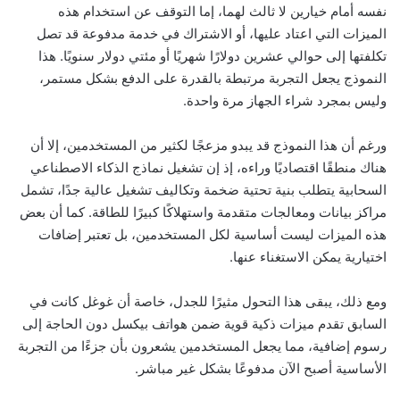
نفسه أمام خيارين لا ثالث لهما، إما التوقف عن استخدام هذه
الميزات التي اعتاد عليها، أو الاشتراك في خدمة مدفوعة قد تصل
تكلفتها إلى حوالي عشرين دولارًا شهريًا أو مئتي دولار سنويًا. هذا
النموذج يجعل التجربة مرتبطة بالقدرة على الدفع بشكل مستمر،
وليس بمجرد شراء الجهاز مرة واحدة.
ورغم أن هذا النموذج قد يبدو مزعجًا لكثير من المستخدمين، إلا أن
هناك منطقًا اقتصاديًا وراءه، إذ إن تشغيل نماذج الذكاء الاصطناعي
السحابية يتطلب بنية تحتية ضخمة وتكاليف تشغيل عالية جدًا، تشمل
مراكز بيانات ومعالجات متقدمة واستهلاكًا كبيرًا للطاقة. كما أن بعض
هذه الميزات ليست أساسية لكل المستخدمين، بل تعتبر إضافات
اختيارية يمكن الاستغناء عنها.
ومع ذلك، يبقى هذا التحول مثيرًا للجدل، خاصة أن غوغل كانت في
السابق تقدم ميزات ذكية قوية ضمن هواتف بيكسل دون الحاجة إلى
رسوم إضافية، مما يجعل المستخدمين يشعرون بأن جزءًا من التجربة
الأساسية أصبح الآن مدفوعًا بشكل غير مباشر.