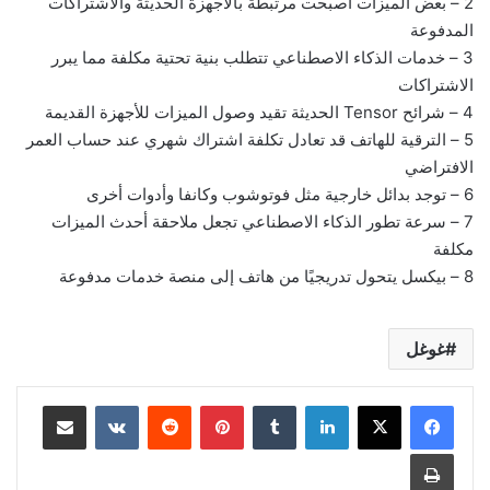
2 – بعض الميزات أصبحت مرتبطة بالأجهزة الحديثة والاشتراكات
المدفوعة
3 – خدمات الذكاء الاصطناعي تتطلب بنية تحتية مكلفة مما يبرر
الاشتراكات
4 – شرائح Tensor الحديثة تقيد وصول الميزات للأجهزة القديمة
5 – الترقية للهاتف قد تعادل تكلفة اشتراك شهري عند حساب العمر
الافتراضي
6 – توجد بدائل خارجية مثل فوتوشوب وكانفا وأدوات أخرى
7 – سرعة تطور الذكاء الاصطناعي تجعل ملاحقة أحدث الميزات
مكلفة
8 – بيكسل يتحول تدريجيًا من هاتف إلى منصة خدمات مدفوعة
غوغل
لينكدإن
بينتيريست
مشاركة عبر البريد
طباعة