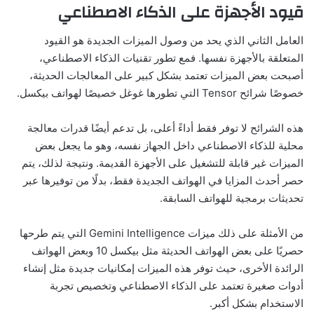
قيود الأجهزة على الذكاء الاصطناعي
العامل الثاني الذي يحد من وصول الميزات الجديدة هو القيود
المتعلقة بالأجهزة نفسها. فمع تطور تقنيات الذكاء الاصطناعي،
أصبحت بعض الميزات تعتمد بشكل كبير على المعالجات الحديثة،
خصوصًا شرائح Tensor التي تطورها غوغل خصيصًا لهواتف بيكسل.
هذه الشرائح لا توفر فقط أداءً أعلى، بل تدعم أيضًا قدرات معالجة
محلية للذكاء الاصطناعي داخل الجهاز نفسه، وهو ما يجعل بعض
الميزات غير قابلة للتشغيل على الأجهزة القديمة. ونتيجة لذلك، يتم
حصر أحدث المزايا في الهواتف الجديدة فقط، بدلًا من توفيرها عبر
تحديثات برمجية للهواتف السابقة.
من الأمثلة على ذلك ميزات Gemini Intelligence التي يتم طرحها
حصريًا على بعض الهواتف الحديثة مثل بيكسل 10 وبعض الهواتف
الرائدة الأخرى، حيث توفر هذه الميزات إمكانيات جديدة مثل إنشاء
أدوات صغيرة تعتمد على الذكاء الاصطناعي وتخصيص تجربة
الاستخدام بشكل أكبر.