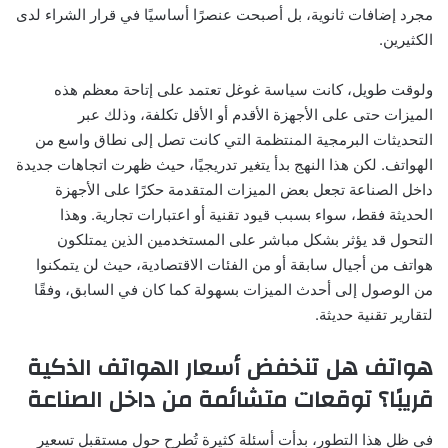
مجرد إضافات ثانوية، بل أصبحت عنصرًا أساسيًا في قرار الشراء لدى
الكثيرين.
ولوقت طويل، كانت سياسة غوغل تعتمد على إتاحة معظم هذه
الميزات حتى على الأجهزة الأقدم أو الأقل تكلفة، وذلك عبر
التحديثات البرمجية المنتظمة التي كانت تصل إلى نطاق واسع من
الهواتف. لكن هذا النهج بدأ يتغير تدريجيًا، حيث ظهرت اتجاهات جديدة
داخل الصناعة تجعل بعض الميزات المتقدمة حكرًا على الأجهزة
الحديثة فقط، سواء بسبب قيود تقنية أو اعتبارات تجارية. وهذا
التحول قد يؤثر بشكل مباشر على المستخدمين الذين يمتلكون
هواتف من أجيال سابقة أو من الفئات الاقتصادية، حيث لن يتمكنوا
من الوصول إلى أحدث الميزات بسهولة كما كان في السابق، وفقًا
لتقارير تقنية حديثة.
هواتف هل تنخفض أسعار الهواتف الذكية
قريبًا؟ توقعات متشائمة من داخل الصناعة
في ظل هذا التطور، بدأت أسئلة كثيرة تُطرح حول مستقبل تسعير