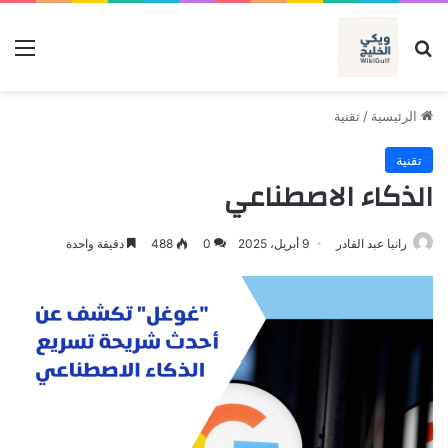
بحث عن
الق
الرئيسية
/
تقنية
تقنية
الذكاء الاصطناعي
رانيا عبد القادر
9 أبريل، 2025
0
488
دقيقة واحدة