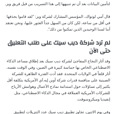
لتأمين البيانات بعد أن تم تنبيهها إلى هذا التسريب من قبل فريق ويز.
قال آمي لوتواك، المؤسس المشارك لشركة ويز: “لقد قاموا بحذفها
في أقل من ساعة، لكن كان من السهل جداً العثور عليها، ونحن نعتقد
أننا لسنا الوحيدين الذين تمكنوا من ذلك”.
لم ترد شركة ديب سيك على طلب التعليق
حتى الآن
وقد أثار النجاح المفاجئ لشركة ديب سيك بعد إطلاق مساعد الذكاء
الاصطناعي الخاص بها حماسة كبيرة في الصين، وفي الوقت نفسه،
أثار قلقاً في الولايات المتحدة. فقد أدت القدرة الظاهرة للشركة
الصينية على منافسة قدرات شركة أوبن إيه.آي الأمريكية بتكلفة أقل
بكثير إلى تساؤلات حول استدامة نماذج الأعمال وهوامش الأرباح
للشركات الأمريكية العملاقة في مجال الذكاء الاصطناعي، مثل
إنفيديا وميكروسوفت.
وفي يوم الاثنين، تجاوز تطبيق ديب سيك عدد التنزيلات لتطبيق