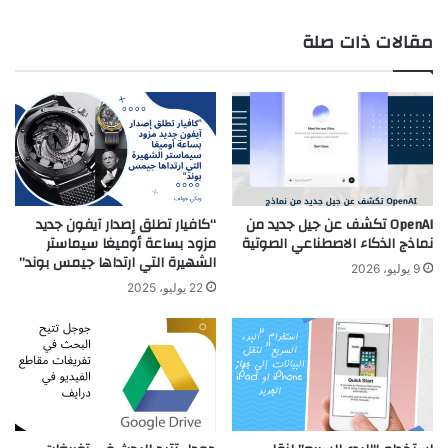
مقالات ذات صلة
OpenAI تكشف عن جيل جديد من
“كافيار تطلق إصدار آيفون جديد
نماذج الذكاء الاصطناعي الصوتية
مزود بساعة أوميغا سيماستر
الشهيرة التي ارتداها جيمس بوند”
9 يوليو، 2026
22 يوليو، 2025