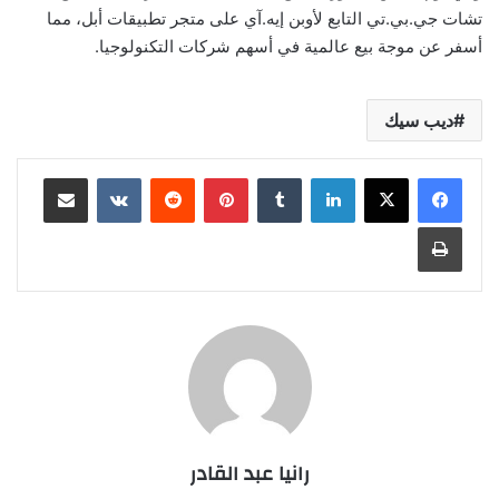
تشات جي.بي.تي التابع لأوبن إيه.آي على متجر تطبيقات أبل، مما
أسفر عن موجة بيع عالمية في أسهم شركات التكنولوجيا.
ديب سيك
لينكدإن
بينتيريست
مشاركة عبر البريد
طباعة
رانيا عبد القادر