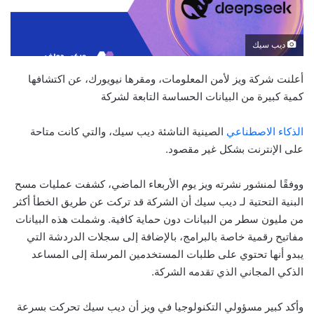
ديب سيك
أعلنت شركة ويز لأمن المعلومات، ومقرها نيويورك، عن اكتشافها
كمية كبيرة من البيانات الحساسة التابعة لشركة
الذكاء الاصطناعي
الصينية الناشئة ديب سيك، والتي كانت متاحة
على الإنترنت بشكل غير مقصود.
ووفقًا لمنشور نشرته ويز يوم الأربعاء الماضي، كشفت عمليات مسح
البنية التحتية لـ ديب سيك أن الشركة قد تركت عن طريق الخطأ أكثر
من مليون سطر من البيانات دون حماية كافية. وشملت هذه البيانات
مفاتيح رقمية خاصة بالبرامج، بالإضافة إلى سجلات الدردشة التي
يبدو أنها تحتوي على طلبات المستخدمين المرسلة إلى المساعد
الذكي المجاني الذي تقدمه الشركة.
وأكد كبير مسؤولي التكنولوجيا في ويز أن ديب سيك تحركت بسرعة