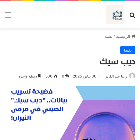
بحث عن
الق
الرئيسية
/
تقنية
تقنية
ديب سيك
رانيا عبد القادر
30 يناير، 2025
0
500
دقيقة واحدة