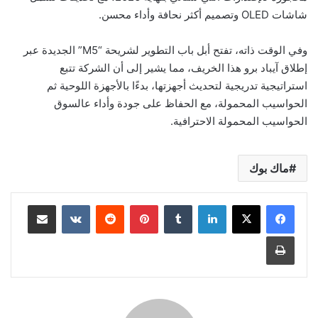
شاشات OLED وتصميم أكثر نحافة وأداء محسن.
وفي الوقت ذاته، تفتح أبل باب التطوير لشريحة “M5” الجديدة عبر
إطلاق آيباد برو هذا الخريف، مما يشير إلى أن الشركة تتبع
استراتيجية تدريجية لتحديث أجهزتها، بدءًا بالأجهزة اللوحية ثم
الحواسيب المحمولة، مع الحفاظ على جودة وأداء عالسوق
الحواسيب المحمولة الاحترافية.
ماك بوك
لينكدإن
بينتيريست
مشاركة عبر البريد
طباعة