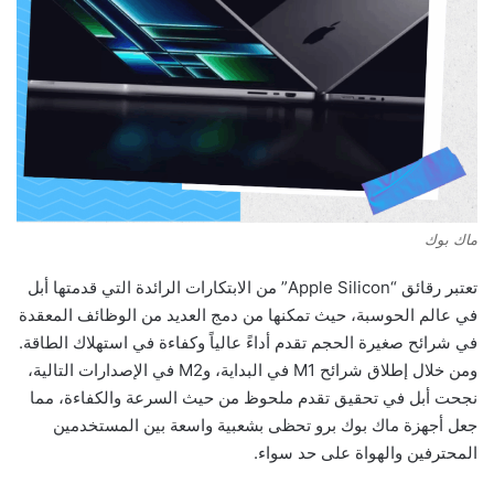
ماك بوك
تعتبر رقائق “Apple Silicon” من الابتكارات الرائدة التي قدمتها أبل
في عالم الحوسبة، حيث تمكنها من دمج العديد من الوظائف المعقدة
في شرائح صغيرة الحجم تقدم أداءً عالياً وكفاءة في استهلاك الطاقة.
ومن خلال إطلاق شرائح M1 في البداية، وM2 في الإصدارات التالية،
نجحت أبل في تحقيق تقدم ملحوظ من حيث السرعة والكفاءة، مما
جعل أجهزة ماك بوك برو تحظى بشعبية واسعة بين المستخدمين
المحترفين والهواة على حد سواء.