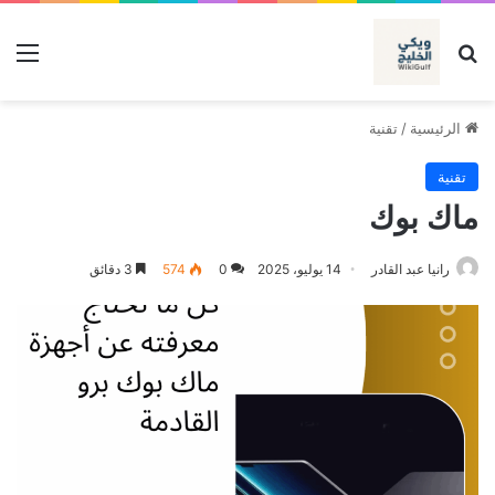
بحث عن
الق
الرئيسية
/
تقنية
تقنية
ماك بوك
رانيا عبد القادر
14 يوليو، 2025
0
574
3 دقائق