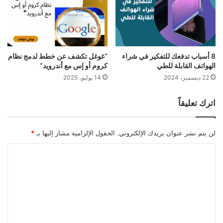
8 أسباب تدفعك للتفكير في شراء
“غوغل تكشف عن خطط لدمج نظام
الهواتف القابلة للطي
كروم أو إس مع أندرويد”
22 ديسمبر، 2024
14 يوليو، 2025
اترك تعليقاً
لن يتم نشر عنوان بريدك الإلكتروني.
الحقول الإلزامية مشار إليها بـ
*
ا
ل
ت
ع
ل