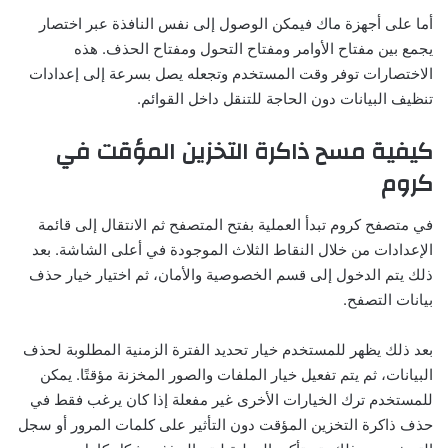
أما على أجهزة ماك فيمكن الوصول إلى نفس النافذة عبر اختصار
يجمع بين مفتاح الأوامر ومفتاح التحول ومفتاح الحذف. هذه
الاختصارات توفر وقت المستخدم وتجعله يصل بسرعة إلى إعدادات
تنظيف البيانات دون الحاجة للتنقل داخل القوائم.
كيفية مسح ذاكرة التخزين المؤقت في
كروم
في متصفح كروم تبدأ العملية بفتح المتصفح ثم الانتقال إلى قائمة
الإعدادات من خلال النقاط الثلاث الموجودة في أعلى الشاشة. بعد
ذلك يتم الدخول إلى قسم الخصوصية والأمان، ثم اختيار خيار حذف
بيانات التصفح.
بعد ذلك يظهر للمستخدم خيار تحديد الفترة الزمنية المطلوبة لحذف
البيانات، ثم يتم تفعيل خيار الملفات والصور المخزنة مؤقتًا. يمكن
للمستخدم ترك الخيارات الأخرى غير مفعلة إذا كان يرغب فقط في
حذف ذاكرة التخزين المؤقت دون التأثير على كلمات المرور أو سجل