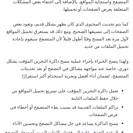
المتصفح واستجابة المواقع، بالإضافة إلى اختفاء بعض المشكلات
المتعلقة بعرض الصفحات أو تحميلها.
كما يتم تحديث المحتوى الذي كان يظهر بشكل قديم، وتعود بعض
الصفحات إلى تنسيقها الصحيح. ومع ذلك قد يستغرق تحميل المواقع
لأول مرة بعد المسح وقتًا أطول قليلاً لأن المتصفح سيقوم بإعادة
تحميل الملفات من جديد.
ولهذا ينصح الخبراء بإجراء عملية مسح ذاكرة التخزين المؤقت بشكل
دوري، خاصة عند مواجهة مشاكل في التصفح أو بعد تحديثات
المتصفح، لضمان أداء أفضل وتجربة استخدام أكثر استقرارًا.
تعمل ذاكرة التخزين المؤقت على تسريع تحميل المواقع من
خلال حفظ الملفات الثابتة
تراكم الملفات القديمة قد يسبب بطء المتصفح أو أخطاء في
عرض الصفحات
مسح الذاكرة يساعد في حل مشاكل التصفح وتحسين الأداء
لا يؤدي الحذف عادة إلى فقدان كلمات المرور أو سجل التصفح