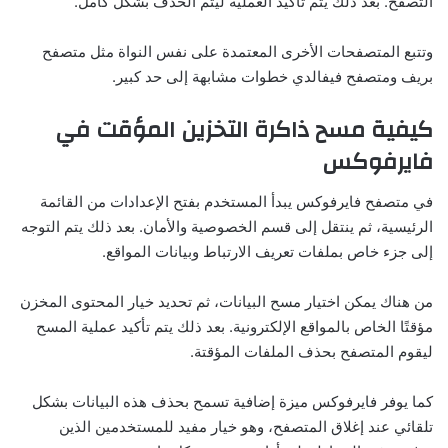
التصفح. بعد ذلك يتم تأكيد العملية ليتم الحذف بشكل كامل.
وتتبع المتصفحات الأخرى المعتمدة على نفس النواة مثل متصفح
بريف ومتصفح فيفالدي خطوات مشابهة إلى حد كبير.
كيفية مسح ذاكرة التخزين المؤقت في
فايرفوكس
في متصفح فايرفوكس يبدأ المستخدم بفتح الإعدادات من القائمة
الرئيسية، ثم ينتقل إلى قسم الخصوصية والأمان. بعد ذلك يتم التوجه
إلى جزء خاص بملفات تعريف الارتباط وبيانات المواقع.
من هناك يمكن اختيار مسح البيانات، ثم تحديد خيار المحتوى المخزن
مؤقتًا الخاص بالمواقع الإلكترونية. بعد ذلك يتم تأكيد عملية المسح
ليقوم المتصفح بحذف الملفات المؤقتة.
كما يوفر فايرفوكس ميزة إضافية تسمح بحذف هذه البيانات بشكل
تلقائي عند إغلاق المتصفح، وهو خيار مفيد للمستخدمين الذين