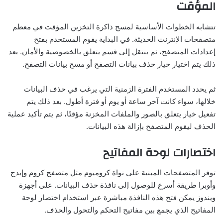
المؤقت
تتشابه الخطوات الأساسية لمسح ذاكرة التخزين المؤقت في معظم
متصفحات الإنترنت الحديثة. في البداية يقوم المستخدم بفتح
إعدادات المتصفح، ثم ينتقل إلى قسم يتعلق بالخصوصية والأمان. بعد
ذلك يتم اختيار خيار حذف بيانات التصفح أو مسح بيانات التصفح.
ثم يحدد المستخدم الفترة الزمنية التي يرغب في حذف البيانات
خلالها، سواء كانت آخر ساعة أو يوم أو فترة أطول. بعد ذلك يتم
تفعيل خيار يتعلق بالصور والملفات المخزنة مؤقتًا، ثم يتم تأكيد عملية
الحذف ليقوم المتصفح بإزالة هذه البيانات.
اختصارات لوحة المفاتيح
توفر المتصفحات المبنية على نواة كروميوم مثل متصفح كروم وإيدج
وأوبرا طريقة أسرع للوصول إلى نافذة حذف البيانات. على أجهزة
ويندوز يمكن فتح هذه النافذة مباشرة عبر استخدام اختصار لوحة
المفاتيح الذي يجمع بين مفاتيح التحكم والتحول والحذف.