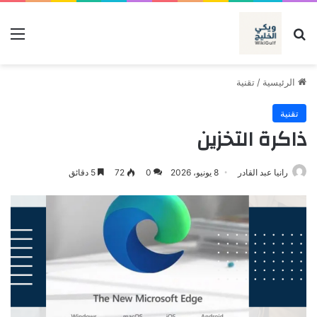
بحث عن
الق
الرئيسية
/
تقنية
تقنية
ذاكرة التخزين
رانيا عبد القادر
8 يونيو، 2026
0
72
5 دقائق