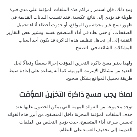
ومع ذلك، فإن استمرار تراكم هذه الملفات المؤقتة على مدى فترة
طويلة قد يؤدي إلى نتائج عكسية. فقد تتسبب البيانات القديمة في
ظهور نسخ غير محدثة من المواقع، أو حدوث أخطاء أثناء تحميل
الصفحات، أو حتى بطء في أداء المتصفح نفسه. وتشير بعض التقارير
التقنية إلى أن تجاهل تنظيف هذه الذاكرة قد يكون أحد أسباب
المشكلات الشائعة في التصفح.
ولهذا يعتبر مسح ذاكرة التخزين المؤقت إجراءً بسيطًا وفعالًا لحل
العديد من مشاكل الإنترنت اليومية، كما أنه يساعد على إعادة ضبط
طريقة تحميل المواقع بشكل صحيح.
لماذا يجب مسح ذاكرة التخزين المؤقت
توجد مجموعة من الفوائد المهمة التي يمكن الحصول عليها عند
حذف الملفات المؤقتة المخزنة داخل المتصفح. من أبرز هذه الفوائد
تحسين سرعة أداء المتصفح، حيث يؤدي التخلص من الملفات
القديمة إلى تخفيف العبء على النظام.