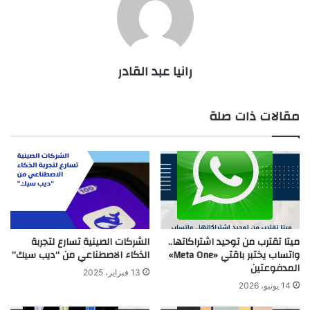
رانيا عبد القادر
مقالات ذات صلة
ميتا تقترب من توحيد اشتراكاتها..
الشركات الصينية تسارع لتجربة
واتساب يختبر باقتي «Meta One»
الذكاء الاصطناعي من “ديب سيك”
المدفوعتين
13 فبراير، 2025
14 يونيو، 2026