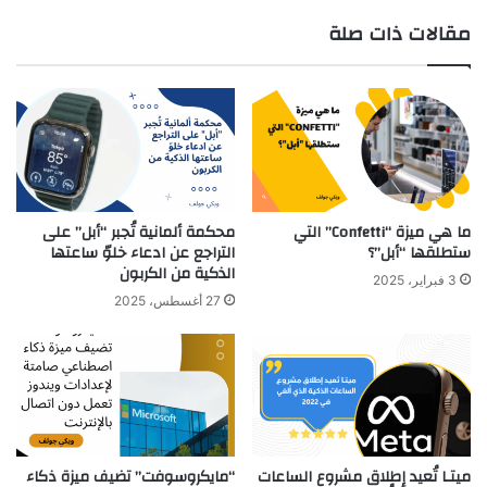
مقالات ذات صلة
ما هي ميزة “Confetti” التي
محكمة ألمانية تُجبر “أبل” على
ستطلقها “أبل”؟
التراجع عن ادعاء خلوّ ساعتها
الذكية من الكربون
3 فبراير، 2025
27 أغسطس، 2025
ميتـا تُعيد إطلاق مشروع الساعات
“مايكروسوفت” تضيف ميزة ذكاء