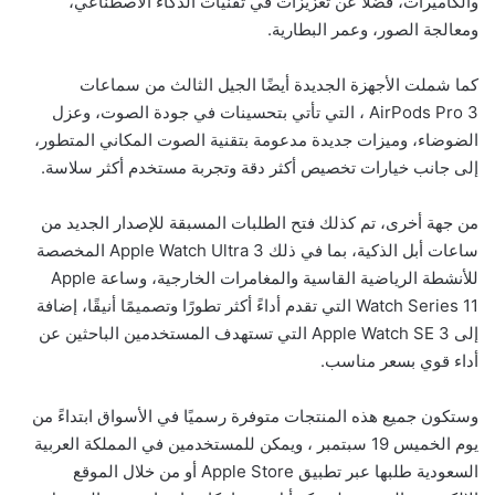
والكاميرات، فضلًا عن تعزيزات في تقنيات الذكاء الاصطناعي،
ومعالجة الصور، وعمر البطارية.
كما شملت الأجهزة الجديدة أيضًا الجيل الثالث من سماعات
AirPods Pro 3 ، التي تأتي بتحسينات في جودة الصوت، وعزل
الضوضاء، وميزات جديدة مدعومة بتقنية الصوت المكاني المتطور،
إلى جانب خيارات تخصيص أكثر دقة وتجربة مستخدم أكثر سلاسة.
من جهة أخرى، تم كذلك فتح الطلبات المسبقة للإصدار الجديد من
ساعات أبل الذكية، بما في ذلك Apple Watch Ultra 3 المخصصة
للأنشطة الرياضية القاسية والمغامرات الخارجية، وساعة Apple
Watch Series 11 التي تقدم أداءً أكثر تطورًا وتصميمًا أنيقًا، إضافة
إلى Apple Watch SE 3 التي تستهدف المستخدمين الباحثين عن
أداء قوي بسعر مناسب.
وستكون جميع هذه المنتجات متوفرة رسميًا في الأسواق ابتداءً من
يوم الخميس 19 سبتمبر ، ويمكن للمستخدمين في المملكة العربية
السعودية طلبها عبر تطبيق Apple Store أو من خلال الموقع