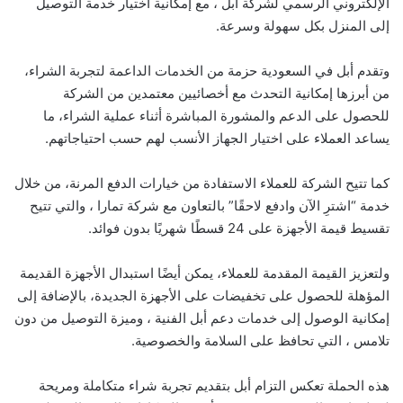
الإلكتروني الرسمي لشركة أبل ، مع إمكانية اختيار خدمة التوصيل
إلى المنزل بكل سهولة وسرعة.
وتقدم أبل في السعودية حزمة من الخدمات الداعمة لتجربة الشراء،
من أبرزها إمكانية التحدث مع أخصائيين معتمدين من الشركة
للحصول على الدعم والمشورة المباشرة أثناء عملية الشراء، ما
يساعد العملاء على اختيار الجهاز الأنسب لهم حسب احتياجاتهم.
كما تتيح الشركة للعملاء الاستفادة من خيارات الدفع المرنة، من خلال
خدمة “اشترِ الآن وادفع لاحقًا” بالتعاون مع شركة تمارا ، والتي تتيح
تقسيط قيمة الأجهزة على 24 قسطًا شهريًا بدون فوائد.
ولتعزيز القيمة المقدمة للعملاء، يمكن أيضًا استبدال الأجهزة القديمة
المؤهلة للحصول على تخفيضات على الأجهزة الجديدة، بالإضافة إلى
إمكانية الوصول إلى خدمات دعم أبل الفنية ، وميزة التوصيل من دون
تلامس ، التي تحافظ على السلامة والخصوصية.
هذه الحملة تعكس التزام أبل بتقديم تجربة شراء متكاملة ومريحة