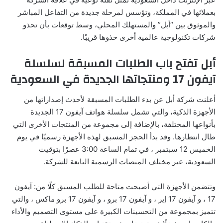
بعملائها في المملكة، وتؤسس لمرحلة جديدة من التفاعل المباشر
والموثوق بين “أبل” والمستهلك المحلي، وسط توقعات بأن تحذو
شركات تكنولوجية عالمية أخرى حذوها قريبًا.
أبل تفتح باب الطلبات المسبقة لسلسلة
آيفون 17 ومنتجاتها الجديدة في السعودية
أعلنت شركة أبل عن بدء الطلبات المسبقة لأحدث إصداراتها من
الأجهزة الذكية، والتي تشمل سلسلة هواتف آيفون 17 الجديدة
بأنواعها المختلفة، بالإضافة إلى مجموعة من المنتجات الأخرى التي
طال انتظارها. وقد بدأ الحجز المسبق لهذه الأجهزة رسميًا في يوم
الخميس 12 سبتمبر ، في تمام الساعة 3:00 عصرًا بتوقيت
السعودية، عبر مختلف المنصات الرسمية التابعة للشركة.
وتتضمن الأجهزة التي أصبحت متاحة للطلب المسبق كلًا من: آيفون
17 ، و آيفون 17 إير ، و آيفون 17 برو ، و آيفون 17 برو ماكس ، والتي
تتميز بمجموعة من التحسينات الكبيرة على مستوى التصميم والأداء