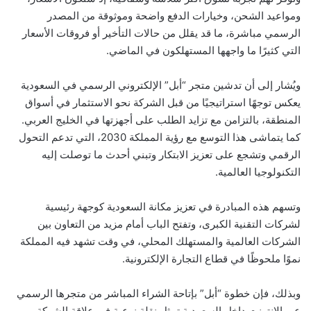
ومواعيد الشحن، وخيارات الدفع واضحة وموثوقة من المصدر
الرسمي مباشرة، ما قد يقلل من حالات التأخير أو فروقات الأسعار
التي كثيرًا ما واجهها المستهلكون في الماضي.
ويُشار إلى أن تدشين متجر “أبل” الإلكتروني الرسمي في السعودية
يعكس توجهًا استراتيجيًا من قبل الشركة نحو الاستثمار في أسواق
المنطقة، بالتزامن مع تزايد الطلب على أجهزتها في الخليج العربي.
كما يتماشى هذا التوسع مع رؤية المملكة 2030، التي تدعم التحول
الرقمي وتشجع على تعزيز الابتكار وتبني أحدث ما توصلت إليه
التكنولوجيا العالمية.
وتسهم هذه المبادرة في تعزيز مكانة السعودية كوجهة رئيسية
لشركات التقنية الكبرى، وتفتح الباب أمام مزيد من التعاون بين
الشركات العالمية والمستهلك المحلي، في وقت تشهد فيه المملكة
نموًا ملحوظًا في قطاع التجارة الإلكترونية.
وبذلك، فإن خطوة “أبل” بإتاحة الشراء المباشر من متجرها الرسمي
عبر الإنترنت داخل السعودية تمثل نقلة نوعية في علاقة الشركة