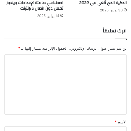
الذكية الذي أُلغي في 2022
اصطناعي صامتة لإعدادات ويندوز
تعمل دون اتصال بالإنترنت
30 يوليو، 2025
14 يوليو، 2025
اترك تعليقاً
لن يتم نشر عنوان بريدك الإلكتروني.
الحقول الإلزامية مشار إليها بـ
*
ا
ل
ت
ع
ل
ي
ق
*
الاسم
*