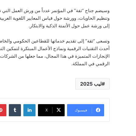
وسيضم جناح “ثقة” في المؤتمر عدداً من ورش العمل التي ت
وتنظيم الحاويات، وورشة حول قياس المعايير اللغوية العربية 
إلى ورشة عمل حول الأتمتة الذكية والابتكار.
وتسعى “ثقة” إلى تقديم خدماتها للقطاعين الحكومي والخاص،
الإنجازات المتميزة في هذا المجال، مما جعلها من الشركات ال
الرقمي في المملكة.
ليب 2025
لينكدإن
فيسبوك
‫X