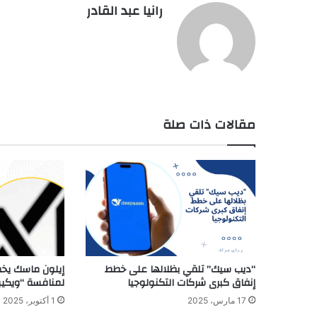
رانيا عبد القادر
مقالات ذات صلة
“ديب سيك” تلقي بظلالها على خطط
إيلون ماسك يخط
إنفاق كبرى شركات التكنولوجيا
لمنافسة “ويكيبي
17 مارس، 2025
1 أكتوبر، 2025