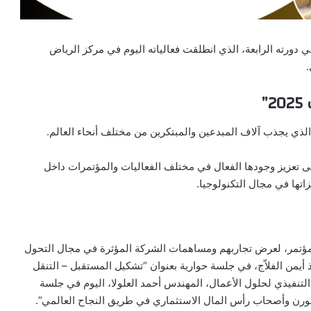
ة” كراعٍ استراتيجي لمؤتمر LEAP التقني في دورته الرابعة، الذي انطلقت فعالياته اليوم في مركز الرياض
”
الذي يجذب آلاف المبدعين والمبتكرين من مختلف أنحاء العالم.
ى تعزيز وجودها الفعال في مختلف الفعاليات والمؤتمرات داخل
اتها في مجال التكنولوجيا.
ؤتمر، لعرض تجاربهم ومساهمات الشركة المؤثرة في مجال التحول
أيمن الفلاّج، في جلسة حوارية بعنوان “تشكيل المستقبل – التنقل
 يشارك نائب الرئيس التنفيذي لحلول الأعمال، المهندس أحمد العلولا، اليوم في جلسة
كورن وأصحاب رأس المال الاستثماري في طريق النجاح العالمي”.