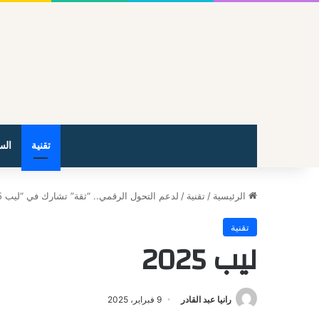
تقنية
الس
الرئيسية
/
تقنية
/
لدعم التحول الرقمي.. “ثقة” تشارك في “ليب 2025” بجلسات وورش تفاعلية
تقنية
ليب 2025
رانيا عبد القادر
9 فبراير، 2025