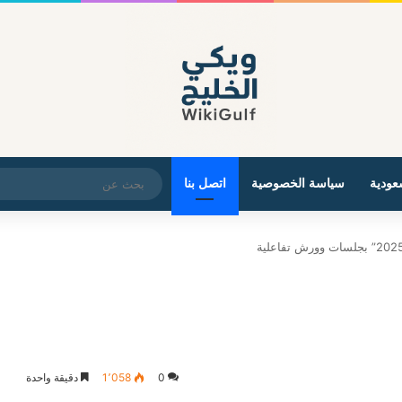
عودية
سياسة الخصوصية
اتصل بنا
0
1٬058
دقيقة واحدة