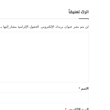
اترك تعليقاً
لن يتم نشر عنوان بريدك الإلكتروني.
الحقول الإلزامية مشار إليها بـ
ا
ل
ت
ع
ل
ي
ق
*
الاسم
*
البريد الإلكتروني
*