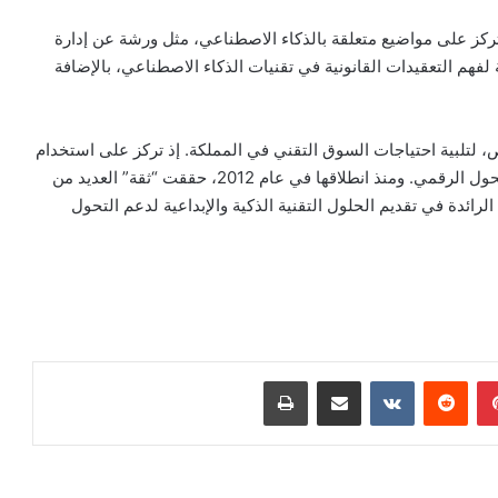
ركز على مواضيع متعلقة بالذكاء الاصطناعي، مثل ورشة عن إدارة
لفهم التعقيدات القانونية في تقنيات الذكاء الاصطناعي، بالإضافة
 لتلبية احتياجات السوق التقني في المملكة. إذ تركز على استخدام
أحدث التقنيات الرقمية ونماذج الأعمال المبتكرة لتمكين التحول الرقمي. ومنذ انطلاقها في عام 2012، حققت “ثقة” العديد من
رائدة في تقديم الحلول التقنية الذكية والإبداعية لدعم التحول
بينتيريست
مشاركة عبر البريد
طباعة