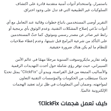
باستمرار، واستخدام أدوات أمنية متقدمة قادرة على اكتشاف
السلوكيات غير الطبيعية التي قد تدل على وجود اختراق.
التقرير أوصى المستخدمين باتباع خطوات وقائية عند التعامل مع أي
أدوات تدّعي إصلاح المشكلات التقنية، وعدم الوثوق بأي برمجية أو
رابط غير صادر عن مصدر رسمي وموثوق. كما حثّ المستخدمين
على التأكد من شرعية البرامج قبل تثبيتها، وعدم إعطاء صلاحيات
للنظام ما لم يكن هناك ضرورة حقيقية.
وتُعد تقارير مايكروسوفت السنوية مرجعًا مهمًا في عالم الأمن
السيبراني، حيث توفر رؤى شاملة حول أحدث التهديدات الرقمية
والأساليب المتبعة من قبل القراصنة. ويبدو أن “ClickFix” يمثل تحديًا
جديدًا سيتطلب من الحكومات والمؤسسات التقنية التعاون
لمواجهته، وضمان أمن المعلومات في ظل تزايد تعقيد الهجمات
الإلكترونية عالميًا.
كيف تعمل هجمات ClickFix؟