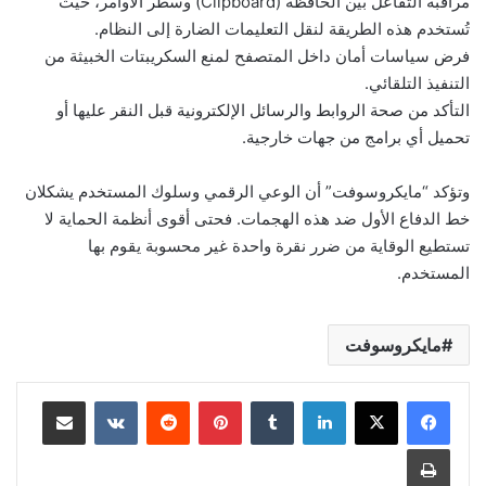
مراقبة التفاعل بين الحافظة (Clipboard) وسطر الأوامر، حيث
تُستخدم هذه الطريقة لنقل التعليمات الضارة إلى النظام.
فرض سياسات أمان داخل المتصفح لمنع السكريبتات الخبيثة من
التنفيذ التلقائي.
التأكد من صحة الروابط والرسائل الإلكترونية قبل النقر عليها أو
تحميل أي برامج من جهات خارجية.
وتؤكد “مايكروسوفت” أن الوعي الرقمي وسلوك المستخدم يشكلان
خط الدفاع الأول ضد هذه الهجمات. فحتى أقوى أنظمة الحماية لا
تستطيع الوقاية من ضرر نقرة واحدة غير محسوبة يقوم بها
المستخدم.
مايكروسوفت
لينكدإن
بينتيريست
مشاركة عبر البريد
طباعة