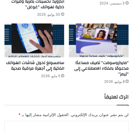
أندرويد: تحسينات بصرية وميزات
3 ديسمبر، 2024
ذكية لهواتف “غوغل”
30 يوليو، 2025
“مايكروسوفت” تضيف مساعدًا
سامسونغ تحول شاشات الهواتف
مدعومًا بالذكاء الاصطناعي إلى
الذكية إلى أجهزة مراقبة صحية
“تيمز”
5 مايو، 2026
8 يوليو، 2026
اترك تعليقاً
لن يتم نشر عنوان بريدك الإلكتروني.
الحقول الإلزامية مشار إليها بـ
*
ا