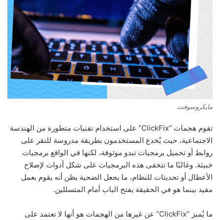
مايكروسوفت
تقوم هجمات “ClickFix” على استخدام تقنيات متطورة من الهندسة
الاجتماعية، حيث يُخدع المستخدمون بطريقة مدروسة للنقر على
روابط أو تحميل برمجيات تبدو موثوقة، لكنها في الواقع برمجيات
خبيثة. وغالبًا ما تتخفى هذه البرمجيات على شكل أدوات لإصلاح
الأعطال أو تحديثات للنظام، ما يجعل الضحية يظن أنه يقوم بعمل
مفيد بينما هو في الحقيقة يفتح الباب أمام المتسللين.
ما يُميز “ClickFix” عن غيرها من الهجمات هو أنها لا تعتمد على