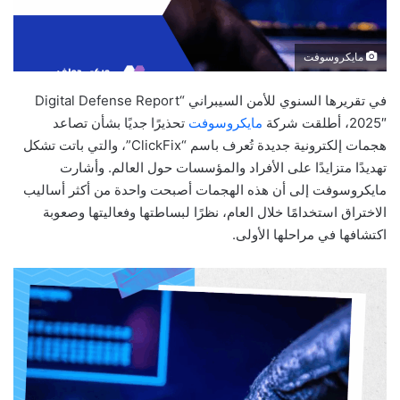
مايكروسوفت
في تقريرها السنوي للأمن السيبراني “Digital Defense Report
2025″، أطلقت شركة
مايكروسوفت
تحذيرًا جديًا بشأن تصاعد
هجمات إلكترونية جديدة تُعرف باسم “ClickFix”، والتي باتت تشكل
تهديدًا متزايدًا على الأفراد والمؤسسات حول العالم. وأشارت
مايكروسوفت إلى أن هذه الهجمات أصبحت واحدة من أكثر أساليب
الاختراق استخدامًا خلال العام، نظرًا لبساطتها وفعاليتها وصعوبة
اكتشافها في مراحلها الأولى.