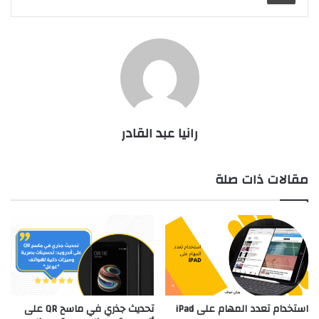
رانيا عبد القادر
مقالات ذات صلة
استخدام تعدد المهام على iPad
تحديث جذري في ماسح QR على