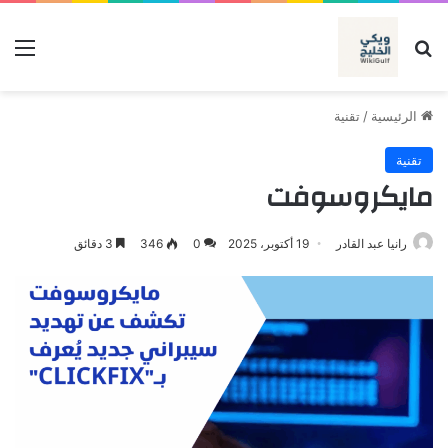
بحث عن
الق
الرئيسية
/
تقنية
تقنية
مايكروسوفت
رانيا عبد القادر
19 أكتوبر، 2025
0
346
3 دقائق