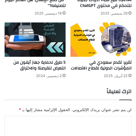
للتحكم في محتوى ChatGPT
لتصنيفه؟”
29 سبتمبر، 2025
16 ديسمبر، 2025
تقرير: تقدم سعودي في
5 طرق لحماية جهاز أيفون من
المؤشرات الدولية لقطاع الاتصالات
التعرض للقرصنة والاختراق
22 أبريل، 2025
2 ديسمبر، 2024
اترك تعليقاً
لن يتم نشر عنوان بريدك الإلكتروني.
الحقول الإلزامية مشار إليها بـ
*
ا
ل