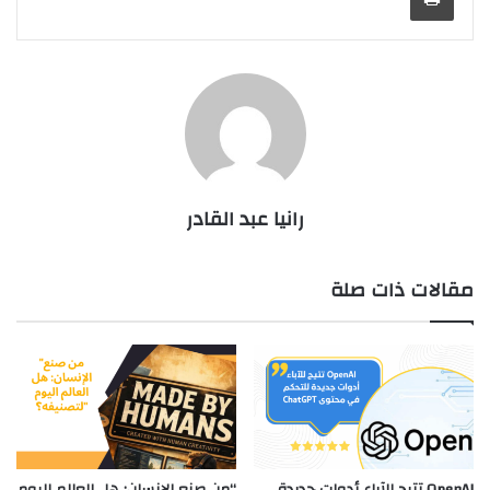
رانيا عبد القادر
مقالات ذات صلة
OpenAI تتيح للآباء أدوات جديدة
“من صنع الإنسان: هل العالم اليوم