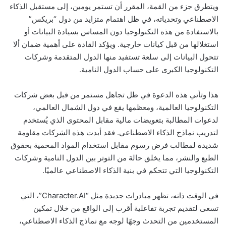
ويتطرق جزء من القمة، المقرر أن تستمر يومين، إلى مستقبل الذكاء
الاصطناعي وتحدياته، في ظل اهتمام متزايد من دول “بريكس”
بالاستفادة من هذه التكنولوجيا دون المساس بسيادة البيانات أو
استغلالها من قبل كيانات خارجية. ويؤكد القادة على أهمية ضمان ألا
تتحول البيانات إلى سلعة تستفيد منها الدول المتقدمة وشركات
التكنولوجيا الكبرى على حساب الدول النامية.
هذا وتأتي هذه الدعوة في ظل تجاهل مستمر من قبل بعض شركات
التكنولوجيا العالمية، ومعظمها يقع في دول الشمال العالمي،
لدعوات المطالبة بتعويضات مالية مقابل المحتوى الذي يُستخدم
لتدريب نماذج الذكاء الاصطناعي. فقد أبدت هذه الشركات مقاومة
شديدة لمطالب فرض رسوم مقابل استخدام المواد المحمية بحقوق
الطبع والنشر، مما يخلق حالة من التوتر بين الدول النامية وشركات
التكنولوجيا التي تتحكم في بنية الذكاء الاصطناعي عالميًا.
في الوقت ذاته، تظهر مبادرات جديدة مثل “Character.AI”، التي
تسعى لتقديم تجربة تفاعلية أقرب إلى الواقع من خلال تمكين
المستخدمين من التحدث وجهًا لوجه مع نماذج الذكاء الاصطناعي،