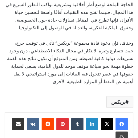
الحاجة الملحة لوضع أطر أخلاقية وتشريعية تواكب التطور السريع في
هذا المجال. فبينما تفتح هذه التقنيات آفاقًا واسعة لتحسين حياة
الأفراد، فإنها تطرح في المقابل تساؤلات جادة حول الخصوصية،
وحقوق الملكية الفكرية، والعدالة في الوصول إلى التكنولوجيا.
وختامًا، فإن دعوة قادة مجموعة “بريكس” تأتي في توقيت حرج،
حيث تتسارع وتيرة الابتكار في مجال الذكاء الاصطناعي، دون وجود
تشريعات دولية كافية لضبطه. ومن المتوقع أن تكون نتائج هذه القمة
خطوة مهمة نحو صياغة موقف موحد للدول النامية، يسعى لحماية
حقوقها في عصر تتحول فيه البيانات إلى مورد استراتيجي لا يقل
أهمية عن النفط أو الموارد الطبيعية الأخرى.
بريكس
لينكدإن
بينتيريست
مشاركة عبر البريد
طباعة