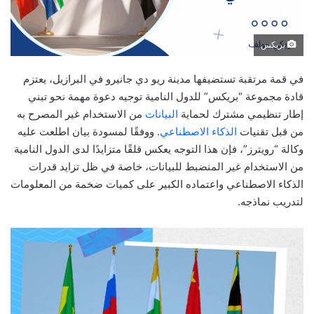
بريكس
في قمة مرتقبة تستضيفها مدينة ريو دي جانيرو في البرازيل، يعتزم
قادة مجموعة “بريكس” للدول النامية توجيه دعوة مهمة نحو تبني
إطار تنظيمي مشترك لحماية
البيانات
من الاستخدام غير المصرح به
من قبل تقنيات
الذكاء الاصطناعي
. ووفقًا لمسودة بيان اطلعت عليه
وكالة “رويترز”، فإن هذا التوجه يعكس قلقًا متزايدًا لدى الدول النامية
من الاستخدام غير المنضبط للبيانات، خاصة في ظل تزايد قدرات
الذكاء الاصطناعي واعتماده الكبير على كميات ضخمة من المعلومات
لتدريب نماذجه.