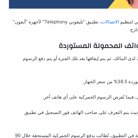
ي لتنظيم
الاتصالات
، تطبيق “تليفوني Telephony” لأجهزة “آيفون”
ارج.
واتف المحمولة المستوردة
، حيث تعمل الأجهزة لمدة 90 يومًا فقط لدى المالك، ثم يتم إيقافها بعد تلك الفترة أو يتم دفع الرسوم
لجهاز.
 فيما تُفرض الرسوم الجمركية على أي هاتف آخر.
، حيث يتم التعرف على صاحب الهاتف فور التسجيل في تطبيق
سيتم إرسال رسالة نصية إلى الهواتف المهربة وغير المسجلة في التطبيق، تُطالب بدفع الرسوم الجمركية المستحقة خلال 90