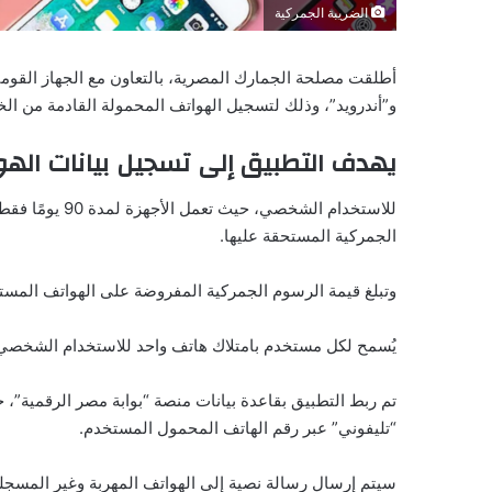
الضريبة الجمركية
أطلقت مصلحة الجمارك المصرية، بالتعاون مع الجهاز القوم
و”أندرويد”، وذلك لتسجيل الهواتف المحمولة القادمة من الخ
يهدف التطبيق إلى تسجيل بيانات اله
للاستخدام الشخصي
الجمركية المستحقة عليها.
وتبلغ قيمة الرسوم الجمركية المفروضة على الهواتف المستوردة 38.5% من سعر ا
يُسمح لكل مستخدم بامتلاك هاتف واحد للاستخدام الشخصي،
تم ربط التطبيق بقاعدة بيانات منصة “بوابة مصر الرقمية”
“تليفوني” عبر رقم الهاتف المحمول المستخدم.