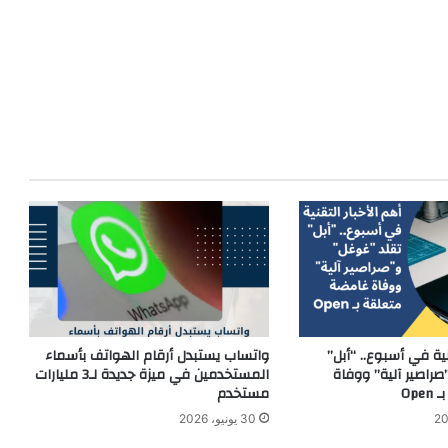
نية في أسبوع.. “أبل”
واتساب يستبدل أرقام الهواتف بأسماء
راصير آلية” ووفاة
المستخدمين في ميزة جديدة لـ3 مليارات
Op
مستخدم
30 يونيو، 2026