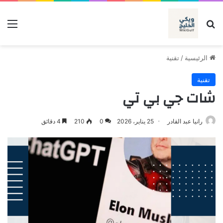
بحث عن
الق
الرئيسية
/
تقنية
تقنية
شات جي بي تي
رانيا عبد القادر
25 يناير، 2026
0
210
4 دقائق