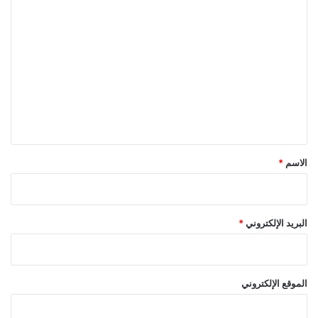
ا
ل
ت
ع
ل
ي
ق
*
الاسم
*
البريد الإلكتروني
*
الموقع الإلكتروني