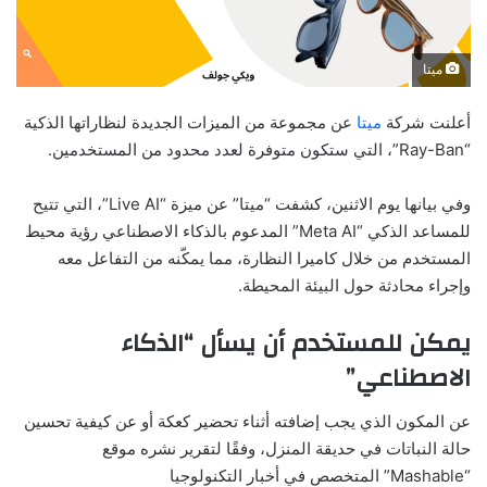
ميتا
أعلنت شركة
ميتا
عن مجموعة من الميزات الجديدة لنظاراتها الذكية
“Ray-Ban”، التي ستكون متوفرة لعدد محدود من المستخدمين.
وفي بيانها يوم الاثنين، كشفت “ميتا” عن ميزة “Live AI”، التي تتيح
للمساعد الذكي “Meta AI” المدعوم بالذكاء الاصطناعي رؤية محيط
المستخدم من خلال كاميرا النظارة، مما يمكّنه من التفاعل معه
وإجراء محادثة حول البيئة المحيطة.
يمكن للمستخدم أن يسأل “الذكاء
الاصطناعي”
عن المكون الذي يجب إضافته أثناء تحضير كعكة أو عن كيفية تحسين
حالة النباتات في حديقة المنزل، وفقًا لتقرير نشره موقع
“Mashable” المتخصص في أخبار التكنولوجيا