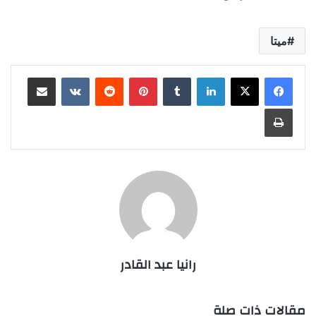
ميتا
لينكدإن
بينتيريست
مشاركة عبر البريد
طباعة
رانيا عبد القادر
مقالات ذات صلة