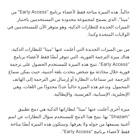
حالياً، هذه الميزة متاحة فقط لأعضاء برنامج “Early Access” من
“ميتا”، الذي يسمح لمجموعة محدودة من المستخدمين باختبار
الميزات الجديدة للنظارات الذكية، وهو متوفر الآن للمستخدمين في
الولايات المتحدة وكندا.
من بين الميزات الجديدة التي أعلنت عنها “ميتا” للنظارات الذكية،
هناك ميزة الترجمة الفورية، التي تتوفر أيضًا فقط لأعضاء برنامج
“Early Access”. تتيح هذه الميزة للمستخدم الحصول على ترجمة
فورية خلال محادثة مع شخص يتحدث بلغة أجنبية، حيث يمكن سماع
الترجمة عبر سماعات النظارة أو إرسال نص الترجمة إلى الهاتف
المحمول. وتدعم هذه الميزة حالياً عددًا محدودًا من اللغات، وهي
الإنجليزية، الإسبانية، الفرنسية، والإيطالية.
ميزة أخرى أعلنت عنها “ميتا” لنظاراتها الذكية هي دمج تطبيق
“Shazam” بها. يتيح هذا الدمج للمستخدم سؤال النظارات عن اسم
أغنية يسمعها من حوله ولا يعرفها. وستكون هذه الميزة أيضًا متاحة
فقط لأعضاء برنامج “Early Access”.