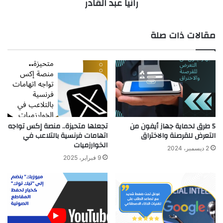
رانيا عبد القادر
مقالات ذات صلة
5 طرق لحماية جهاز أيفون من
تجعلها متحيزة.. منصة إكس تواجه
التعرض للقرصنة والاختراق
اتهامات فرنسية بالتلاعب في
الخوارزميات
2 ديسمبر، 2024
9 فبراير، 2025