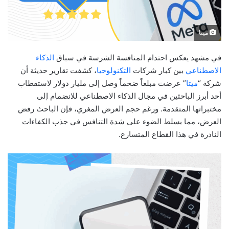
ميتا
في مشهد يعكس احتدام المنافسة الشرسة في سباق
الذكاء
الاصطناعي
بين كبار شركات
التكنولوجيا
، كشفت تقارير حديثة أن
شركة “
ميتا
” عرضت مبلغاً ضخماً وصل إلى مليار دولار لاستقطاب
أحد أبرز الباحثين في مجال الذكاء الاصطناعي للانضمام إلى
مختبراتها المتقدمة. ورغم حجم العرض المغري، فإن الباحث رفض
العرض، مما يسلط الضوء على شدة التنافس في جذب الكفاءات
النادرة في هذا القطاع المتسارع.