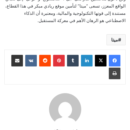
الواقع المعزز، تسعى “ميتا” لتأمين موقع ريادي مبكر في هذا القطاع،
مستندة إلى قوتها التكنولوجية والمالية، ومعتبرة أن الذكاء
الاصطناعي هو الرهان الأهم في معركة المستقبل.
ميتا
لينكدإن
بينتيريست
مشاركة عبر البريد
طباعة