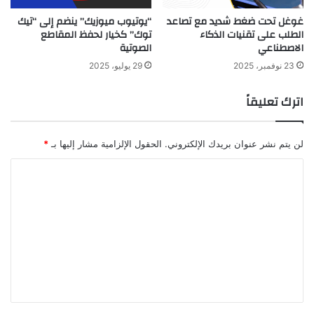
غوغل تحت ضغط شديد مع تصاعد
“يوتيوب ميوزيك” ينضم إلى “تيك
الطلب على تقنيات الذكاء
توك” كخيار لحفظ المقاطع
الاصطناعي
الصوتية
23 نوفمبر، 2025
29 يوليو، 2025
اترك تعليقاً
لن يتم نشر عنوان بريدك الإلكتروني.
الحقول الإلزامية مشار إليها بـ
*
ا
ل
ت
ع
ل
ي
ق