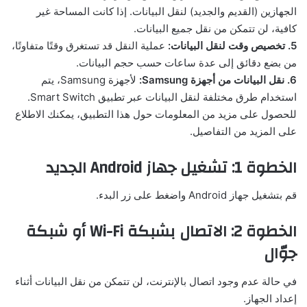
الجهازين (القديم والجديد) لنقل البيانات. إذا كانت المساحة غير
كافية، لن تتمكن من نقل جميع البيانات.
5. تخصيص وقت لنقل البيانات:
عملية النقل قد تستغرق وقتًا متفاوتًا،
من بضع دقائق إلى عدة ساعات حسب حجم البيانات.
6. نقل البيانات من أجهزة Samsung:
لأجهزة Samsung، يتم
استخدام طرق مختلفة لنقل البيانات عبر تطبيق Smart Switch.
للحصول على مزيد من المعلومات حول هذا التطبيق، يمكنك الاطلاع
على المزيد من التفاصيل.
الخطوة 1: تشغيل جهاز Android الجديد
قم بتشغيل جهاز Android واضغط على زر البدء.
الخطوة 2: الاتصال بشبكة Wi-Fi أو شبكة
جوّال
في حالة عدم وجود اتصال بالإنترنت، لن تتمكن من نقل البيانات أثناء
إعداد الجهاز.