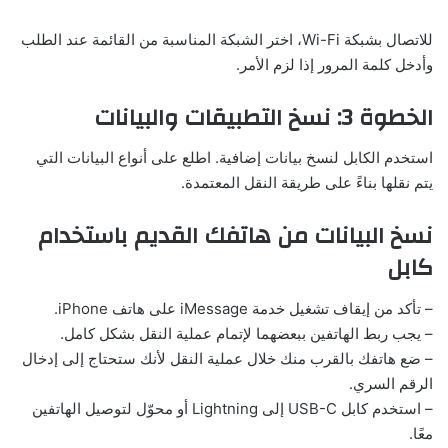
للاتصال بشبكة Wi-Fi، اختر الشبكة المناسبة من القائمة عند الطلب
وأدخل كلمة المرور إذا لزم الأمر.
الخطوة 3: نسخ التطبيقات والبيانات
استخدم الكابل لنسخ بيانات إضافية. اطلع على أنواع البيانات التي
يتم نقلها بناءً على طريقة النقل المعتمدة.
نسخ البيانات من هاتفك القديم باستخدام
كابل
– تأكد من إيقاف تشغيل خدمة iMessage على هاتف iPhone.
– يجب ربط الهاتفين ببعضهما لإتمام عملية النقل بشكل كامل.
– ضع هاتفك بالقرب منك خلال عملية النقل لأنك ستحتاج إلى إدخال
الرقم السري.
– استخدم كابل USB-C إلى Lightning أو محوّل لتوصيل الهاتفين
معًا.