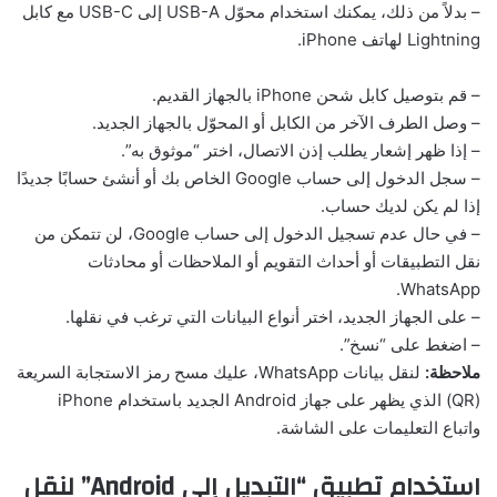
– بدلاً من ذلك، يمكنك استخدام محوّل USB-A إلى USB-C مع كابل
Lightning لهاتف iPhone.
– قم بتوصيل كابل شحن iPhone بالجهاز القديم.
– وصل الطرف الآخر من الكابل أو المحوّل بالجهاز الجديد.
– إذا ظهر إشعار يطلب إذن الاتصال، اختر “موثوق به”.
– سجل الدخول إلى حساب Google الخاص بك أو أنشئ حسابًا جديدًا
إذا لم يكن لديك حساب.
– في حال عدم تسجيل الدخول إلى حساب Google، لن تتمكن من
نقل التطبيقات أو أحداث التقويم أو الملاحظات أو محادثات
WhatsApp.
– على الجهاز الجديد، اختر أنواع البيانات التي ترغب في نقلها.
– اضغط على “نسخ”.
ملاحظة:
لنقل بيانات WhatsApp، عليك مسح رمز الاستجابة السريعة
(QR) الذي يظهر على جهاز Android الجديد باستخدام iPhone
واتباع التعليمات على الشاشة.
استخدام تطبيق “التبديل إلى Android” لنقل