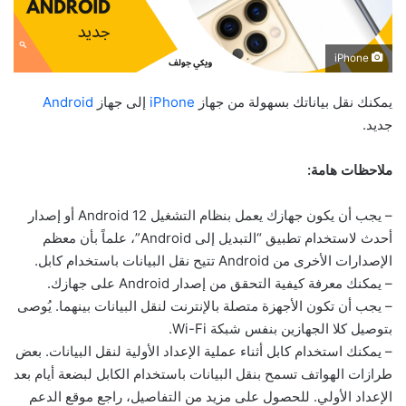
iPhone
يمكنك نقل بياناتك بسهولة من جهاز
iPhone
إلى جهاز
Android
جديد.
ملاحظات هامة:
– يجب أن يكون جهازك يعمل بنظام التشغيل Android 12 أو إصدار
أحدث لاستخدام تطبيق “التبديل إلى Android”، علماً بأن معظم
الإصدارات الأخرى من Android تتيح نقل البيانات باستخدام كابل.
– يمكنك معرفة كيفية التحقق من إصدار Android على جهازك.
– يجب أن تكون الأجهزة متصلة بالإنترنت لنقل البيانات بينهما. يُوصى
بتوصيل كلا الجهازين بنفس شبكة Wi-Fi.
– يمكنك استخدام كابل أثناء عملية الإعداد الأولية لنقل البيانات. بعض
طرازات الهواتف تسمح بنقل البيانات باستخدام الكابل لبضعة أيام بعد
الإعداد الأولي. للحصول على مزيد من التفاصيل، راجع موقع الدعم