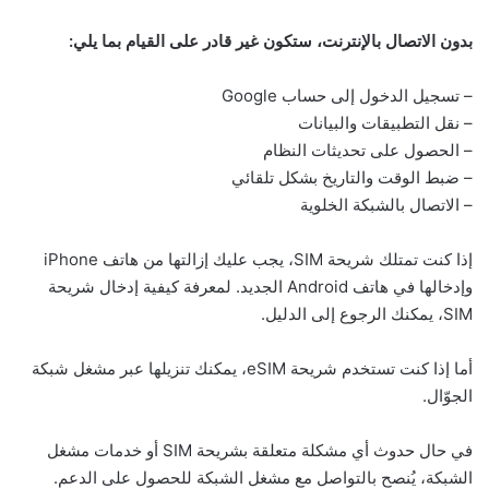
بدون الاتصال بالإنترنت، ستكون غير قادر على القيام بما يلي:
– تسجيل الدخول إلى حساب Google
– نقل التطبيقات والبيانات
– الحصول على تحديثات النظام
– ضبط الوقت والتاريخ بشكل تلقائي
– الاتصال بالشبكة الخلوية
إذا كنت تمتلك شريحة SIM، يجب عليك إزالتها من هاتف iPhone
وإدخالها في هاتف Android الجديد. لمعرفة كيفية إدخال شريحة
SIM، يمكنك الرجوع إلى الدليل.
أما إذا كنت تستخدم شريحة eSIM، يمكنك تنزيلها عبر مشغل شبكة
الجوّال.
في حال حدوث أي مشكلة متعلقة بشريحة SIM أو خدمات مشغل
الشبكة، يُنصح بالتواصل مع مشغل الشبكة للحصول على الدعم.