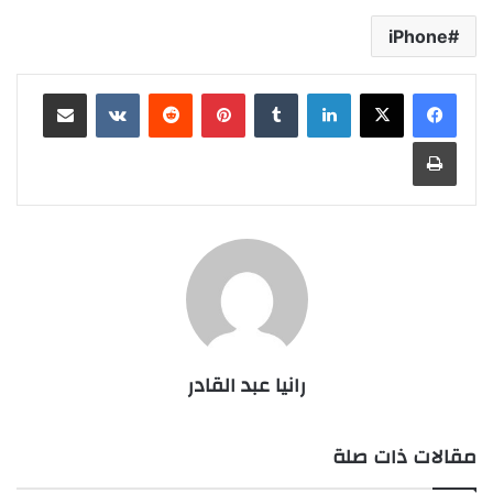
iPhone
لينكدإن
بينتيريست
مشاركة عبر البريد
طباعة
رانيا عبد القادر
مقالات ذات صلة