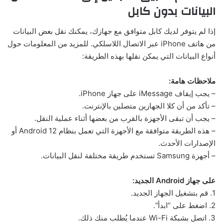
البيانات بدون كابل
إذا لم يتوفر لديك كابل متوافق مع جهازك، يمكنك نقل بعض البيانات
من هاتف iPhone عبر الاتصال اللاسلكي. للمزيد من المعلومات حول
أنواع البيانات التي يمكن نقلها بهذه الطريقة:
ملاحظات هامة:
– يجب إيقاف iMessage على جهاز iPhone.
– تأكد من أن كلا الجهازين متصلين بالإنترنت.
– يجب أن تبقى الأجهزة بالقرب من بعضها أثناء عملية النقل.
– هذه الطريقة متوافقة مع الأجهزة التي تعمل بنظام Android 12 أو
الإصدارات الأحدث.
– أجهزة Samsung تستخدم طريقة مختلفة لنقل البيانات.
على جهاز Android الجديد:
1. قم بتشغيل الجهاز الجديد.
2. اضغط على “ابدأ”.
3. اتصل بشبكة Wi-Fi عندما يُطلب منك ذلك.