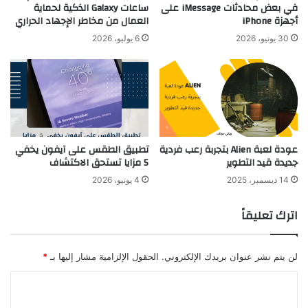
في بعض محادثات iMessage على
ساعات Galaxy الذكية لحماية
أجهزة iPhone
العمال من مخاطر الإجهاد الحراري
30 يونيو، 2026
6 يوليو، 2026
عودة لعبة Alien بتجربة رعب فردية
تطبيق الطقس على آيفون يخفي
جديدة قيد التطوير
5 مزايا تستحق الاكتشاف
14 ديسمبر، 2025
4 يونيو، 2026
اترك تعليقاً
لن يتم نشر عنوان بريدك الإلكتروني.
الحقول الإلزامية مشار إليها بـ
*
ا
ل