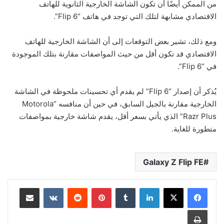
من الممكن أيضًا أن تكون الشاشة الخارجية الثانوية للهاتف
الاقتصادي مشابهة لتلك التي توجد في هاتف “Flip 6”.
ومع ذلك، تشير بعض التوقعات إلى أن الشاشة الخارجية للهاتف
الاقتصادي قد تكون أقل من حيث المواصفات مقارنة بتلك الموجودة
في “Flip 6”.
يُذكر أن إصدار “Flip 6” لم يقدم أي تحسينات ملحوظة في الشاشة
الخارجية مقارنة بالجيل السابق، في حين أن منافسه “Motorola
Razr Plus” الذي يأتي بسعر أقل، يقدم شاشة خارجية بمواصفات
متطورة للغاية.
Galaxy Z Flip FE
لينكدإن
بينتيريست
مشاركة عبر البريد
طباعة