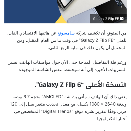
Galaxy Z Flip FE
من المتوقع أن تكشف شركة
سامسونغ
عن هاتفها الاقتصادي القابل
للطي “Galaxy Z Flip FE” في وقت ما من العام المقبل، ومن
المحتمل أن يكون ذلك في نهاية الربع الثاني.
ورغم قلة التفاصيل المتاحة حتى الآن حول مواصفات الهاتف، تشير
التسريبات الأخيرة إلى أنه سيحتفظ بنفس الشاشة الموجودة
النسخة الأعلى “Galaxy Z Flip 6”.
يعني ذلك أن الهاتف سيأتي بشاشة “AMOLED” بحجم 6.7 بوصة
وبدقة 2640 × 1080 بكسل، مع معدل تحديث متغير يصل إلى 120
هرتز، وفقًا لتقرير نشره موقع “Digital Trends” المتخصص في
أخبار التكنولوجيا