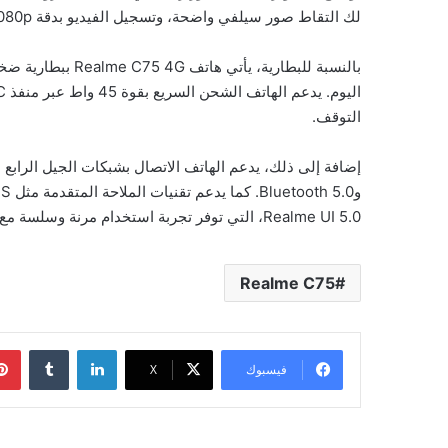
لك التقاط صور سيلفي واضحة، وتسجيل الفيديو بدقة 1080p بمعدل 30 إطارًا في الثانية.
التوقف.
Realme UI 5.0، التي توفر تجربة استخدام مرنة وسلسة مع إمكانيات تخصيص متقدمة.
Realme C75
لينكدإن
فيسبوك
‫X