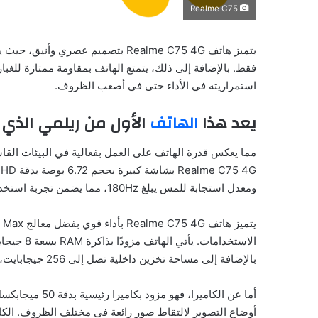
Realme C75
استمراريته في الأداء حتى في أصعب الظروف.
يعد هذا
الهاتف
الأول من ريلمي الذي يحصل ع
مما يعكس قدرة الهاتف على العمل بفعالية في البيئات القا
ومعدل استجابة للمس يبلغ 180Hz، مما يضمن تجربة استخدام سلسة ومريحة.
بالإضافة إلى مساحة تخزين داخلية تصل إلى 256 جيجابايت، مما يوفر سعة كبيرة لتخزين التطبيقات والملفات.