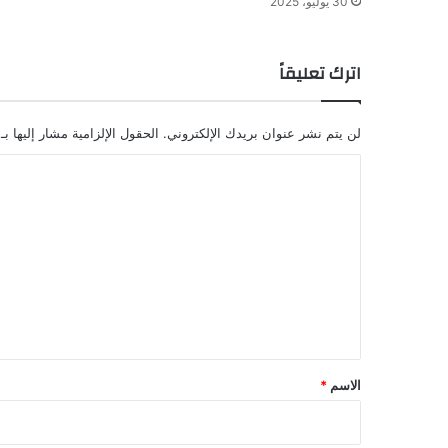
30 يوليو، 2025
اترك تعليقاً
لن يتم نشر عنوان بريدك الإلكتروني.
الحقول الإلزامية مشار إليها بـ
ا
ل
ت
ع
ل
ي
ق
*
الاسم
*