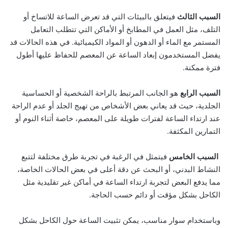
السبب الثالث
فيتعلق بالبيئات التي قد تعرض الساعة للاتساخ أو
التلف، مثل العمل في المطابخ أو الأماكن التي تتطلب التعامل
المستمر مع الماء أو الدهون أو المواد الكيميائية. في هذه الحالات قد
يفضل المستخدمون إبعاد الساعة عن المعصم للحفاظ عليها أطول
فترة ممكنة.
السبب الرابع
هو الجانب المرتبط بالراحة الشخصية أو الحساسية
الجلدية، حيث قد يعاني بعض الأشخاص من تهيج الجلد أو عدم الراحة
عند ارتداء الساعة لفترات طويلة على المعصم، خاصة أثناء النوم أو
التمارين المكثفة.
السبب الخامس
فيتمثل في الرغبة في تجربة طرق مختلفة لتتبع
النشاط البدني، أو البحث عن دقة أعلى في بعض الحالات الخاصة،
مما يدفع البعض لتجربة ارتداء الساعة في أماكن غير تقليدية مثل
الكاحل بشكل مؤقت أو دائم حسب الحاجة.
وباستخدام سوار مناسب، يمكن تثبيت الساعة حول الكاحل بشكل