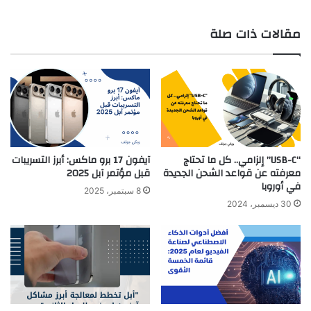
مقالات ذات صلة
“USB-C” إلزامي.. كل ما تحتاج
آيفون 17 برو ماكس: أبرز التسريبات
معرفته عن قواعد الشحن الجديدة
قبل مؤتمر آبل 2025
في أوروبا
8 سبتمبر، 2025
30 ديسمبر، 2024