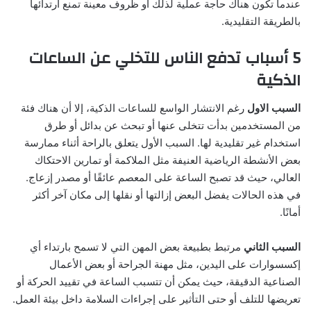
عندما تكون هناك حاجة عملية لذلك أو ظروف معينة تمنع ارتدائها
بالطريقة التقليدية.
5 أسباب تدفع الناس للتخلي عن الساعات
الذكية
السبب الاول
رغم الانتشار الواسع للساعات الذكية، إلا أن هناك فئة
من المستخدمين بدأت تتخلى عنها أو تبحث عن بدائل أو طرق
استخدام غير تقليدية لها. السبب الأول يتعلق بالراحة أثناء ممارسة
بعض الأنشطة الرياضية العنيفة مثل الملاكمة أو تمارين الاحتكاك
العالي، حيث قد تصبح الساعة على المعصم عائقًا أو مصدر إزعاج.
في هذه الحالات يفضل البعض إزالتها أو نقلها إلى مكان آخر أكثر
أمانًا.
السبب الثاني
مرتبط بطبيعة بعض المهن التي لا تسمح بارتداء أي
إكسسوارات على اليدين، مثل مهنة الجراحة أو بعض الأعمال
الصناعية الدقيقة، حيث يمكن أن تتسبب الساعة في تقييد الحركة أو
تعريضها للتلف أو حتى التأثير على إجراءات السلامة داخل بيئة العمل.