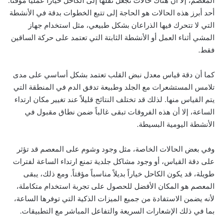
المعصم، إلا أن هناك حالات تجعل نقلها إلى الكاحل خياراً عملياً مؤقتاً.
أحد أبرز هذه الحالات هو الحاجة إلى تتبع الخطوات بدقة في الأنشطة
التي لا تتحرك فيها الذراعان بشكل طبيعي، مثل استخدام جهاز
المشي أثناء العمل أو الأنشطة الثابتة التي تعتمد على حركة الساقين
فقط.
كما أن دقة قياس معدل نبض القلب تعتمد بشكل أساسي على مدى
تلامس المستشعرات مع الجلد وطبيعة تدفق الدم في المنطقة التي
يتم القياس منها. لذلك قد تختلف النتائج قليلاً عند تغيير مكان ارتداء
الساعة، إلا أن هذه الفروقات تبقى غالباً ضمن نطاق مقبول في
الأنشطة اليومية البسيطة.
وفي بعض الحالات الخاصة، مثل وجود وشوم على المعصم قد تؤثر
على دقة القياس، أو وجود مشاكل جلدية تمنع ارتداء الساعة لفترات
طويلة، قد يكون الكاحل خياراً بديلاً مناسباً مؤقتاً. ومع ذلك، يبقى
المعصم هو المكان الأفضل للحصول على تجربة استخدام متكاملة،
لأنه يضمن الاستفادة من جميع الميزات الذكية التي توفرها الساعة،
بما في ذلك الإشعارات السريعة والتفاعل المباشر مع التطبيقات.