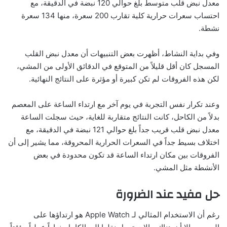
معدل نبض قلب متوسط بلغ حوالي 120 نبضة في الدقيقة، مع
احتساب سعرات حرارية كلية تقارب 200 سعرة، منها 134 سعرة
نشطة.
وفي بداية النشاط، أظهرت بعض التنبيهات أن معدل نبض القلب
المسجل كان أقل قليلاً من المتوقع في الدقائق الأولى من المشي،
لكن هذه الفروقات لم تكن كبيرة أو مؤثرة على النتائج النهائية.
وعند تكرار نفس التجربة في يوم آخر مع ارتداء الساعة على المعصم
بدلاً من الكاحل، كانت النتائج متقاربة للغاية، حيث سجلت الساعة
معدل نبض قلب قريب جداً بلغ حوالي 121 نبضة في الدقيقة، مع
اختلاف بسيط جداً في السعرات الحرارية المحروقة، مما يشير إلى أن
الفروقات بين مكان ارتداء الساعة قد تكون محدودة في بعض
الأنشطة مثل المشي.
حل مفيد عند الضرورة
رغم أن الاستخدام المثالي لـ Apple Watch هو ارتداؤها على