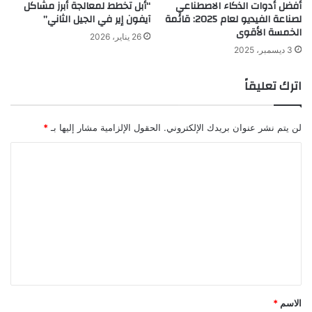
أفضل أدوات الذكاء الاصطناعي
“أبل تخطط لمعالجة أبرز مشاكل
لصناعة الفيديو لعام 2025: قائمة
آيفون إير في الجيل الثاني”
الخمسة الأقوى
26 يناير، 2026
3 ديسمبر، 2025
اترك تعليقاً
لن يتم نشر عنوان بريدك الإلكتروني.
الحقول الإلزامية مشار إليها بـ
*
ا
ل
ت
ع
ل
ي
ق
*
الاسم
*