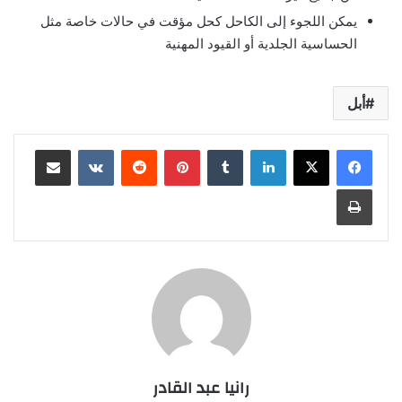
يمكن اللجوء إلى الكاحل كحل مؤقت في حالات خاصة مثل
الحساسية الجلدية أو القيود المهنية
أبل
لينكدإن
بينتيريست
مشاركة عبر البريد
طباعة
رانيا عبد القادر