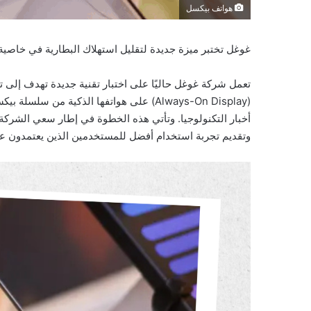
هواتف بيكسل
غوغل تختبر ميزة جديدة لتقليل استهلاك البطارية في خاصية
تعمل شركة غوغل حاليًا على اختبار تقنية جديدة تهدف إلى ت
(Always-On Display) على هواتفها الذكية من
أخبار التكنولوجيا. وتأتي هذه الخطوة في إطار سعي الشركة
وتقديم تجربة استخدام أفضل للمستخدمين الذين يعتمدون عل