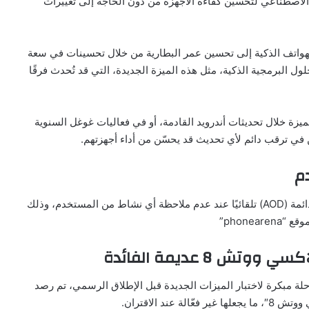
 الاصطناعي لتحسين كفاءة الأجهزة من دون الحاجة إلى تغييرات
هواتف الذكية إلى تحسين عمر البطارية من خلال تحسينات في سعة
 البرمجية الذكية، مثل هذه الميزة الجديدة، التي قد تُحدث فرقًا
زة خلال تحديثات أندرويد القادمة، أو في فعاليات غوغل السنوية
 في ترقب دائم لأي تحديث قد يحسّن من أداء أجهزتهم.
م
بدأت “غوغل” باختبار خيار جديد يتيح إيقاف ميزة الشاشة الدائمة (AOD) تلقائيًا عند عدم ملاحظة أي نشاط من المستخدم، وذلك
phonea”
رحلة مبكرة لاختبار الميزات الجديدة قبل الإطلاق الرسمي، تم رصد