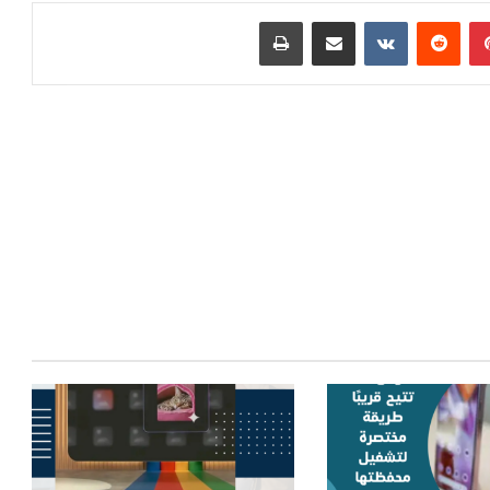
بينتيريست
مشاركة عبر البريد
طباعة