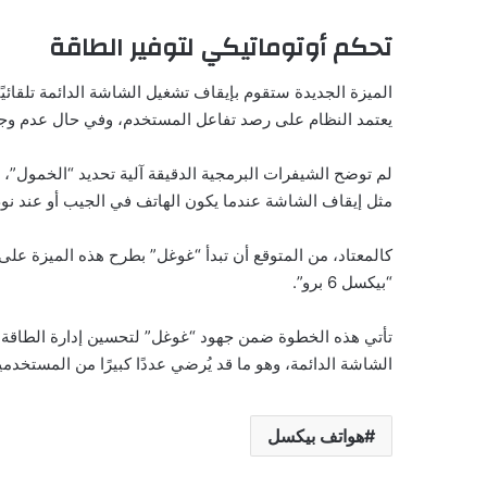
تحكم أوتوماتيكي لتوفير الطاقة
الميزة الجديدة ستقوم بإيقاف تشغيل الشاشة الدائمة تلقائيًا
يعتمد النظام على رصد تفاعل المستخدم، وفي حال عدم وجود ح
لم توضح الشيفرات البرمجية الدقيقة آلية تحديد “الخمول”، لك
مثل إيقاف الشاشة عندما يكون الهاتف في الجيب أو عند نو
كالمعتاد، من المتوقع أن تبدأ “غوغل” بطرح هذه الميزة على 
“بيكسل 6 برو”.
تأتي هذه الخطوة ضمن جهود “غوغل” لتحسين إدارة الطاقة ف
الشاشة الدائمة، وهو ما قد يُرضي عددًا كبيرًا من المستخدم
هواتف بيكسل