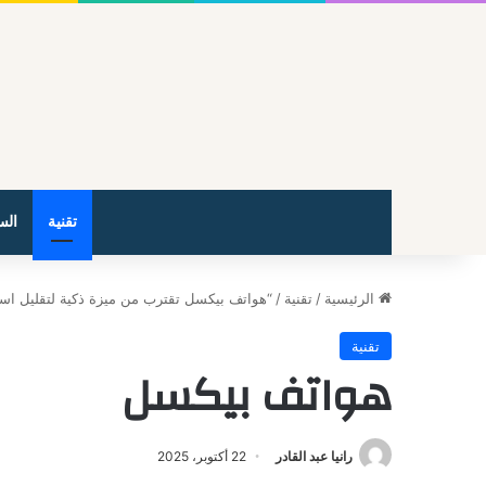
تقنية
الس
الرئيسية
/
تقنية
/
“هواتف بيكسل تقترب من ميزة ذكية لتقليل است
تقنية
هواتف بيكسل
رانيا عبد القادر
22 أكتوبر، 2025