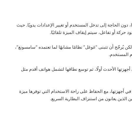
، دون الحاجة إلى تدخل المستخدم أو تغيير الإعدادات يدويًا. حيث
ركة أو تفاعل، سيتم إيقاف الميزة تلقائيًا.
ن يُرجّح أن تتبنى “غوغل” نظامًا مشابهًا لما تعتمده “سامسونغ”،
م المستخدم.
أجهزتها الأحدث أولًا، ثم توسع نطاقها لتشمل هواتف أقدم مثل
ي أجهزتها، مع الحفاظ على راحة الاستخدام التي توفرها ميزة
ين الذين يعانون من استنزاف البطارية السريع.