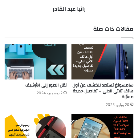
رانيا عبد القادر
مقالات ذات صلة
سامسونغ تستعد للكشف عن أول
نقل الصور إلى الأرشيف
هاتف ثلاثي الطي – تفاصيل جديدة
2 ديسمبر، 2024
مسرّبة
20 يوليو، 2025