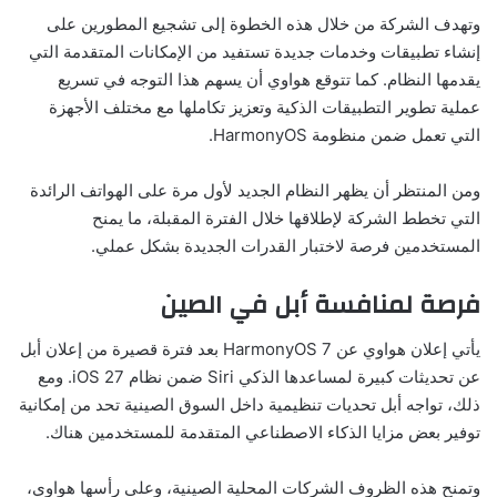
وتهدف الشركة من خلال هذه الخطوة إلى تشجيع المطورين على
إنشاء تطبيقات وخدمات جديدة تستفيد من الإمكانات المتقدمة التي
يقدمها النظام. كما تتوقع هواوي أن يسهم هذا التوجه في تسريع
عملية تطوير التطبيقات الذكية وتعزيز تكاملها مع مختلف الأجهزة
التي تعمل ضمن منظومة HarmonyOS.
ومن المنتظر أن يظهر النظام الجديد لأول مرة على الهواتف الرائدة
التي تخطط الشركة لإطلاقها خلال الفترة المقبلة، ما يمنح
المستخدمين فرصة لاختبار القدرات الجديدة بشكل عملي.
فرصة لمنافسة أبل في الصين
يأتي إعلان هواوي عن HarmonyOS 7 بعد فترة قصيرة من إعلان أبل
عن تحديثات كبيرة لمساعدها الذكي Siri ضمن نظام iOS 27. ومع
ذلك، تواجه أبل تحديات تنظيمية داخل السوق الصينية تحد من إمكانية
توفير بعض مزايا الذكاء الاصطناعي المتقدمة للمستخدمين هناك.
وتمنح هذه الظروف الشركات المحلية الصينية، وعلى رأسها هواوي،