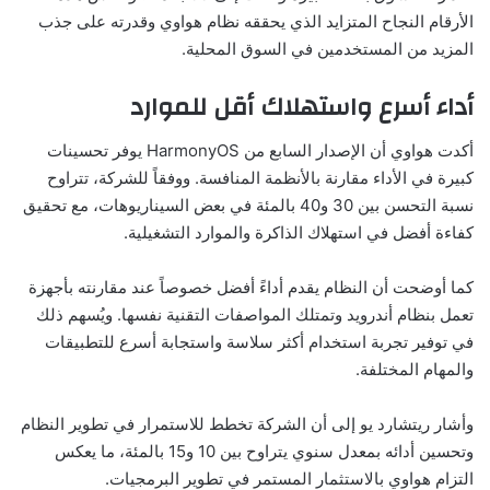
الأرقام النجاح المتزايد الذي يحققه نظام هواوي وقدرته على جذب
المزيد من المستخدمين في السوق المحلية.
أداء أسرع واستهلاك أقل للموارد
أكدت هواوي أن الإصدار السابع من HarmonyOS يوفر تحسينات
كبيرة في الأداء مقارنة بالأنظمة المنافسة. ووفقاً للشركة، تتراوح
نسبة التحسن بين 30 و40 بالمئة في بعض السيناريوهات، مع تحقيق
كفاءة أفضل في استهلاك الذاكرة والموارد التشغيلية.
كما أوضحت أن النظام يقدم أداءً أفضل خصوصاً عند مقارنته بأجهزة
تعمل بنظام أندرويد وتمتلك المواصفات التقنية نفسها. ويُسهم ذلك
في توفير تجربة استخدام أكثر سلاسة واستجابة أسرع للتطبيقات
والمهام المختلفة.
وأشار ريتشارد يو إلى أن الشركة تخطط للاستمرار في تطوير النظام
وتحسين أدائه بمعدل سنوي يتراوح بين 10 و15 بالمئة، ما يعكس
التزام هواوي بالاستثمار المستمر في تطوير البرمجيات.