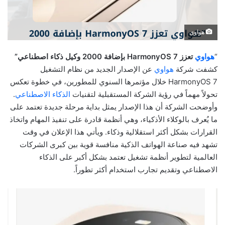
هواوي
“
هواوي
تعزز HarmonyOS 7 بإضافة 2000 وكيل ذكاء اصطناعي”
كشفت شركة
هواوي
عن الإصدار الجديد من نظام التشغيل
HarmonyOS 7 خلال مؤتمرها السنوي للمطورين، في خطوة تعكس
تحولاً مهماً في رؤية الشركة المستقبلية لتقنيات
الذكاء الاصطناعي
.
وأوضحت الشركة أن هذا الإصدار يمثل بداية مرحلة جديدة تعتمد على
ما يُعرف بالوكلاء الأذكياء، وهي أنظمة قادرة على تنفيذ المهام واتخاذ
القرارات بشكل أكثر استقلالية وذكاء. ويأتي هذا الإعلان في وقت
تشهد فيه صناعة الهواتف الذكية منافسة قوية بين كبرى الشركات
العالمية لتطوير أنظمة تشغيل تعتمد بشكل أكبر على الذكاء
الاصطناعي وتقديم تجارب استخدام أكثر تطوراً.