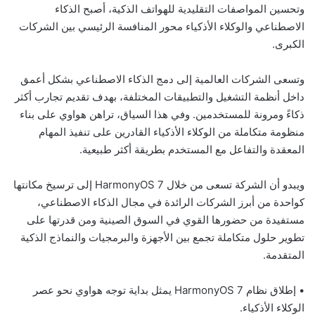
وتحسين المواصفات التقليدية للهواتف الذكية، أصبح الذكاء
الاصطناعي والوكلاء الأذكياء محور المنافسة الرئيسي بين الشركات
الكبرى.
وتسعى الشركات العالمية إلى دمج الذكاء الاصطناعي بشكل أعمق
داخل أنظمة التشغيل والتطبيقات المختلفة، بهدف تقديم تجارب أكثر
ذكاءً ومرونة للمستخدمين. وفي هذا السياق، تراهن هواوي على بناء
منظومة متكاملة من الوكلاء الأذكياء القادرين على تنفيذ المهام
المعقدة والتفاعل مع المستخدم بطريقة أكثر طبيعية.
ويبدو أن الشركة تسعى من خلال HarmonyOS 7 إلى ترسيخ مكانتها
كواحدة من أبرز الشركات الرائدة في مجال الذكاء الاصطناعي،
مستفيدة من حضورها القوي في السوق الصينية ومن قدرتها على
تطوير حلول متكاملة تجمع بين الأجهزة والبرمجيات والنماذج الذكية
المتقدمة.
• إطلاق نظام HarmonyOS 7 يمثل بداية توجه هواوي نحو عصر
الوكلاء الأذكياء.