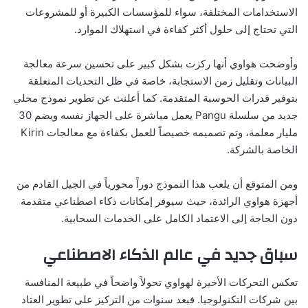
الاستخدامات المختلفة، سواء للمؤسسات الكبيرة أو للمشروعات
التي تحتاج إلى حلول أكثر كفاءة في استهلاك الموارد.
وأوضحت هواوي أنها ركزت بشكل كبير على تحسين سرعة معالجة
البيانات وتقليل زمن الاستجابة، خاصة في ظل التحديات المتعلقة
بتوفير قدرات الحوسبة المتقدمة. كما أعلنت عن تطوير نموذج محلي
جديد من سلسلة Pangu يعمل مباشرة على الجهاز نفسه ويضم 30
مليار معلمة، وتم تصميمه خصيصاً للعمل بكفاءة مع معالجات Kirin
الخاصة بالشركة.
ومن المتوقع أن يلعب هذا النموذج دوراً محورياً في الجيل القادم من
أجهزة هواوي الرائدة، حيث سيوفر إمكانات ذكاء اصطناعي متقدمة
دون الحاجة إلى الاعتماد الكامل على الخدمات السحابية.
سباق جديد في عالم الذكاء الاصطناعي
تعكس التحركات الأخيرة لهواوي تحولاً واضحاً في طبيعة المنافسة
بين شركات التكنولوجيا. فبعد سنوات من التركيز على تطوير العتاد