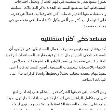
تطوراً يتمتع بقدرات متقدمة في فهم السياق وتحليل احتياجات
المستخدم. كما يستطيع المساعد الجديد تذكر التفاعلات السابقة
والاستفادة منها لتقديم خدمات أكثر دقة وفعالية، فضلاً عن قدرته
على التواصل مع أكثر من ألفي وكيل ذكاء اصطناعي متخصص في
مجالات متعددة.
مساعد ذكي أكثر استقلالية
أكد ريتشارد يو، رئيس مجموعة أعمال المستهلكين في هواوي، أن
المساعد الذكي الجديد يمثل نقلة نوعية مقارنة بالمساعدات الرقمية
التقليدية التي تعتمد على تنفيذ الأوامر المباشرة فقط. فبدلاً من
الاكتفاء بالاستجابة للتعليمات البسيطة، أصبح المساعد قادراً على
تنفيذ مهام معقدة تتطلب تحليلاً وتخطيطاً واتخاذ قرارات بناءً على
البيانات المتاحة.
ومن الأمثلة التي قدمتها الشركة قدرة النظام على إعداد برنامج
تدريبي متكامل للراغبين في المشاركة في سباقات الماراثون، حيث
يعتمد على البيانات الصحية الخاصة بالمستخدم، ومستوى لياقته