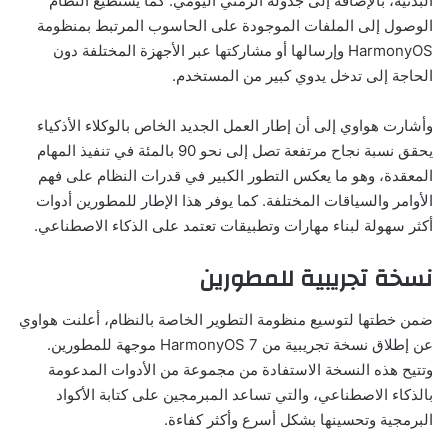
البدنية، بالإضافة إلى جدوله الزمني اليومي. كما يستطيع النظام
الوصول إلى الملفات الموجودة على الحاسوب المرتبط بمنظومة
HarmonyOS وإرسالها أو مشاركتها عبر الأجهزة المختلفة دون
الحاجة إلى تدخل يدوي كبير من المستخدم.
وأشارت هواوي إلى أن إطار العمل الجديد الخاص بالوكلاء الأذكياء
يحقق نسبة نجاح مرتفعة تصل إلى نحو 90 بالمئة في تنفيذ المهام
المعقدة، وهو ما يعكس التطور الكبير في قدرات النظام على فهم
الأوامر والسياقات المختلفة. كما يوفر هذا الإطار للمطورين أدوات
أكثر سهولة لبناء مهارات وتطبيقات تعتمد على الذكاء الاصطناعي.
نسخة تجريبية للمطورين
ضمن خطتها لتوسيع منظومة التطوير الخاصة بالنظام، أعلنت هواوي
عن إطلاق نسخة تجريبية من HarmonyOS 7 موجهة للمطورين.
وتتيح هذه النسخة الاستفادة من مجموعة من الأدوات المدعومة
بالذكاء الاصطناعي، والتي تساعد المبرمجين على كتابة الأكواد
البرمجية وتحسينها بشكل أسرع وأكثر كفاءة.