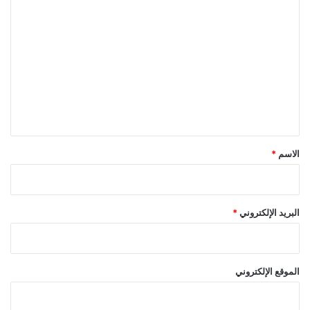
ا
ل
ت
ع
ل
ي
ق
*
الاسم
*
البريد الإلكتروني
*
الموقع الإلكتروني