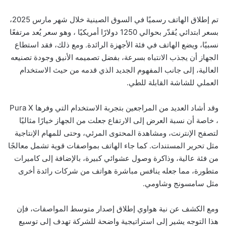
تم إطلاق الهاتف رسميًا في السوق الصينية خلال شهر مارس 2025،
بسعر ابتدائي يُقدّر بحوالي 1250 دولارًا أمريكيًا ، وهو سعر يُعد مرتفعًا
نسبيًا، ويضع الهاتف في فئة الأجهزة الرائدة. ومع ذلك، فقد استطاع
الجهاز أن يجذب الانتباه بسرعة، بفضل تصميمه الأنيق وجودة تصنيعه
العالية، إلى جانب المفهوم الجديد الذي قدمه من حيث الاستخدام
العملي للشاشة القابلة للطي.
وقد أشاد العديد من المراجعين بتجربة الاستخدام التي وفرها Pura X
، خاصة أن نسبة العرض إلى الارتفاع جعلت من الجهاز خيارًا مثاليًا
لتصفح الإنترنت، ومشاهدة المحتوى المرئي، وحتى للمهام الإنتاجية
مثل تحرير المستندات. كما جاء الهاتف بمواصفات قوية تشمل معالجًا
من فئة عالية، وذاكرة وصول عشوائي كبيرة، بالإضافة إلى كاميرات
متطورة، مما جعله ينافس مباشرة هواتف من شركات رائدة أخرى
مثل سامسونج وشاومي.
ومع الكشف عن نية هواوي إطلاق إصدار متوسط المواصفات، فإن
هذا التوجه يشير إلى استراتيجية واضحة للشركة تهدف إلى توسيع