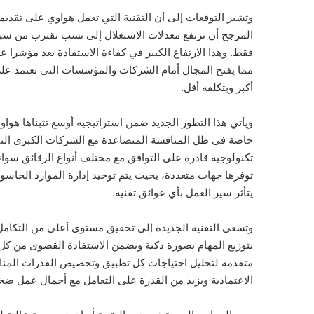
وتشير التوقعات إلى أن التقنية التي تعمل هواوي على تقدي
المرجح أن ترتفع معدلات الاستغلال إلى نسب تقترب من سبعين
فقط. وهذا الارتفاع الكبير في كفاءة الاستفادة يعد مؤشرا 
مما يفتح المجال أمام الشركات والمؤسسات التي تعتمد على
أكبر وبتكلفة أقل.
ويأتي هذا التطور الجديد ضمن استراتيجية أوسع تتبناها هو
خاصة في ظل المنافسة المتصاعدة مع الشركات الكبرى الت
تكنولوجية قادرة على التوافق مع مختلف أنواع الرقائق سواء
توفرها جهات متعددة، بحيث يتم توحيد إدارة الموارد الحاس
يتأثر سير العمل بأي عوائق تقنية.
وتسعى التقنية الجديدة إلى تحقيق مستوى أعلى من التكامل 
بتوزيع المهام بصورة ذكية ويضمن الاستفادة القصوى من كل ج
متقدمة لتحليل احتياجات كل تطبيق وتخصيص القدرات المناس
الاعتمادية ويزيد من القدرة على التعامل مع أحمال عمل ض