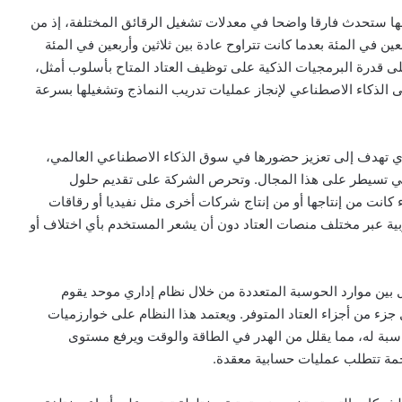
مها ستحدث فارقا واضحا في معدلات تشغيل الرقائق المختلفة، إذ من
 في المئة بعدما كانت تتراوح عادة بين ثلاثين وأربعين في المئة
على قدرة البرمجيات الذكية على توظيف العتاد المتاح بأسلوب أمثل،
 الذكاء الاصطناعي لإنجاز عمليات تدريب النماذج وتشغيلها بسرعة
اوي تهدف إلى تعزيز حضورها في سوق الذكاء الاصطناعي العالمي،
ي تسيطر على هذا المجال. وتحرص الشركة على تقديم حلول
 كانت من إنتاجها أو من إنتاج شركات أخرى مثل نفيديا أو رقاقات
وبية عبر مختلف منصات العتاد دون أن يشعر المستخدم بأي اختلاف أو
بين موارد الحوسبة المتعددة من خلال نظام إداري موحد يقوم
زء من أجزاء العتاد المتوفر. ويعتمد هذا النظام على خوارزميات
بة له، مما يقلل من الهدر في الطاقة والوقت ويرفع مستوى
خمة تتطلب عمليات حسابية معقدة.