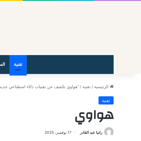
تقنية
الس
الرئيسية
/
تقنية
/
“هواوي تكشف عن تقنيات ذكاء اصطناعي جديدة
تقنية
هواوي
رانيا عبد القادر
17 نوفمبر، 2025