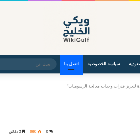
عودية
سياسة الخصوصية
اتصل بنا
 لتعزيز قدرات وحدات معالجة الرسوميات”
0
660
3 دقائق