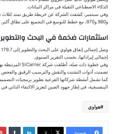
الذكاء الاصطناعي الثقيلة في مراكز البيانات.
و960 و970، مع خطط للتوسع في التجميع على نطاق أكبر.
استثمارات ضخمة في البحث والتطوير
إجمالي إيراداتها، بحسب التقرير السنوي.
تضمنت أدوات التشتت والنقش والترسيب الرقيق والفحص ال
كما تشمل أنشطة شركاتها الفرعية تطوير برمجيات التصميم ا
البنفسجية، في إطار جهود الصين لتعزيز الاكتفاء الذاتي في
هواوي
لينكدإن
فيسبوك
‫X