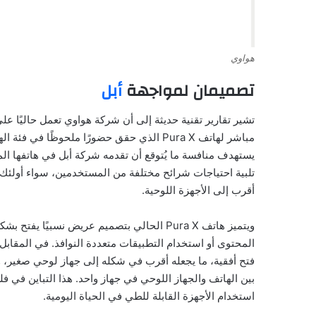
هواوي
تصميمان لمواجهة
أبل
مباشر لهاتف Pura X الذي حقق حضورًا ملحوظًا
يستهدف منافسة ما يُتوقع أن تقدمه شركة أبل في هاتفها ال
تلبية احتياجات شرائح مختلفة من المستخدمين، سواء أولئك
أقرب إلى الأجهزة اللوحية.
ويتميز هاتف Pura X الحالي بتصميم عريض نسب
المحتوى أو استخدام التطبيقات متعددة النوافذ. في المقابل،
فتح أفقية، ما يجعله أقرب في شكله إلى جهاز لوحي صغير، 
بين الهاتف والجهاز اللوحي في جهاز واحد. هذا التباين في
استخدام الأجهزة القابلة للطي في الحياة اليومية.