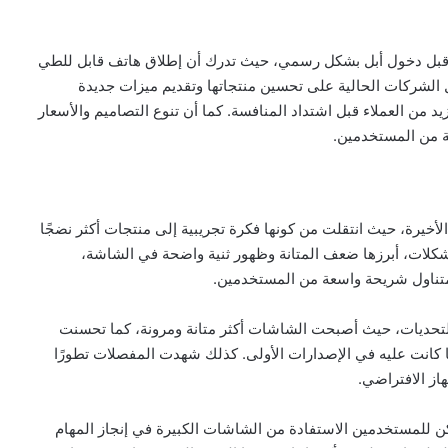
 قبل دخول أبل بشكل رسمي، حيث تدرك أن إطلاق هاتف قابل للطي
ل الشركات الحالية على تحسين منتجاتها وتقديم ميزات جديدة
من العملاء قبل اشتداد المنافسة. كما أن تنوع التصاميم والأسعار
ة من المستخدمين.
لأخيرة، حيث انتقلت من كونها فكرة تجريبية إلى منتجات أكثر نضجًا
مشكلات، أبرزها ضعف المتانة وظهور ثنية واضحة في الشاشة،
ن متناول شريحة واسعة من المستخدمين.
التحديات، حيث أصبحت الشاشات أكثر متانة ومرونة، كما تحسنت
كانت عليه في الإصدارات الأولى. كذلك شهدت المفصلات تطورًا
از الافتراضي.
مكن للمستخدمين الاستفادة من الشاشات الكبيرة في إنجاز المهام