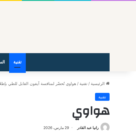
تقنية
الس
الرئيسية
/
تقنية
/
هواوي تُحضّر لمنافسة آيفون القابل للطي بإطلا
تقنية
هواوي
رانيا عبد القادر
29 مارس، 2026