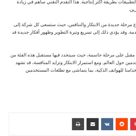
طبيقات بطريقة أكثر إنتاجية. هذا التقدم التقني ساهم في زيادة
ين.
اع مرحلة جديدة من الابتكار والتنافس، حيث ستسعى كل شركة إلى
دمة. وقد يؤدي ذلك إلى تسريع وتيرة التطوير وظهور أفكار جديدة قد
 مقبل على مرحلة حاسمة، حيث سيتحدد فيها مستقبل هذه الفئة من
ين حول العالم. ومع استمرار الابتكار وتزايد المنافسة، قد نشهد
خدامنا للهواتف الذكية، بما يتماشى مع تطلعات المستخدمين
بينتيريست
مشاركة عبر البريد
طباعة