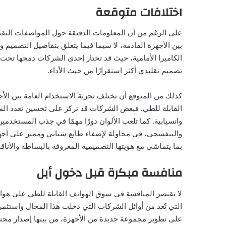
اختلافات متوقعة
على الرغم من أن المعلومات الدقيقة حول المواصفات التقني
بين الأجهزة القادمة، لا سيما فيما يتعلق بتفاصيل التصميم 
الكاميرا الأمامية، حيث قد تختار إحدى الشركات دمجها تحت 
تصميم تقليدي أكثر استقرارًا من حيث الأداء.
كذلك من المتوقع أن تختلف تجربة الاستخدام العامة بين ال
القابلة للطي. فبعض الشركات قد تركز على تحسين تعدد المه
وانسيابية. كما تلعب الألوان دورًا مهمًا في جذب المستخدمي
والبنفسجي، في محاولة لإضفاء طابع شبابي ومميز على أجهزتها
بما يتماشى مع هويتها التصميمية المعروفة بالبساطة والأناقة
منافسة مبكرة قبل دخول أبل
لا تقتصر المنافسة في سوق الهواتف القابلة للطي على هو
التي تُعد من أوائل الشركات التي دخلت هذا المجال واستثمر