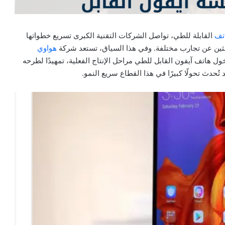
اتف
القابلة للطي، تواصل الشركات التقنية الكبرى تسريع خطواتها
ثين عن تجارب مختلفة. وفي هذا السياق، تستعد شركة
هواوي
اتف سلسلة Pura، بالتزامن مع دخول هاتف آيفون القابل للطي مراحل الإنتاج الفعلية، تمهيدًا لطرحه
ُحدث تحولًا كبيرًا في هذا القطاع سريع النمو.