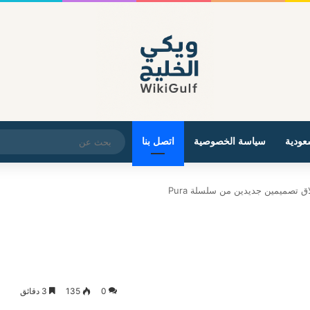
عودية
سياسة الخصوصية
اتصل بنا
ق تصميمين جديدين من سلسلة Pura
0
135
3 دقائق