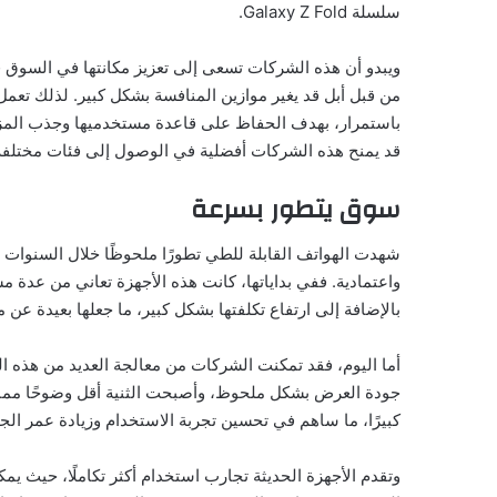
سلسلة Galaxy Z Fold.
ويبدو أن هذه الشركات تسعى إلى تعزيز مكانتها في السوق
من قبل أبل قد يغير موازين المنافسة بشكل كبير. لذلك تعم
باستمرار، بهدف الحفاظ على قاعدة مستخدميها وجذب المزيد 
قد يمنح هذه الشركات أفضلية في الوصول إلى فئات مختلف
سوق يتطور بسرعة
شهدت الهواتف القابلة للطي تطورًا ملحوظًا خلال السنوات ا
واعتمادية. ففي بداياتها، كانت هذه الأجهزة تعاني من عدة 
بالإضافة إلى ارتفاع تكلفتها بشكل كبير، ما جعلها بعيدة ع
أما اليوم، فقد تمكنت الشركات من معالجة العديد من هذه 
جودة العرض بشكل ملحوظ، وأصبحت الثنية أقل وضوحًا مما 
كبيرًا، ما ساهم في تحسين تجربة الاستخدام وزيادة عمر الجه
وتقدم الأجهزة الحديثة تجارب استخدام أكثر تكاملًا، حيث ي