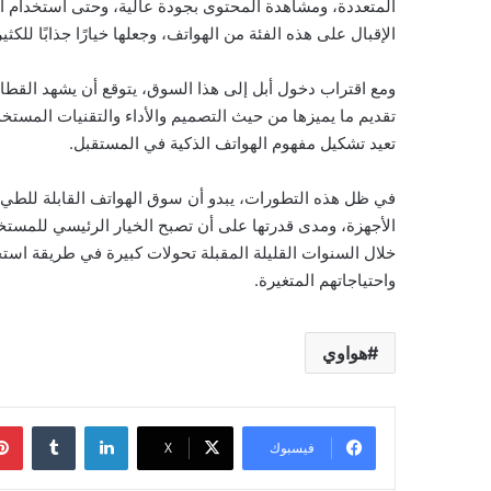
المتعددة، ومشاهدة المحتوى بجودة عالية، وحتى استخدام الت
الإقبال على هذه الفئة من الهواتف، وجعلها خيارًا جذابًا للكثير
ومع اقتراب دخول أبل إلى هذا السوق، يتوقع أن يشهد القط
تقديم ما يميزها من حيث التصميم والأداء والتقنيات المستخ
تعيد تشكيل مفهوم الهواتف الذكية في المستقبل.
في ظل هذه التطورات، يبدو أن سوق الهواتف القابلة للطي
الأجهزة، ومدى قدرتها على أن تصبح الخيار الرئيسي للمستخدم
خلال السنوات القليلة المقبلة تحولات كبيرة في طريقة است
واحتياجاتهم المتغيرة.
هواوي
لينكدإن
فيسبوك
‫X