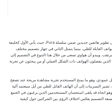
تشير تقارير تقنية حديثة إلى أن شركة هواوي تعمل حاليًا على تطوير هاتفين جديدين ضمن سلسلة Pura، حيث يأتي الأول كخليفة
 في فئة الهواتف القابلة للطي، بينما يتمثل الثاني في جهاز بتصميم مختلف
مرتقب. ويبدو أن هواوي تسعى من خلال هذا التنوع في التصميم إلى
 الذين يفضلون الهواتف ذات الشكل العملي أو من يبحثون عن تجربة
يًا يفتح بشكل عمودي، وهو ما يمنح المستخدم تجربة مشاهدة مريحة عند تصفح
 تشير التسريبات إلى أن الهاتف القابل للطي من أبل سيعتمد آلية
وهو اتجاه قد يلقى استحسان المستخدمين الذين يرغبون في الجمع
 فلسفة التصميم يعكس اختلاف الرؤى بين الشركتين حول كيفية