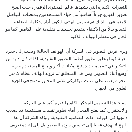
للتغيرات الكبيرة التي يشهدها عالم المحتوى الرقمي، حيث أصبح
تصوير الفيديو جزءاً أساسياً من حياة المستخدمين ومنصات التواصل
الاجتماعي. ولذلك تم تصميم الهاتف ليكون أداة متكاملة لصناعة
الفيديو بدلاً من الاكتفاء بتقديم تحسينات تقليدية على الكاميرا كما هو
الحال في معظم الهواتف الذكية.
ويرى فريق التصوير في الشركة أن الهواتف الحالية وصلت إلى حدود
معينة فيما يتعلق بتطوير أنظمة التصوير التقليدية، لذلك كان لا بد من
التفكير في تصميم جديد يتيح إمكانات أكبر ويمنح المستخدم حرية
أوسع أثناء التصوير. ومن هذا المنطلق تم تزويد الهاتف بنظام كاميرا
متحرك يعتمد على مثبت ميكانيكي ثلاثي المحاور مدمج في الجزء
العلوي من الجهاز.
ويمنح هذا التصميم المبتكر الكاميرا قدرة أكبر على الحركة
والاستقرار، كما يفتح المجال أمام تطوير تقنيات مستقبلية قد يصعب
دمجها في الهواتف ذات التصاميم التقليدية. وتؤكد الشركة أن هذا
النهج لا يهدف فقط إلى تحسين جودة الفيديو، بل إلى إعادة تعريف