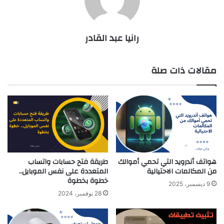
رانيا عبد القادر
مقالات ذات صلة
هواتف أندرويد التي تحمي أموالك
طريقة فتح حسابات واتساب
من المكالمات الاحتيالية
المتعددة على نفس الموبايل..
خطوة بخطوة
9 ديسمبر، 2025
28 نوفمبر، 2024