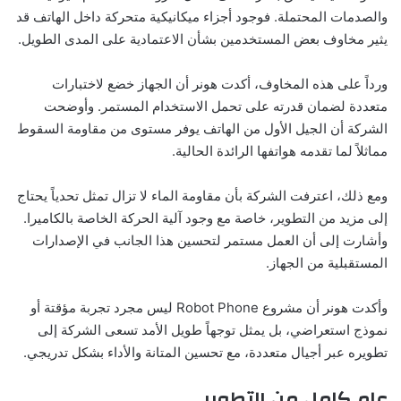
والصدمات المحتملة. فوجود أجزاء ميكانيكية متحركة داخل الهاتف قد
يثير مخاوف بعض المستخدمين بشأن الاعتمادية على المدى الطويل.
ورداً على هذه المخاوف، أكدت هونر أن الجهاز خضع لاختبارات
متعددة لضمان قدرته على تحمل الاستخدام المستمر. وأوضحت
الشركة أن الجيل الأول من الهاتف يوفر مستوى من مقاومة السقوط
مماثلاً لما تقدمه هواتفها الرائدة الحالية.
ومع ذلك، اعترفت الشركة بأن مقاومة الماء لا تزال تمثل تحدياً يحتاج
إلى مزيد من التطوير، خاصة مع وجود آلية الحركة الخاصة بالكاميرا.
وأشارت إلى أن العمل مستمر لتحسين هذا الجانب في الإصدارات
المستقبلية من الجهاز.
وأكدت هونر أن مشروع Robot Phone ليس مجرد تجربة مؤقتة أو
نموذج استعراضي، بل يمثل توجهاً طويل الأمد تسعى الشركة إلى
تطويره عبر أجيال متعددة، مع تحسين المتانة والأداء بشكل تدريجي.
عام كامل من التطوير