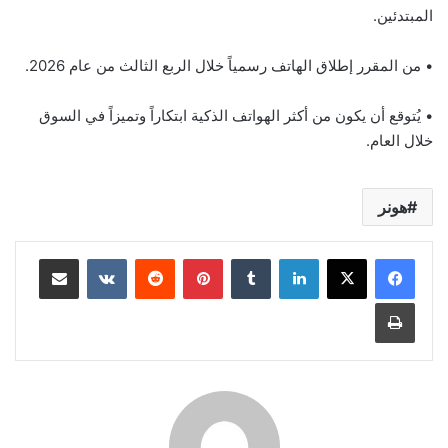
المبتدئين.
• من المقرر إطلاق الهاتف رسمياً خلال الربع الثالث من عام 2026.
• يُتوقع أن يكون من أكثر الهواتف الذكية ابتكاراً وتميزاً في السوق
خلال العام.
هونر
لينكدإن
بينتيريست
مشاركة عبر البريد
طباعة