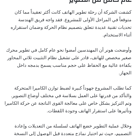
كشفت الشركة أن رحلة تطوير الهاتف كانت أكثر تعقيداً مما كان
متوقعاً في المراحل الأولى للمشروع. فقد واجه فريق الهندسة
تحديات تقنية عديدة تتعلق بتصميم نظام الحركة وضمان استقراره
أثناء الاستخدام.
وأوضحت هونر أن المهندسين أمضوا نحو عام كامل في تطوير محرك
صغير مخصص للهاتف، قادر على تشغيل نظام التثبيت ثلاثي المحاور
بكفاءة عالية مع الحفاظ على حجم مناسب يسمح بدمجه داخل
الجهاز.
كما تطلب المشروع جهوداً كبيرة لضبط توازن الكاميرا المتحركة
والتأكد من قدرتها على العمل بسلاسة في مختلف أوضاع التصوير.
وتم التركيز بشكل خاص على معالجة القوى الناتجة عن حركة الكاميرا
وتأثيرها على استقرار الهاتف وجودة اللقطات.
وخلال عملية التطوير خضع الهاتف لسلسلة من التعديلات وإعادة
التصميم، حيث تم اختبار نماذج متعددة قبل الوصول إلى النسخة