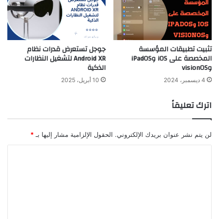
تثبيت تطبيقات المؤسسة
جوجل تستعرض قدرات نظام
المخصصة على iOS وiPadOS
Android XR لتشغيل النظارات
وvisionOS
الذكية
4 ديسمبر، 2024
10 أبريل، 2025
اترك تعليقاً
لن يتم نشر عنوان بريدك الإلكتروني.
الحقول الإلزامية مشار إليها بـ
*
ا
ل
ت
ع
ل