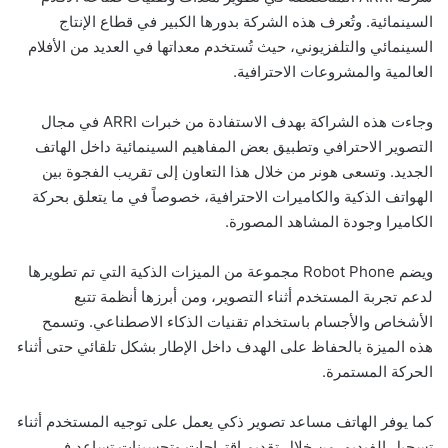
السينمائية. وتُعرف هذه الشركة بدورها الكبير في قطاع الإنتاج
السينمائي والتلفزيوني، حيث تُستخدم معداتها في العديد من الأفلام
العالمية والمشروعات الاحترافية.
وجاءت هذه الشراكة بهدف الاستفادة من خبرات ARRI في مجال
التصوير الاحترافي وتطبيق بعض المفاهيم السينمائية داخل الهاتف
الجديد. وتسعى هونر من خلال هذا التعاون إلى تقريب الفجوة بين
الهواتف الذكية والكاميرات الاحترافية، خصوصاً في ما يتعلق بحركة
الكاميرا وجودة المشاهد المصورة.
ويضم Robot Phone مجموعة من الميزات الذكية التي تم تطويرها
لدعم تجربة المستخدم أثناء التصوير، ومن أبرزها أنظمة تتبع
الأشخاص والأجسام باستخدام تقنيات الذكاء الاصطناعي. وتسمح
هذه الميزة بالحفاظ على الهدف داخل الإطار بشكل تلقائي حتى أثناء
الحركة المستمرة.
كما يوفر الهاتف مساعد تصوير ذكي يعمل على توجيه المستخدم أثناء
تسجيل الفيديو، من خلال تقديم اقتراحات وتحسينات تساعد في