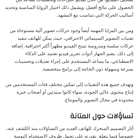
الحصول على نتائج أفضل. ويشمل ذلك اختيار الزوايا المناسبة وتحديد
أساليب الحركة التي تتناسب مع المشهد.
ومن بين المزايا المهمة أيضاً وجود حركات تصوير آلية مستوحاة من
تقنيات التصوير السينمائي الاحترافي، حيث يمكن للهاتف تنفيذ
حركات سلسة ومدروسة تمنح الفيديو مظهراً أكثر احترافية. إضافة
إلى ذلك، يضم الجهاز أدوات تحرير فيديو تعتمد على الذكاء
الاصطناعي، ما يساعد المستخدم على إجراء تعديلات وتحسينات
بسرعة وسهولة دون الحاجة إلى برامج متخصصة.
وتهدف جميع هذه التقنيات إلى تمكين مختلف فئات المستخدمين من
إنتاج محتوى عالي الجودة، سواء كانوا مبتدئين أو أصحاب خبرة
محدودة في مجال التصوير والمونتاج.
تساؤلات حول المتانة
أثار التصميم المتحرك للهاتف العديد من التساؤلات منذ الكشف عنه،
خصوصاً فيما يتعلق بقدرته على تحمل ظروف الاستخدام اليومية