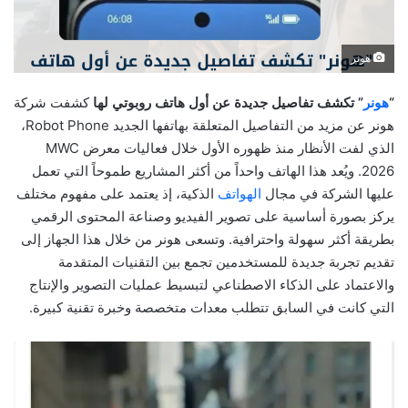
هونر
“
هونر
” تكشف تفاصيل جديدة عن أول هاتف روبوتي لها
كشفت شركة
هونر عن مزيد من التفاصيل المتعلقة بهاتفها الجديد Robot Phone،
الذي لفت الأنظار منذ ظهوره الأول خلال فعاليات معرض MWC
2026. ويُعد هذا الهاتف واحداً من أكثر المشاريع طموحاً التي تعمل
عليها الشركة في مجال
الهواتف
الذكية، إذ يعتمد على مفهوم مختلف
يركز بصورة أساسية على تصوير الفيديو وصناعة المحتوى الرقمي
بطريقة أكثر سهولة واحترافية. وتسعى هونر من خلال هذا الجهاز إلى
تقديم تجربة جديدة للمستخدمين تجمع بين التقنيات المتقدمة
والاعتماد على الذكاء الاصطناعي لتبسيط عمليات التصوير والإنتاج
التي كانت في السابق تتطلب معدات متخصصة وخبرة تقنية كبيرة.