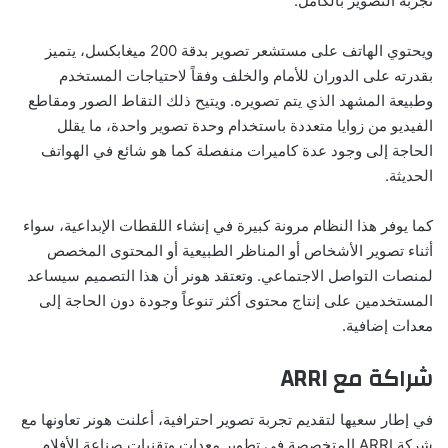
تجربة التصوير بالكامل.
ويحتوي الهاتف على مستشعر تصوير بدقة 200 ميغابكسل، يتميز
بقدرته على الدوران للأمام والخلف وفقاً لاحتياجات المستخدم
وطبيعة المشهد الذي يتم تصويره. ويتيح ذلك التقاط الصور ومقاطع
الفيديو من زوايا متعددة باستخدام وحدة تصوير واحدة، ما يقلل
الحاجة إلى وجود عدة كاميرات منفصلة كما هو شائع في الهواتف
الحديثة.
كما يوفر هذا النظام مرونة كبيرة في إنشاء اللقطات الإبداعية، سواء
أثناء تصوير الأشخاص أو المناظر الطبيعية أو المحتوى المخصص
لمنصات التواصل الاجتماعي. وتعتقد هونر أن هذا التصميم سيساعد
المستخدمين على إنتاج محتوى أكثر تنوعاً وجودة دون الحاجة إلى
معدات إضافية.
شراكة مع ARRI
في إطار سعيها لتقديم تجربة تصوير احترافية، أعلنت هونر تعاونها مع
شركة ARRI المتخصصة في تطوير معدات وتقنيات صناعة الأفلام