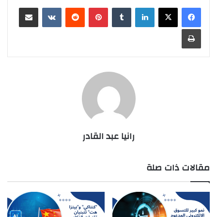
لينكدإن
بينتيريست
مشاركة عبر البريد
طباعة
رانيا عبد القادر
مقالات ذات صلة