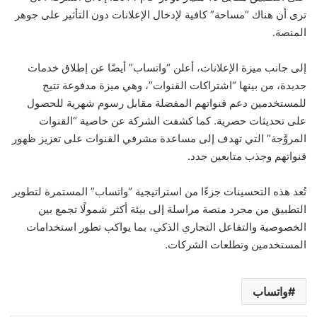
ترى أن هناك “مساحة” كافية لإدخال الإعلانات دون التأثير على جوهر
المنصة.
إلى جانب ميزة الإعلانات، أعلن “واتساب” أيضًا عن إطلاق خدمات
جديدة، من بينها “اشتراكات القنوات”، وهي ميزة مدفوعة تتيح
للمستخدمين دعم قنواتهم المفضلة مقابل رسوم شهرية للحصول
على تحديثات حصرية. كما كشفت الشركة عن خاصية “القنوات
المروَّجة” التي تهدف إلى مساعدة مشرفي القنوات على تعزيز ظهور
قنواتهم وجذب متابعين جدد.
تُعد هذه التحسينات جزءًا من استراتيجية “واتساب” المستمرة لتطوير
التطبيق من مجرد منصة مراسلة إلى بيئة أكثر شمولًا تجمع بين
الخصوصية والتفاعل التجاري الذكي، بما يواكب تطور استخدامات
المستخدمين وتطلعات الشركات.
واتساب