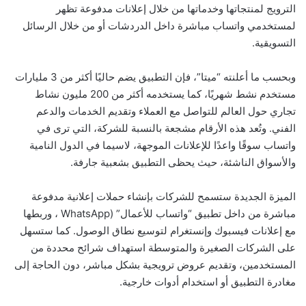
الترويج لمنتجاتها وخدماتها من خلال إعلانات مدفوعة تظهر
لمستخدمي واتساب مباشرة داخل الدردشات أو من خلال الرسائل
التسويقية.
وبحسب ما أعلنته “ميتا”، فإن التطبيق يضم حاليًا أكثر من 3 مليارات
مستخدم نشط شهريًا، كما يستخدمه أكثر من 200 مليون نشاط
تجاري حول العالم للتواصل مع العملاء وتقديم الخدمات والدعم
الفني. وتُعد هذه الأرقام مشجعة بالنسبة للشركة، التي ترى في
واتساب سوقًا واعدًا للإعلانات الموجهة، لاسيما في الدول النامية
والأسواق الناشئة، حيث يحظى التطبيق بشعبية جارفة.
الميزة الجديدة ستسمح للشركات بإنشاء حملات إعلانية مدفوعة
مباشرة من داخل تطبيق “واتساب للأعمال” (WhatsApp ، وربطها
مع إعلانات فيسبوك وإنستغرام لتوسيع نطاق الوصول. كما ستسهل
على الشركات الصغيرة والمتوسطة استهداف شرائح محددة من
المستخدمين، وتقديم عروض ترويجية بشكل مباشر، دون الحاجة إلى
مغادرة التطبيق أو استخدام أدوات خارجية.