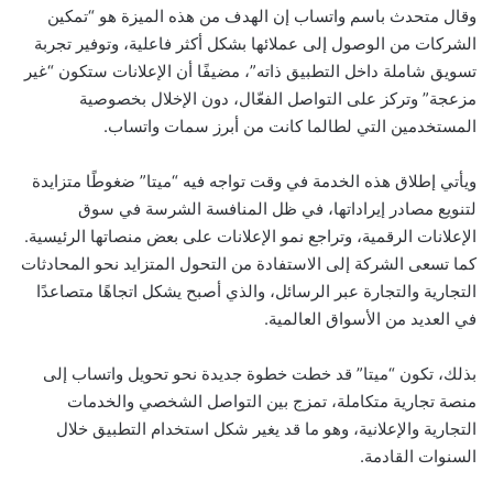
وقال متحدث باسم واتساب إن الهدف من هذه الميزة هو “تمكين
الشركات من الوصول إلى عملائها بشكل أكثر فاعلية، وتوفير تجربة
تسويق شاملة داخل التطبيق ذاته”، مضيفًا أن الإعلانات ستكون “غير
مزعجة” وتركز على التواصل الفعّال، دون الإخلال بخصوصية
المستخدمين التي لطالما كانت من أبرز سمات واتساب.
ويأتي إطلاق هذه الخدمة في وقت تواجه فيه “ميتا” ضغوطًا متزايدة
لتنويع مصادر إيراداتها، في ظل المنافسة الشرسة في سوق
الإعلانات الرقمية، وتراجع نمو الإعلانات على بعض منصاتها الرئيسية.
كما تسعى الشركة إلى الاستفادة من التحول المتزايد نحو المحادثات
التجارية والتجارة عبر الرسائل، والذي أصبح يشكل اتجاهًا متصاعدًا
في العديد من الأسواق العالمية.
بذلك، تكون “ميتا” قد خطت خطوة جديدة نحو تحويل واتساب إلى
منصة تجارية متكاملة، تمزج بين التواصل الشخصي والخدمات
التجارية والإعلانية، وهو ما قد يغير شكل استخدام التطبيق خلال
السنوات القادمة.