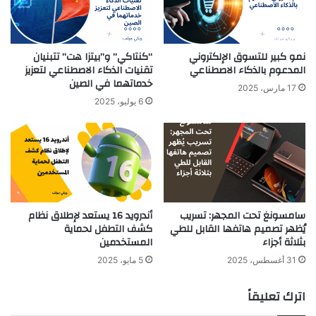
نمو كبير للتسوق الإلكتروني
“كنتاكي” و”بيتزا هت” تتبنيان
المدعوم بالذكاء الاصطناعي
تقنيات الذكاء الاصطناعي لتعزيز
خدماتهما في الصين
17 مارس، 2025
6 يوليو، 2025
سامسونغ تحت المجهر: تسريب
أندرويد 16 يستعد لإطلاق نظام
يُظهر تصميم هاتفها القابل للطي
كشف التطفل لحماية
بثلاثة أجزاء
المستخدمين
31 أغسطس، 2025
5 مايو، 2025
اترك تعليقاً