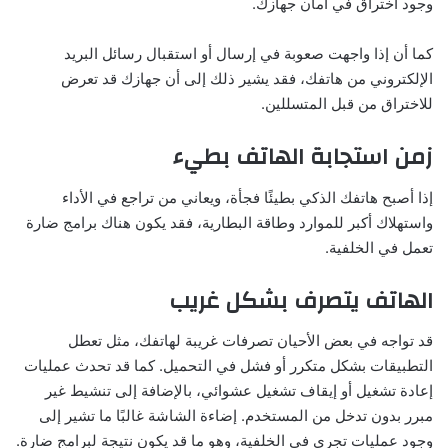
وجود اختراق في أمان جهازك.
كما أن إذا واجهت صعوبة في إرسال أو استقبال رسائل البريد
الإلكتروني من هاتفك، فقد يشير ذلك إلى أن جهازك قد تعرض
للاختراق من قبل المتسللين.
زمن استجابة الهاتف بطيء
إذا أصبح هاتفك الذكي بطيئًا فجأة، ويعاني من تراجع في الأداء
واستهلاك أكبر للموارد وطاقة البطارية، فقد يكون هناك برامج ضارة
تعمل في الخلفية.
الهاتف يتصرف بشكل غريب
قد تواجه في بعض الأحيان تصرفات غريبة لهاتفك، مثل تعطل
التطبيقات بشكل متكرر أو فشل في التحميل. كما قد تحدث عمليات
إعادة تشغيل أو إيقاف تشغيل عشوائي، بالإضافة إلى تنشيط غير
مبرر بدون تدخل من المستخدم. إضاءة الشاشة غالبًا ما تشير إلى
وجود عمليات تجري في الخلفية، وهو ما قد يكون نتيجة لبرامج ضارة.