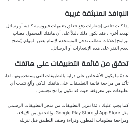
النوافذ المنبثقة غريبة
إذا كنت تتلقى إشعارات دفع تتعلق بتنبيهات فيروسية كاذبة أو رسائل
تهديد أخرى، فقد يكون ذلك دليلاً على أن هاتفك المحمول مصاب
ببرامج إعلانات تتطلب تدخل المستخدم لإتمام بعض المهام. يُنصح
بعدم النقر على هذه الإشعارات أو الرسائل.
تحقق من قائمة التطبيقات على هاتفك
عادةً ما يكون الأشخاص على دراية بالتطبيقات التي يستخدمونها. لذا،
تأكد من مراجعة قائمة التطبيقات على هاتفك الذكي وألغِ تثبيت أي
تطبيقات غير معروفة، حيث قد تكون برامج تجسس.
كما يجب عليك دائمًا تنزيل التطبيقات من متجر التطبيقات الرسمي
مثل App Store أو Google Play Store، والتحقق من الإملاء،
ومراجعة معلومات المطور، وقراءة وصف التطبيق قبل تنزيله.