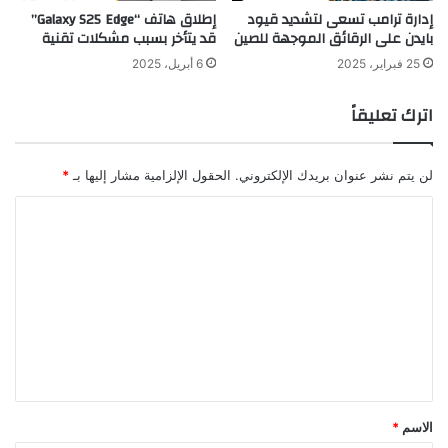
إدارة ترامب تسعى لتشديد قيود
إطلاق هاتف “Galaxy S25 Edge”
بايدن على الرقائق الموجهة للصين
قد يتأخر بسبب مشكلات تقنية
25 فبراير، 2025
6 أبريل، 2025
اترك تعليقاً
لن يتم نشر عنوان بريدك الإلكتروني.
الحقول الإلزامية مشار إليها بـ
*
ا
ل
ت
ع
ل
ي
ق
*
الاسم
*