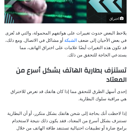
اختراق
يلاحظ البعض حدوث تغييرات على هواتفهم المحمولة، والتي قد تُعزى
في بعض الأحيان إلى ضعف
الشبكة
أو مشاكل في الاتصال. ومع ذلك،
قد تكون هذه التغيرات أيضًا علامات على اختراق الهاتف، مما
يستدعي الحاجة للتحقق من ذلك.
تستنزف بطارية الهاتف بشكل أسرع من
المعتاد
إحدى أسهل الطرق للتحقق مما إذا كان هاتفك قد تعرض للاختراق
هي مراقبة سلوك البطارية.
إذا لاحظت أنك بحاجة إلى شحن هاتفك بشكل متكرر، أو أن البطارية
تستنزف بشكل أسرع من المعتاد، فقد يكون ذلك نتيجة لاستخدام
برامج ضارة أو تطبيقات احتيالية تستنفد طاقة الهاتف من خلال