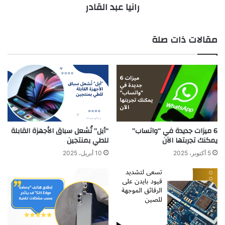
رانيا عبد القادر
مقالات ذات صلة
6 ميزات جديدة في “واتساب”
“أبل” تُشعل سباق الأجهزة القابلة
يمكنك تجربتها الآن
للطي بمنتجين
5 أكتوبر، 2025
10 أبريل، 2025