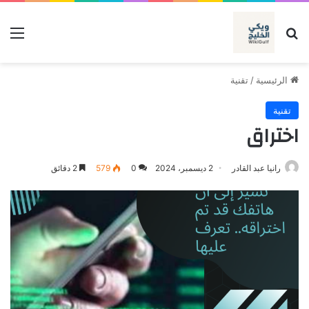
بحث عن
الق
الرئيسية
/
تقنية
تقنية
اختراق
رانيا عبد القادر
2 ديسمبر، 2024
0
579
2 دقائق