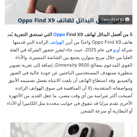
Oppo Find X9
5 من أفضل البدائل لهاتف
Find X9 التي تستحق التجربة
Oppo
يُعد
هاتف Oppo Find X9 واحدًا من أبرز
الهواتف
الرائدة التي قدمتها
شركة
أوبو
في عام 2025، حيث جاء ليعزز حضور الشركة في الفئة
العليا من خلال مزيج متوازن يجمع بين الشاشة المتميزة، والأداء
القوي المدعوم بمعالج Dimensity 9500، إضافة إلى تجربة تصوير
متطورة تستهدف المستخدمين الباحثين عن جودة عالية في الصور
والفيديو. وقد استطاع الهاتف أن يلفت الانتباه بفضل تصميمه الأنيق
ومواصفاته المتقدمة، إلا أن المنافسة في سوق الهواتف الرائدة
أصبحت أكثر شراسة من أي وقت مضى، ما جعل العديد من الأجهزة
الأخرى تقدم مزايا قد تتفوق في جوانب محددة مثل الكاميرا أو الأداء
أو البطارية أو سرعة الشحن.