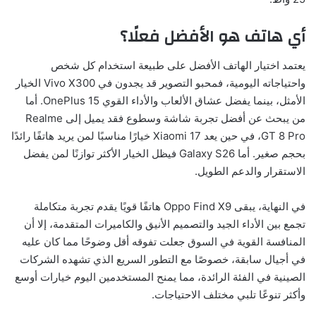
أي هاتف هو الأفضل فعلًا؟
يعتمد اختيار الهاتف الأفضل على طبيعة استخدام كل شخص
واحتياجاته اليومية، فمحبو التصوير قد يجدون في Vivo X300 الخيار
الأمثل، بينما يفضل عشاق الألعاب والأداء القوي OnePlus 15. أما
من يبحث عن أفضل تجربة شاشة وسطوع فقد يميل إلى Realme
GT 8 Pro، في حين يعد Xiaomi 17 خيارًا مناسبًا لمن يريد هاتفًا رائدًا
بحجم صغير. أما Galaxy S26 فيظل الخيار الأكثر توازنًا لمن يفضل
الاستقرار والدعم الطويل.
في النهاية، يبقى Oppo Find X9 هاتفًا قويًا يقدم تجربة متكاملة
تجمع بين الأداء الجيد والتصميم الأنيق والكاميرات المتقدمة، إلا أن
المنافسة القوية في السوق جعلت تفوقه أقل وضوحًا مما كان عليه
في أجيال سابقة، خصوصًا مع التطور السريع الذي تشهده الشركات
الصينية في الفئة الرائدة، مما يمنح المستخدمين اليوم خيارات أوسع
وأكثر تنوعًا تلبي مختلف الاحتياجات.