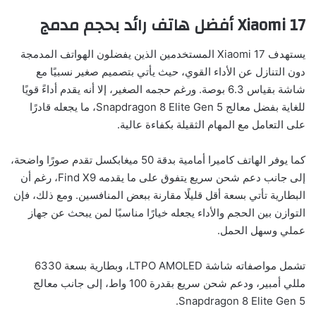
Xiaomi 17 أفضل هاتف رائد بحجم مدمج
يستهدف Xiaomi 17 المستخدمين الذين يفضلون الهواتف المدمجة
دون التنازل عن الأداء القوي، حيث يأتي بتصميم صغير نسبيًا مع
شاشة بقياس 6.3 بوصة. ورغم حجمه الصغير، إلا أنه يقدم أداءً قويًا
للغاية بفضل معالج Snapdragon 8 Elite Gen 5، ما يجعله قادرًا
على التعامل مع المهام الثقيلة بكفاءة عالية.
كما يوفر الهاتف كاميرا أمامية بدقة 50 ميغابكسل تقدم صورًا واضحة،
إلى جانب دعم شحن سريع يتفوق على ما يقدمه Find X9، رغم أن
البطارية تأتي بسعة أقل قليلًا مقارنة ببعض المنافسين. ومع ذلك، فإن
التوازن بين الحجم والأداء يجعله خيارًا مناسبًا لمن يبحث عن جهاز
عملي وسهل الحمل.
تشمل مواصفاته شاشة LTPO AMOLED، وبطارية بسعة 6330
مللي أمبير، ودعم شحن سريع بقدرة 100 واط، إلى جانب معالج
Snapdragon 8 Elite Gen 5.