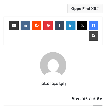
Oppo Find X9
لينكدإن
بينتيريست
مشاركة عبر البريد
طباعة
رانيا عبد القادر
مقالات ذات صلة