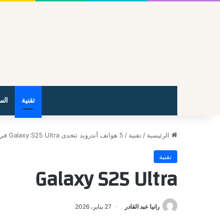
تقنية
الس
الرئيسية
/
تقنية
/
5 هواتف أندرويد تتحدى Galaxy S25 Ultra في 2026
تقنية
Galaxy S25 Ultra
رانيا عبد القادر
27 يناير، 2026