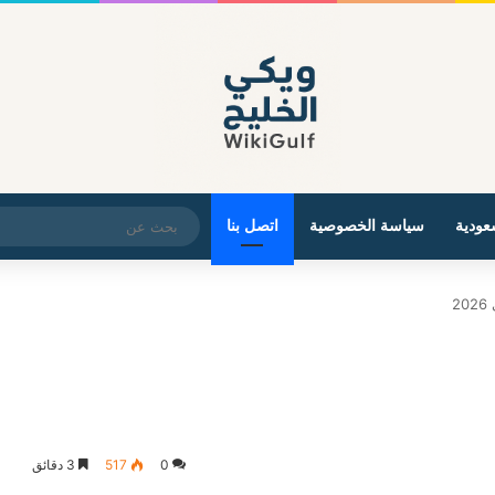
عودية
سياسة الخصوصية
اتصل بنا
0
517
3 دقائق