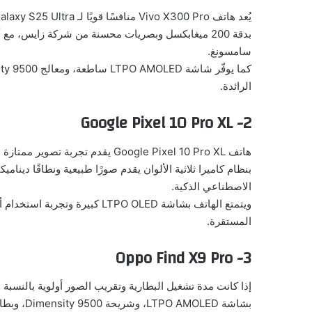
بدقة 200 ميغابكسل وبصريات محسنة من شركة زايس، مع 
سامسونغ.
الرائدة.
2- Google Pixel 10 Pro XL
الاصطناعي الذكية.
ويتمتع الهاتف بشاشة LTPO OLED كب
المستقرة.
3- Oppo Find X9 Pro
بشاشة LTPO AMOLED، وشريحة Dimensity 9500، وبطارية ضخمة بسعة 7500 مللي أمبير.