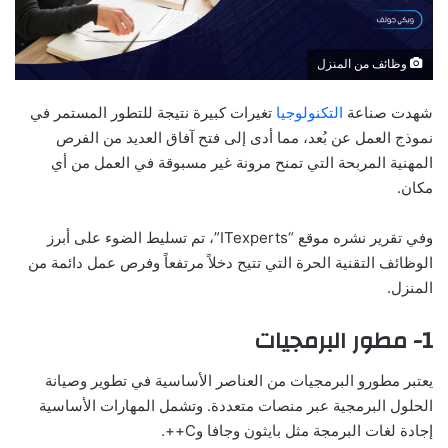
وظائف من المنزل
شهدت صناعة
التكنولوجيا
تغيرات كبيرة نتيجة للتطور المستمر في
نموذج العمل عن بُعد، مما أدى إلى فتح آفاق العديد من الفرص
المهنية المربحة التي تمنح مرونة غير مسبوقة في العمل من أي
مكان.
وفي تقرير نشره موقع “ITexperts”، تم تسليط الضوء على أبرز
الوظائف التقنية الحرة التي تتيح دخلاً مرتفعاً وفرص عمل دائمة من
المنزل.
1- مطور البرمجيات
يعتبر مطورو البرمجيات من العناصر الأساسية في تطوير وصيانة
الحلول البرمجية عبر منصات متعددة. وتشمل المهارات الأساسية
إجادة لغات البرمجة مثل بايثون وجافا وC++.