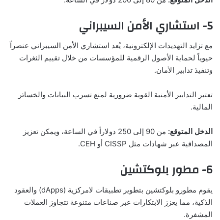
5- استشاري الأمن السيبراني
مع تزايد التهديدات الإلكترونية، يُعد استشاري الأمن السيبراني عنصراً
حيوياً لحماية الأصول الرقمية للمؤسسات من خلال تقييم الثغرات
وتنفيذ تدابير الأمان.
تعتبر التدابير الأمنية القوية ضرورية لمنع تسرب البيانات والخسائر
المالية.
الدخل المتوقع:
من 90 إلى 250 دولاراً في الساعة، ويمكن تعزيز
المصداقية عبر شهادات مثل CISSP أو CEH.
6- مطور بلوكتشين
يقوم مطورو بلوكتشين بتطوير تطبيقات لامركزية (dApps) والعقود
الذكية، مما يعزز الابتكارات عبر صناعات متنوعة تتجاوز العملات
المشفرة.