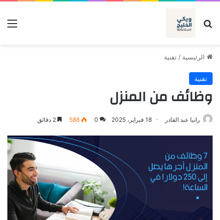
بحث عن
الق
الرئيسية
/
تقنية
تقنية
وظائف من المنزل
رانيا عبد القادر
18 فبراير، 2025
0
588
2 دقائق