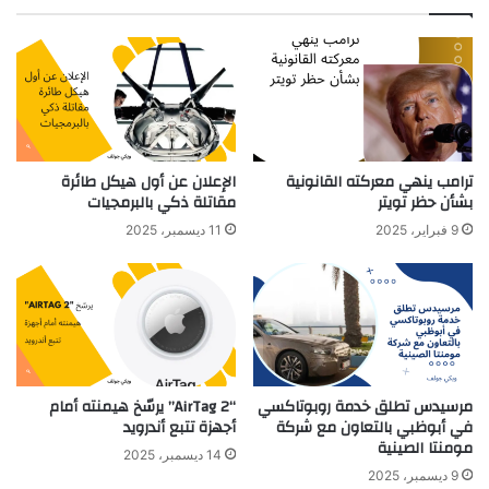
ترامب ينهي معركته القانونية
الإعلان عن أول هيكل طائرة
بشأن حظر تويتر
مقاتلة ذكي بالبرمجيات
9 فبراير، 2025
11 ديسمبر، 2025
مرسيدس تطلق خدمة روبوتاكسي
“AirTag 2” يرسّخ هيمنته أمام
في أبوظبي بالتعاون مع شركة
أجهزة تتبع أندرويد
مومنتا الصينية
14 ديسمبر، 2025
9 ديسمبر، 2025