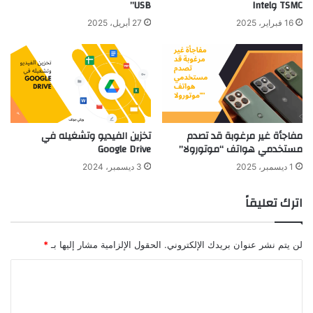
TSMC وIntel
USB”
16 فبراير، 2025
27 أبريل، 2025
مفاجأة غير مرغوبة قد تصدم
تخزين الفيديو وتشغيله في
مستخدمي هواتف “موتورولا”
Google Drive
1 ديسمبر، 2025
3 ديسمبر، 2024
اترك تعليقاً
لن يتم نشر عنوان بريدك الإلكتروني.
الحقول الإلزامية مشار إليها بـ
*
ا
ل
ت