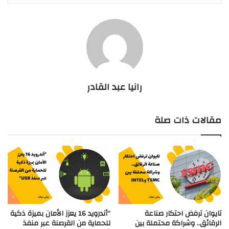
رانيا عبد القادر
مقالات ذات صلة
تايوان ترفض احتكار صناعة
“أندرويد 16 يعزز الأمان بميزة ذكية
الرقائق.. وشراكة محتملة بين
للحماية من القرصنة عبر منفذ