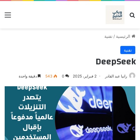
بحث عن
الق
الرئيسية
/
تقنية
تقنية
DeepSeek
رانيا عبد القادر
2 فبراير، 2025
0
543
دقيقة واحدة