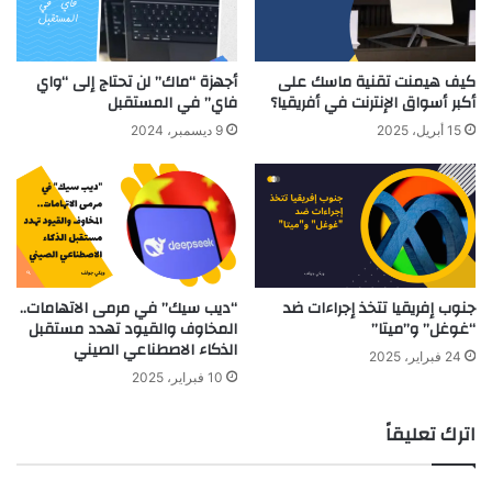
كيف هيمنت تقنية ماسك على
أجهزة “ماك” لن تحتاج إلى “واي
أكبر أسواق الإنترنت في أفريقيا؟
فاي” في المستقبل
15 أبريل، 2025
9 ديسمبر، 2024
جنوب إفريقيا تتخذ إجراءات ضد
“ديب سيك” في مرمى الاتهامات..
“غوغل” و”ميتا”
المخاوف والقيود تهدد مستقبل
الذكاء الاصطناعي الصيني
24 فبراير، 2025
10 فبراير، 2025
اترك تعليقاً