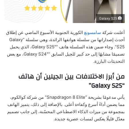
Galaxy S25
أعلنت شركة
سامسونغ
الكورية الجنوبية الأسبوع الماضي عن إطلاق
أحدث إصداراتها من سلسلة هواتفها الرائدة، وهي سلسلة “Galaxy
S25”. وجاء ضمن هذه السلسلة هاتف “Galaxy S25″، الذي يحمل
تصميمًا مشابهًا إلى حد كبير للجيل السابق “Galaxy S24″، مع بعض
التحديثات البارزة.
من أبرز الاختلافات بين الجيلين أن هاتف
“Galaxy S25”
يأتي مدعومًا بشريحة “Snapdragon 8 Elite” من شركة كوالكوم،
مما يضمن أداءً أسرع وكفاءة أعلى. بالإضافة إلى ذلك، يتميز الهاتف
بمجموعة من ميزات الذكاء الاصطناعي المحسّنة، إلى جانب تصميم
معدّل قليلًا يعكس لمسات عصرية جديدة.