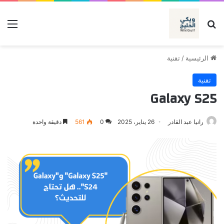
بحث عن
الق
الرئيسية
/
تقنية
تقنية
Galaxy S25
رانيا عبد القادر
26 يناير، 2025
0
561
دقيقة واحدة