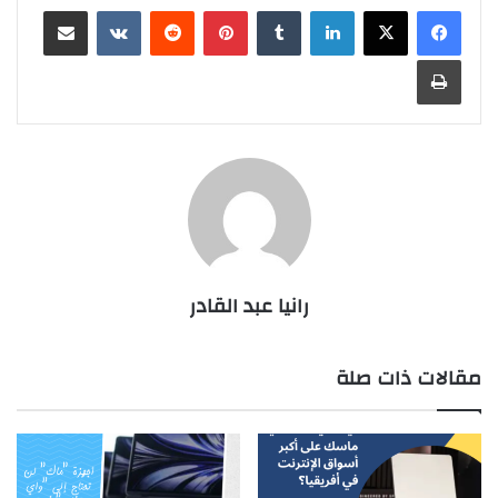
لينكدإن
بينتيريست
مشاركة عبر البريد
طباعة
رانيا عبد القادر
مقالات ذات صلة