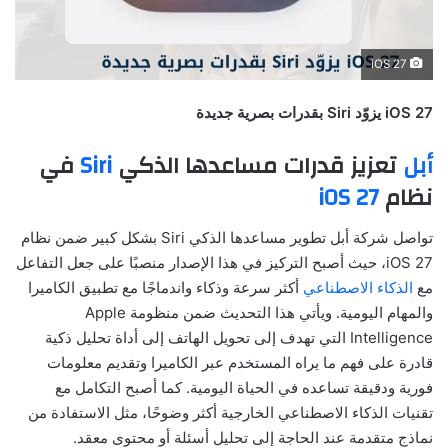
iOS 27
iOS 27 يزوّد Siri بقدرات بصرية جديدة
أبل
تعزيز قدرات مساعدها الذكي
Siri
في
نظام
iOS 27
تواصل شركة أبل تطوير مساعدها الذكي Siri بشكل كبير ضمن نظام
iOS 27، حيث أصبح التركيز في هذا الإصدار منصبًا على جعل التفاعل
مع
الذكاء الاصطناعي
أكثر سرعة وذكاء واندماجًا مع تطبيق الكاميرا
والمهام اليومية. ويأتي هذا التحديث ضمن منظومة Apple
Intelligence التي تهدف إلى تحويل الهاتف إلى أداة تحليل ذكية
قادرة على فهم ما يراه المستخدم عبر الكاميرا وتقديم معلومات
فورية ودقيقة تساعده في الحياة اليومية. كما أصبح التكامل مع
تقنيات الذكاء الاصطناعي الخارجية أكثر وضوحًا، مثل الاستفادة من
نماذج متقدمة عند الحاجة إلى تحليل أسئلة أو محتوى معقد.