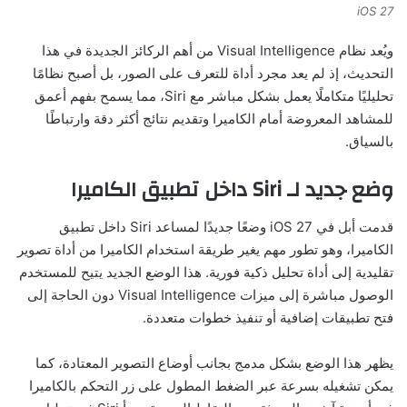
iOS 27
ويُعد نظام Visual Intelligence من أهم الركائز الجديدة في هذا
التحديث، إذ لم يعد مجرد أداة للتعرف على الصور، بل أصبح نظامًا
تحليليًا متكاملًا يعمل بشكل مباشر مع Siri، مما يسمح بفهم أعمق
للمشاهد المعروضة أمام الكاميرا وتقديم نتائج أكثر دقة وارتباطًا
بالسياق.
وضع جديد لـ Siri داخل تطبيق الكاميرا
قدمت أبل في iOS 27 وضعًا جديدًا لمساعد Siri داخل تطبيق
الكاميرا، وهو تطور مهم يغير طريقة استخدام الكاميرا من أداة تصوير
تقليدية إلى أداة تحليل ذكية فورية. هذا الوضع الجديد يتيح للمستخدم
الوصول مباشرة إلى ميزات Visual Intelligence دون الحاجة إلى
فتح تطبيقات إضافية أو تنفيذ خطوات متعددة.
يظهر هذا الوضع بشكل مدمج بجانب أوضاع التصوير المعتادة، كما
يمكن تشغيله بسرعة عبر الضغط المطول على زر التحكم بالكاميرا