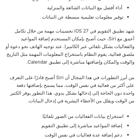
أداء أفضل مع النباتات الشائعة والمنزلية
توفير معلومات تعليمية مبسطة عن النباتات
شهد تطبيق التقويم في iOS 27 تحسينات مهمة من خلال تكامل
أعمق مع Siri، حيث أصبح بإمكان المستخدم إضافة المواعيد
والفعاليات بشكل تلقائي عبر الكاميرا. عند توجيه الهاتف نحو دعوة أو
ملصق فعالية، يقوم النظام باستخراج المعلومات المهمة مثل التاريخ
والوقت والمكان وإضافتها مباشرة إلى تطبيق Calendar.
من أبرز التطورات في هذا المجال أن Siri أصبح قادرًا على التعرف
على أكثر من فعالية في نفس الوقت، مما يسمح بإضافتها دفعة
واحدة دون الحاجة إلى إدخالها بشكل يدوي. هذا التطور يوفر الكثير
من الوقت ويقلل من الأخطاء البشرية في إدخال البيانات.
استخراج بيانات الفعاليات من الصور تلقائيًا
إضافة المواعيد مباشرة إلى تطبيق التقويم
دعم إضافة عدة فعاليات في نفس الوقت