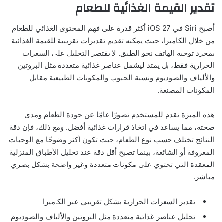
تقدير القيمة الغذائية للطعام
أصبح Siri في iOS 27 أكثر قدرة على فهم المحتوى الغذائي للطعام
من خلال الكاميرا، حيث يمكنه تقديم تقديرات تقريبية للقيمة الغذائية
بمجرد توجيه الهاتف نحو الطبق. لا يقتصر التحليل على السعرات
الحرارية فقط، بل يمتد ليشمل عناصر غذائية متعددة مثل البروتين
والألياف والصوديوم ونسبة الحبوب والمكونات الطبيعية مقابل
المكونات المصنعة.
هذه الميزة تقدم للمستخدم تصورًا عامًا عن جودة الطعام ومدى
صحته، مما يساعد في اتخاذ قرارات غذائية أفضل. ومع ذلك، فإن دقة
النتائج تختلف حسب نوع الطعام، حيث تكون أكثر وضوحًا مع الوجبات
المعروفة أو الشائعة، بينما تصبح أقل دقة عند تحليل الأطباق المنزلية
المعقدة التي تحتوي على مكونات متعددة وغير واضحة بشكل بصري
مباشر.
تقدير السعرات الحرارية بشكل تقريبي عبر الكاميرا
تحليل عناصر غذائية متعددة مثل البروتين والألياف والصوديوم