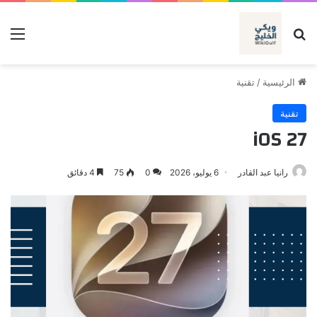
بحث عن
الق
الرئيسية
/
تقنية
تقنية
iOS 27
رانيا عبد القادر
6 يوليو، 2026
0
75
4 دقائق