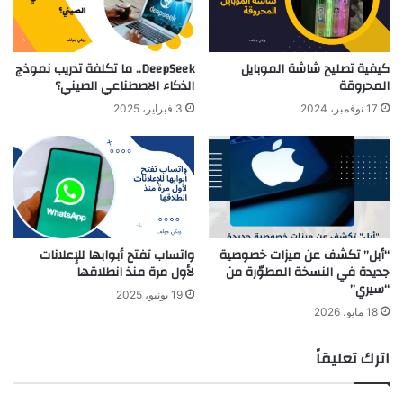
كيفية تصليح شاشة الموبايل
DeepSeek.. ما تكلفة تدريب نموذج
المحروقة
الذكاء الاصطناعي الصيني؟
17 نوفمبر، 2024
3 فبراير، 2025
“أبل” تكشف عن ميزات خصوصية
واتساب تفتح أبوابها للإعلانات
جديدة في النسخة المطوّرة من
لأول مرة منذ انطلاقها
“سيري”
19 يونيو، 2025
18 مايو، 2026
اترك تعليقاً