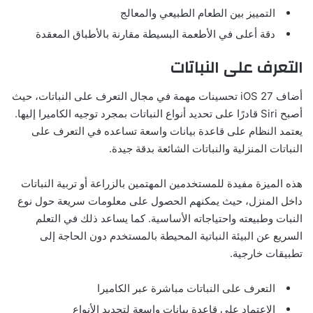
التمييز بين الطعام الطبيعي والمعالج
دقة أعلى في الأطعمة البسيطة مقارنة بالأطباق المعقدة
التعرف على النباتات
أضاف iOS 27 تحسينات مهمة في مجال التعرف على النباتات، حيث
أصبح Siri قادرًا على تحديد أنواع النباتات بمجرد توجيه الكاميرا إليها.
يعتمد النظام على قاعدة بيانات واسعة تساعده في التعرف على
النباتات المنزلية والنباتات الشائعة بدقة جيدة.
هذه الميزة مفيدة للمستخدمين المهتمين بالزراعة أو تربية النباتات
داخل المنزل، حيث يمكنهم الحصول على معلومات سريعة حول نوع
النبات وطبيعته واحتياجاته الأساسية. كما يساعد ذلك في التعلم
السريع عن البيئة النباتية المحيطة بالمستخدم دون الحاجة إلى
تطبيقات خارجية.
التعرف على النباتات مباشرة عبر الكاميرا
الاعتماد على قاعدة بيانات واسعة لتحديد الأنواع