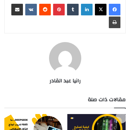
لينكدإن
بينتيريست
مشاركة عبر البريد
طباعة
رانيا عبد القادر
مقالات ذات صلة