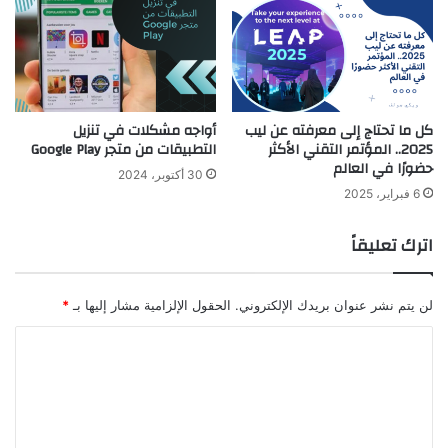
كل ما تحتاج إلى معرفته عن ليب
أواجه مشكلات في تنزيل
2025.. المؤتمر التقني الأكثر
التطبيقات من متجر Google Play
حضورًا في العالم
30 أكتوبر، 2024
6 فبراير، 2025
اترك تعليقاً
لن يتم نشر عنوان بريدك الإلكتروني.
الحقول الإلزامية مشار إليها بـ
*
ا
ل
ت
ع