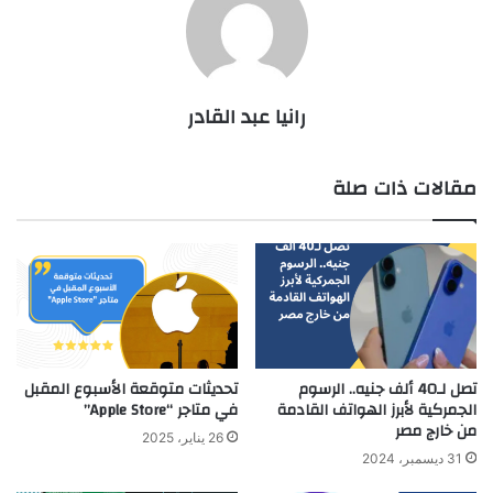
رانيا عبد القادر
مقالات ذات صلة
تصل لـ40 ألف جنيه.. الرسوم
تحديثات متوقعة الأسبوع المقبل
الجمركية لأبرز الهواتف القادمة
في متاجر “Apple Store”
من خارج مصر
26 يناير، 2025
31 ديسمبر، 2024