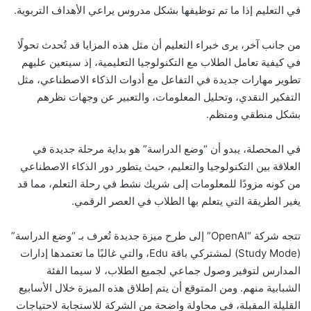
في التعليم إذا ما تم توظيفها بشكل مدروس يراعي الأهداف التربوية.
من جانب آخر، يرى خبراء التعليم أن مثل هذه المزايا قد تُحدث تحولًا
في كيفية تعامل الطلاب مع التكنولوجيا التعليمية، إذ سيتعين عليهم
تطوير مهارات جديدة في التفاعل مع أدوات الذكاء الاصطناعي، مثل
التفكير النقدي، وتحليل المعلومات، والتعبير عن وجهات نظرهم
بشكل منطقي ومنظم.
في المحصلة، يبدو أن “وضع الدراسة” هو بداية مرحلة جديدة في
العلاقة بين التكنولوجيا والتعليم، حيث يتطور دور الذكاء الاصطناعي
من كونه مزودًا للمعلومات إلى شريك نشط في رحلة التعلم، مما قد
يغير الطريقة التي يتعلم بها الطلاب في العصر الرقمي.
تتجه شركة “OpenAI” إلى طرح ميزة جديدة تُعرف بـ “وضع الدراسة”
(Study Mode) لمشتركي باقة Edu، والتي غالبًا ما تعتمدها إدارات
المدارس لتوفير وصول جماعي لجميع الطلاب، لا سيما الفئة
الشبابية منهم. ومن المتوقع أن يتم إطلاق هذه الميزة خلال الأسابيع
القليلة المقبلة، في محاولة واضحة من الشركة للاستجابة لاحتياجات