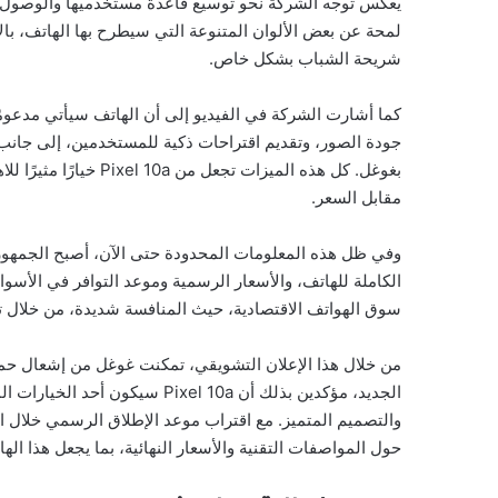
يعكس توجه الشركة نحو توسيع قاعدة مستخدميها والوصول إل
لمحة عن بعض الألوان المتنوعة التي سيطرح بها الهاتف، ب
شريحة الشباب بشكل خاص.
كما أشارت الشركة في الفيديو إلى أن الهاتف سيأتي مدعومً
جودة الصور، وتقديم اقتراحات ذكية للمستخدمين، إلى جانب
بغوغل. كل هذه الميزات
مقابل السعر.
وفي ظل هذه المعلومات المحدودة حتى الآن، أصبح الجمهو
الكاملة للهاتف، والأسعار الرسمية وموعد التوافر في الأسو
سوق الهواتف الاقتصادية، حيث المنافسة شديدة، من خلال تق
من خلال هذا الإعلان التشويقي، تمكنت غوغل من إشعال ح
الجديد، مؤكدين بذلك أن xel 10a
والتصميم المتميز. مع اقتراب موعد الإطلاق الرسمي خلال ال
حول المواصفات التقنية والأسعار النهائية، بما يجعل هذا ال