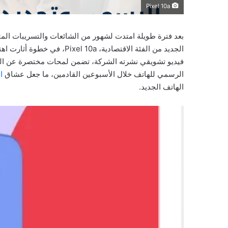
Pixel 10a
بعد فترة طويلة امتدت لشهور من الشائعات والتسريبات ا
الجديد من الفئة الاقتصادية، Pixel 10a، في خطوة أثارت اهتمام الكثيرين من متابعي
فيديو تشويقي نشرته الشركة، تضمن لمحات مختصرة عن التص
الرسمي للهاتف خلال الأسبوعين القادمين، ما جعل عشاق
ا
الهاتف الجديد.