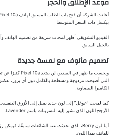
موعد الإطلاق والحجز
بيكسل ذات السعر المتوسط.
الفيديو التشويقي أظهر لمحات سريعة من تصميم الهاتف وأحد 
بالجيل السابق
تصميم مألوف مع لمسة جديدة
التي أصبحت مزدوجة ومسطحة بالكامل دون أي بروز، بعكس 
الكاميرا البيضاوية.
الأرجح اللون الذي تشير إليه التسريبات باسم Lavender.
أما لون Berry، الذي تحدثت عنه الشائعات سابقًا،
للهاتف بهذا اللون.