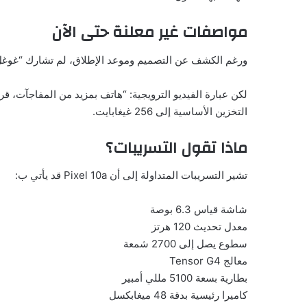
مواصفات غير معلنة حتى الآن
ورغم الكشف عن التصميم وموعد الإطلاق، لم تشارك “غوغل”
لكن عبارة الفيديو الترويجية: “هاتف بمزيد من المفاجآت، قر
التخزين الأساسية إلى 256 غيغابايت.
ماذا تقول التسريبات؟
تشير التسريبات المتداولة إلى أن Pixel 10a قد يأتي ب:
شاشة قياس 6.3 بوصة
معدل تحديث 120 هرتز
سطوع يصل إلى 2700 شمعة
معالج Tensor G4
بطارية بسعة 5100 مللي أمبير
كاميرا رئيسية بدقة 48 ميغابكسل