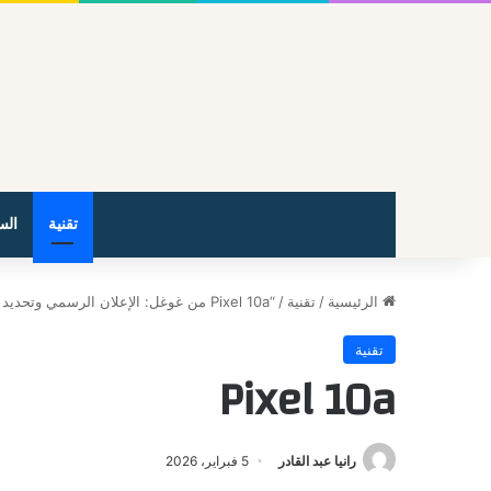
تقنية
الس
الرئيسية
/
تقنية
/
“Pixel 10a من غوغل: الإعلان الرسمي وتحديد موعد الإطلاق”
تقنية
Pixel 10a
رانيا عبد القادر
5 فبراير، 2026