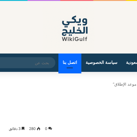
عودية
سياسة الخصوصية
اتصل بنا
0
280
3 دقائق