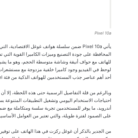
Pixel 10a
يأتي Pixel 10a ضمن سلسلة هواتف غوغل الاقتصادي
المحافظة على جودة التصنيع وميزات الكاميرا القوية التي ت
للهاتف مع حواف أنيقة وشاشة متوسطة الحجم، وهو ما يشير 
لوحظ في الفيديو وجود كاميرا خلفية مزدوجة مع مستشعرات 
أحد أهم عناصر جذب المستخدمين للهواتف الذكية من فئة Pixel.
وبالرغم من قلة التفاصيل الرسمية حتى هذه اللحظة، إلا أن 
أندرويد، ما يوفر للمستخدمين تجربة سلسة ومتكاملة مع ضما
على الصمود لفترة طويلة، والتي تعتبر من العوامل الأساسية
من الجدير بالذكر أن غوغل ركزت في هذا الهاتف على توفير ت