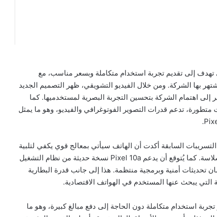
ة، التي تهدف إلى تقديم تجربة استخدام متكاملة وبسعر مناسب، مع
شتهر بها الشركة. ومن خلال الفيديو التشويقي، ظهر التصميم الجديد
إلى اهتمام الشركة بتحسين التجربة البصرية لمستخدميها. كما
متطورة، تدعم قدرات التصوير الفوتوغرافي والفيديو، وهو ما يمثل
التسريبات السابقة أكدت أن الهاتف سيأتي بمعالج قوي يكفي لتلبية
احتياجات الاستخدام اليومي وتشغيل التطبيقات المتنوعة بسلاسة. كما يُتوقع أن يدعم Pixel 10a نسخة حديثة من نظام التشغيل
ن تحديثات أمنية وبرمجية منتظمة. هذا إلى جانب قدرة البطارية
 التي يبحث عنها المستخدم في الهواتف الاقتصادية.
جربة استخدام متكاملة دون الحاجة إلى دفع مبالغ كبيرة، وهو ما