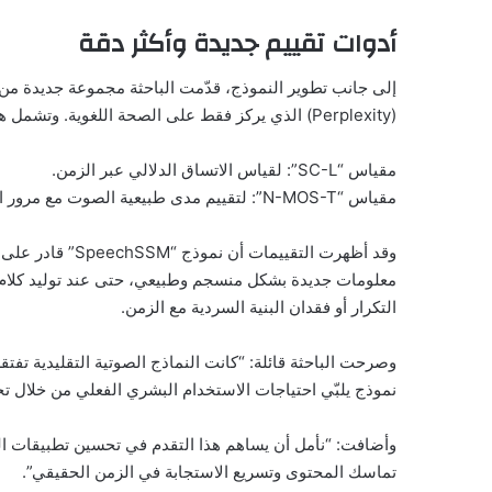
أدوات تقييم جديدة وأكثر دقة
إلى جانب تطوير النموذج، قدّمت الباحثة مجموعة جديدة من أ
(Perplexity) الذي يركز فقط على الصحة اللغوية. وتشمل هذه الأدوات:
مقياس “SC-L”: لقياس الاتساق الدلالي عبر الزمن.
مقياس “N-MOS-T”: لتقييم مدى طبيعية الصوت مع مرور الوقت.
وقد أظهرت التقيي
معلومات جديدة بشكل منسجم وطبيعي، حتى عند توليد كلام 
التكرار أو فقدان البنية السردية مع الزمن.
وصرحت الباحثة قائلة: “كانت النماذج الصوتية التقليدية تفت
نموذج يلبّي احتياجات الاستخدام البشري الفعلي من خلال تح
وأضافت: “نأمل أن يساهم هذا التقدم في تحسين تطبيقات ال
تماسك المحتوى وتسريع الاستجابة في الزمن الحقيقي”.