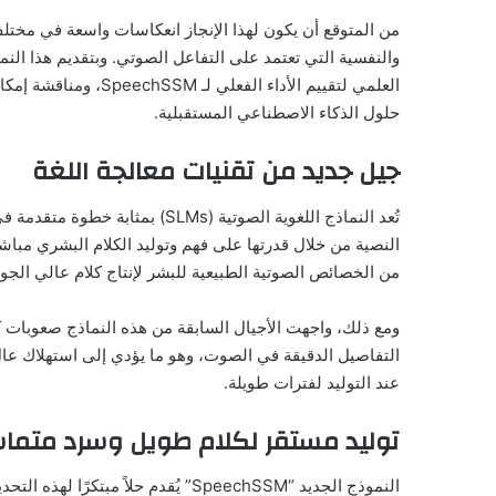
من المتوقع أن يكون لهذا الإنجاز انعكاسات واسعة في مختلف 
العلمي لتقييم الأداء ا
حلول الذكاء الاصطناعي المستقبلية.
جيل جديد من تقنيات معالجة اللغة
تُعد النماذج اللغوية الصوتية (SLMs
النصية من خلال قدرتها على فهم وتوليد الكلام البشري مباش
من الخصائص الصوتية الطبيعية للبشر لإنتاج كلام عالي ال
ومع ذلك، واجهت الأجيال السابقة من هذه النماذج صعوبات ك
التفاصيل الدقيقة في الصوت، وهو ما يؤدي إلى استهلاك عا
عند التوليد لفترات طويلة.
توليد مستقر لكلام طويل وسرد متم
النموذج الجديد “SpeechSSM” يُقدم حلاً