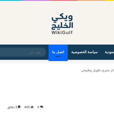
عودية
سياسة الخصوصية
اتصل بنا
0
465
3 دقائق