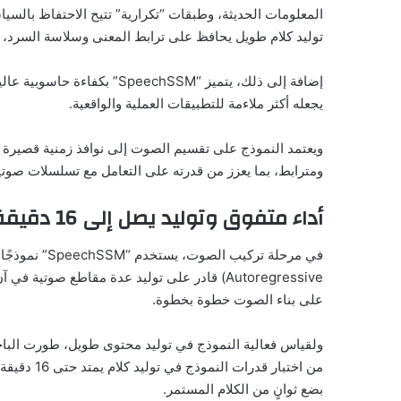
المعلومات الحديثة، وطبقات “تكرارية” تتيح الاحتفاظ بالسياق
توليد كلام طويل يحافظ على ترابط المعنى وسلاسة السرد، 
إضافة إلى ذلك، يتميز “eechSSM
يجعله أكثر ملاءمة للتطبيقات العملية والواقعية.
ويعتمد النموذج على تقسيم الصوت إلى نوافذ زمنية قصيرة وث
ومترابط، بما يعزز من قدرته على التعامل مع تسلسلات صوتي
أداء متفوق وتوليد يصل إلى 16 دقيقة
Autoregressive) قادر على توليد عدة مقاطع صوتية
على بناء الصوت خطوة بخطوة.
من اختبار ق
بضع ثوانٍ من الكلام المستمر.