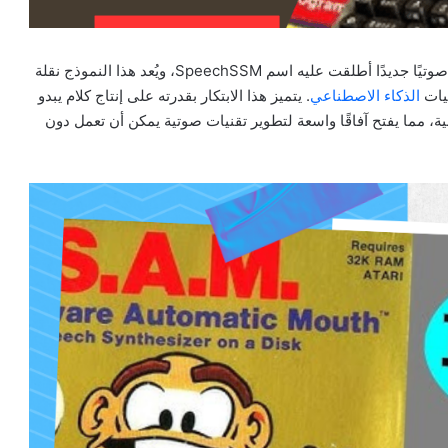
طوّرت الباحثة الكورية الجنوبية سي جين بارك نموذجًا لغويًا صوتيًا جديدًا أطلقت عليه اسم SpeechSSM، ويُعد هذا النموذج نقلة
يات
الذكاء الاصطناعي
. يتميز هذا الابتكار بقدرته على إنتاج كلام يبدو
ية، مما يفتح آفاقًا واسعة لتطوير تقنيات صوتية يمكن أن تعمل دون