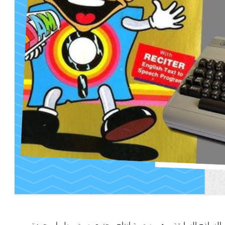
ديات التي واجهت النماذج السابقة، وهي صعوبة إنتاج محتوى صوتي طويل بجودة