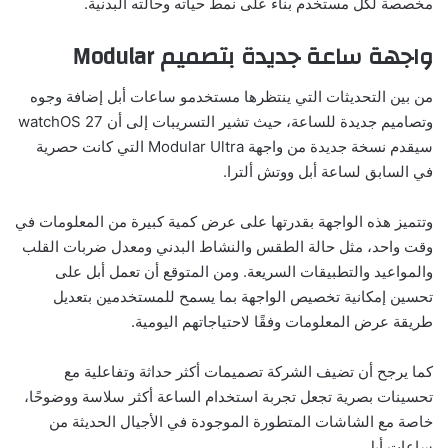
مخصصة لكل مستخدم بناءً على نمط حياته وحالته البدنية.
واجهة ساعة جديدة بتصميم Modular
من بين التحديثات التي ينتظرها مستخدمو ساعات أبل إضافة وجوه
وتصاميم جديدة للساعة، حيث تشير التسريبات إلى أن watchOS 27
سيقدم نسخة جديدة من واجهة Modular Ultra التي كانت حصرية
في السابق لساعة أبل ووتش ألترا.
وتتميز هذه الواجهة بقدرتها على عرض كمية كبيرة من المعلومات في
وقت واحد، مثل حالة الطقس والنشاط البدني ومعدل ضربات القلب
والمواعيد والتطبيقات السريعة. ومن المتوقع أن تعمل أبل على
تحسين إمكانية تخصيص الواجهة بما يسمح للمستخدمين بتعديل
طريقة عرض المعلومات وفقًا لاحتياجاتهم اليومية.
كما يرجح أن تضيف الشركة تصميمات أكثر حداثة وتفاعلية مع
تحسينات بصرية تجعل تجربة استخدام الساعة أكثر سلاسة ووضوحًا،
خاصة مع الشاشات المتطورة الموجودة في الأجيال الحديثة من
ساعات أبل.