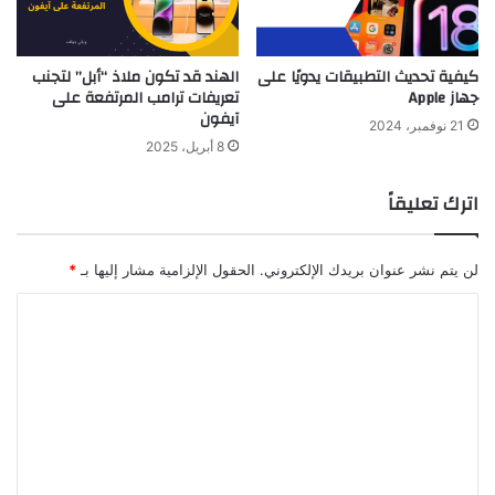
كيفية تحديث التطبيقات يدويًا على
الهند قد تكون ملاذ “أبل” لتجنب
جهاز Apple
تعريفات ترامب المرتفعة على
آيفون
21 نوفمبر، 2024
8 أبريل، 2025
اترك تعليقاً
لن يتم نشر عنوان بريدك الإلكتروني.
الحقول الإلزامية مشار إليها بـ
*
ا
ل
ت
ع
ل
ي