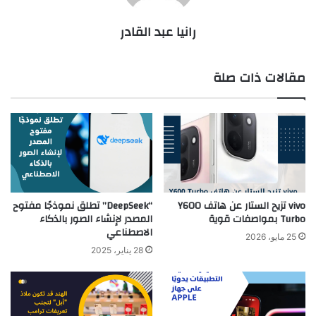
رانيا عبد القادر
مقالات ذات صلة
vivo تزيح الستار عن هاتف Y600
“DeepSeek” تطلق نموذجًا مفتوح
Turbo بمواصفات قوية
المصدر لإنشاء الصور بالذكاء
الاصطناعي
25 مايو، 2026
28 يناير، 2025