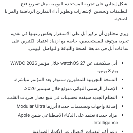
بشكل إيجابي على تجربة المستخدم اليومية، مثل تسريع فتح
التطبيقات وتحسين الإشعارات وتطوير أداء التمارين الرياضية والمزايا
الصحية.
ويرى محللون أن تركيز أبل على الاستقرار يعكس رغبتها في تقديم
تجربة موثوقة للمستخدمين، خاصة مع ازدياد اعتماد الكثيرين على
ساعات أبل في متابعة الصحة واللياقة والتواصل اليومي.
أبل ستكشف عن watchOS 27 خلال مؤتمر WWDC 2026
يوم 8 يونيو.
النسخة التجريبية للمطورين ستتوفر بعد المؤتمر مباشرة.
الإصدار الرسمي النهائي متوقع خلال سبتمبر 2026.
النظام الجديد سيقدم تحسينات في تتبع معدل ضربات القلب.
إضافة واجهات وتصميمات جديدة أبرزها Modular Ultra.
مزايا جديدة تعتمد على الذكاء الاصطناعي ضمن Apple
Intelligence.
دعم أكبر لتقنيات الاتصال عبر الأقمار الصناعية.