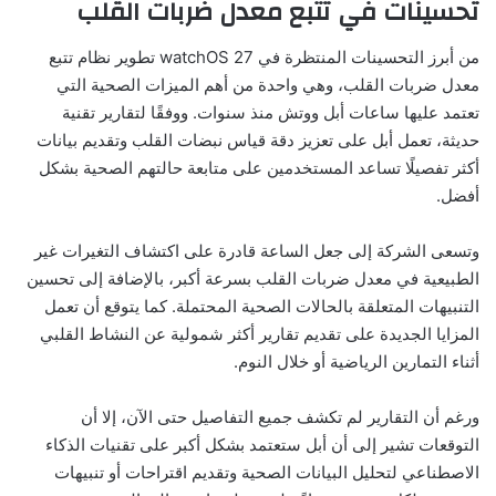
تحسينات في تتبع معدل ضربات القلب
من أبرز التحسينات المنتظرة في watchOS 27 تطوير نظام تتبع
معدل ضربات القلب، وهي واحدة من أهم الميزات الصحية التي
تعتمد عليها ساعات أبل ووتش منذ سنوات. ووفقًا لتقارير تقنية
حديثة، تعمل أبل على تعزيز دقة قياس نبضات القلب وتقديم بيانات
أكثر تفصيلًا تساعد المستخدمين على متابعة حالتهم الصحية بشكل
أفضل.
وتسعى الشركة إلى جعل الساعة قادرة على اكتشاف التغيرات غير
الطبيعية في معدل ضربات القلب بسرعة أكبر، بالإضافة إلى تحسين
التنبيهات المتعلقة بالحالات الصحية المحتملة. كما يتوقع أن تعمل
المزايا الجديدة على تقديم تقارير أكثر شمولية عن النشاط القلبي
أثناء التمارين الرياضية أو خلال النوم.
ورغم أن التقارير لم تكشف جميع التفاصيل حتى الآن، إلا أن
التوقعات تشير إلى أن أبل ستعتمد بشكل أكبر على تقنيات الذكاء
الاصطناعي لتحليل البيانات الصحية وتقديم اقتراحات أو تنبيهات