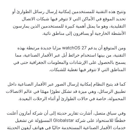
وتتيح هذه التقنية للمستخدمين إمكانية إرسال رسائل الطوارئ أو
تحديد الموقع في الأماكن التي لا تتوفر فيها شبكات الاتصال
التقليدية، وهو ما يمثل أهمية كبيرة للمستخدمين الذين يمارسون
الأنشطة الخارجية أو يسافرون إلى مناطق نائية.
ومن المتوقع أن يدعم watchOS 27 مزايا جديدة مرتبطة بهذه
التقنية، من بينها استخدام خرائط أبل عبر الأقمار الصناعية، مما
يسمح بالحصول على الإرشادات والمعلومات الجغرافية حتى في
المناطق التي لا تتوفر فيها تغطية للشبكات.
كما قد يتيح النظام إمكانية إرسال الصور عبر الأقمار الصناعية داخل
تطبيق الرسائل، وهي ميزة قد تشكل تطورًا مهمًا في عالم الاتصالات
المحمولة، خاصة في حالات الطوارئ أو أثناء الرحلات البعيدة.
وفي سياق متصل، أشارت تقارير حديثة إلى أن شركة أمازون أعلنت
خططًا للاستحواذ على شركة Globalstar المسؤولة عن تشغيل
خدمات الأقمار الصناعية المستخدمة حاليًا في هواتف آيفون الحديثة