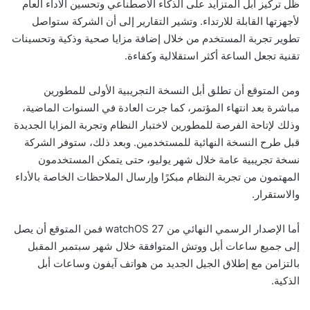
ظل تركيز أبل المتزايد على الذكاء الاصطناعي وتحسين الأداء العام
لأجهزتها القابلة للارتداء. وتشير التقارير إلى أن الشركة ستواصل
تطوير تجربة المستخدم من خلال إضافة مزايا صحية وذكية وتحسينات
تقنية تجعل الساعة أكثر استقلالية وكفاءة.
ومن المتوقع أن تطلق أبل النسخة التجريبية الأولى للمطورين
مباشرة بعد انتهاء المؤتمر، كما جرت العادة في السنوات الماضية،
وذلك لإتاحة الفرصة للمطورين لاختبار النظام وتجربة المزايا الجديدة
قبل طرح النسخة النهائية للمستخدمين. وبعد ذلك، ستوفر الشركة
نسخة تجريبية عامة خلال شهر يوليو، حتى يتمكن المستخدمون
المهتمون من تجربة النظام مبكرًا وإرسال الملاحظات الخاصة بالأداء
والاستقرار.
أما الإصدار الرسمي النهائي من watchOS 27 فمن المتوقع أن يصل
إلى جميع ساعات أبل ووتش المتوافقة خلال شهر سبتمبر المقبل
بالتزامن مع إطلاق الجيل الجديد من هواتف آيفون وساعات أبل
الذكية.