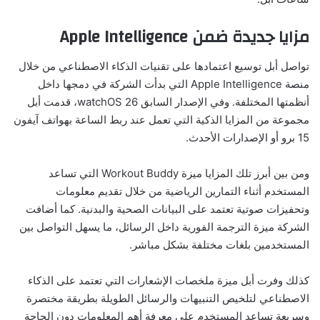
مزايا جديدة ضمن Apple Intelligence
تواصل أبل توسيع اعتمادها على تقنيات الذكاء الاصطناعي من خلال
منصة Apple Intelligence التي بدأت الشركة في دمجها داخل
أنظمتها المختلفة. وفي الإصدار السابق watchOS 26، قدمت أبل
مجموعة من المزايا الذكية التي تعمل عند ربط الساعة بهواتف آيفون
15 برو أو الإصدارات الأحدث.
ومن بين أبرز تلك المزايا ميزة Workout Buddy التي تساعد
المستخدم أثناء التمارين الرياضية من خلال تقديم معلومات
وتحفيزات صوتية تعتمد على البيانات الصحية والبدنية. كما أضافت
الشركة ميزة الترجمة الفورية داخل الرسائل، ما يسهل التواصل بين
المستخدمين بلغات مختلفة بشكل مباشر.
كذلك وفرت أبل ميزة ملخصات الإشعارات التي تعتمد على الذكاء
الاصطناعي لتلخيص التنبيهات والرسائل الطويلة بطريقة مختصرة
وسريعة تساعد المستخدم على معرفة أهم المعلومات دون الحاجة