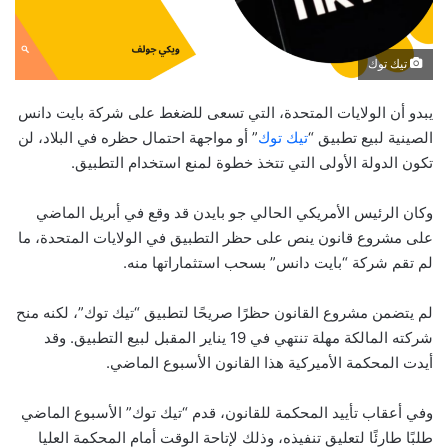
تيك توك
يبدو أن الولايات المتحدة، التي تسعى للضغط على شركة بايت دانس
الصينية لبيع تطبيق “
تيك توك
” أو مواجهة احتمال حظره في البلاد، لن
تكون الدولة الأولى التي تتخذ خطوة لمنع استخدام التطبيق.
وكان الرئيس الأمريكي الحالي جو بايدن قد وقع في أبريل الماضي
على مشروع قانون ينص على حظر التطبيق في الولايات المتحدة، ما
لم تقم شركة “بايت دانس” بسحب استثماراتها منه.
لم يتضمن مشروع القانون حظرًا صريحًا لتطبيق “تيك توك”، لكنه منح
شركته المالكة مهلة تنتهي في 19 يناير المقبل لبيع التطبيق. وقد
أيدت المحكمة الأميركية هذا القانون الأسبوع الماضي.
وفي أعقاب تأييد المحكمة للقانون، قدم “تيك توك” الأسبوع الماضي
طلبًا طارئًا لتعليق تنفيذه، وذلك لإتاحة الوقت أمام المحكمة العليا