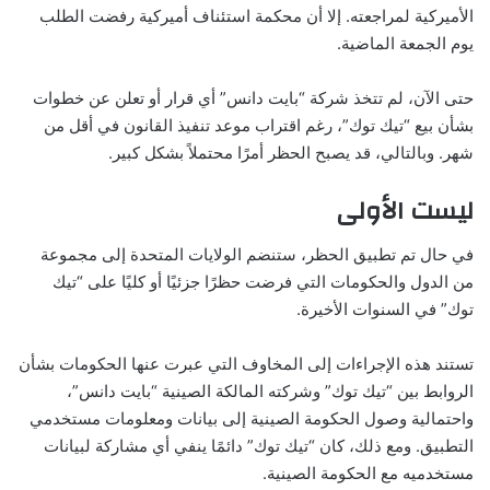
الأميركية لمراجعته. إلا أن محكمة استئناف أميركية رفضت الطلب
يوم الجمعة الماضية.
حتى الآن، لم تتخذ شركة “بايت دانس” أي قرار أو تعلن عن خطوات
بشأن بيع “تيك توك”، رغم اقتراب موعد تنفيذ القانون في أقل من
شهر. وبالتالي، قد يصبح الحظر أمرًا محتملاً بشكل كبير.
ليست الأولى
في حال تم تطبيق الحظر، ستنضم الولايات المتحدة إلى مجموعة
من الدول والحكومات التي فرضت حظرًا جزئيًا أو كليًا على “تيك
توك” في السنوات الأخيرة.
تستند هذه الإجراءات إلى المخاوف التي عبرت عنها الحكومات بشأن
الروابط بين “تيك توك” وشركته المالكة الصينية “بايت دانس”،
واحتمالية وصول الحكومة الصينية إلى بيانات ومعلومات مستخدمي
التطبيق. ومع ذلك، كان “تيك توك” دائمًا ينفي أي مشاركة لبيانات
مستخدميه مع الحكومة الصينية.