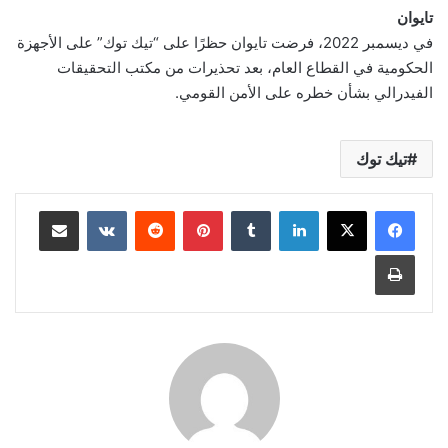
تايوان
في ديسمبر 2022، فرضت تايوان حظرًا على “تيك توك” على الأجهزة
الحكومية في القطاع العام، بعد تحذيرات من مكتب التحقيقات
الفيدرالي بشأن خطره على الأمن القومي.
تيك توك
لينكدإن
بينتيريست
مشاركة عبر البريد
طباعة