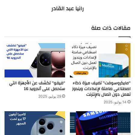
رانيا عبد القادر
مقالات ذات صلة
“مايكروسوفت” تضيف ميزة ذكاء
“فيفو” تكشف عن الأجهزة التي
اصطناعي صامتة لإعدادات ويندوز
ستحصل على أندرويد 16
تعمل دون اتصال بالإنترنت
29 يوليو، 2025
14 يوليو، 2025