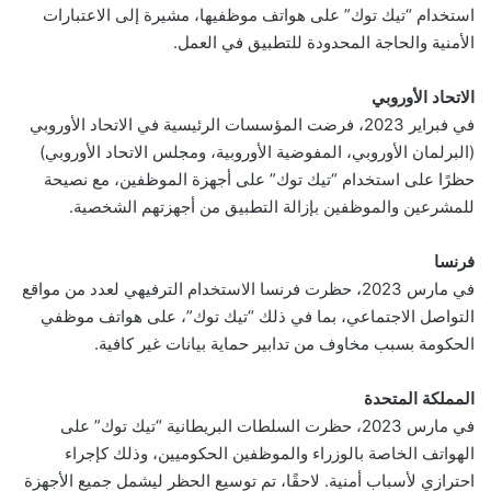
استخدام “تيك توك” على هواتف موظفيها، مشيرة إلى الاعتبارات
الأمنية والحاجة المحدودة للتطبيق في العمل.
الاتحاد الأوروبي
في فبراير 2023، فرضت المؤسسات الرئيسية في الاتحاد الأوروبي
(البرلمان الأوروبي، المفوضية الأوروبية، ومجلس الاتحاد الأوروبي)
حظرًا على استخدام “تيك توك” على أجهزة الموظفين، مع نصيحة
للمشرعين والموظفين بإزالة التطبيق من أجهزتهم الشخصية.
فرنسا
في مارس 2023، حظرت فرنسا الاستخدام الترفيهي لعدد من مواقع
التواصل الاجتماعي، بما في ذلك “تيك توك”، على هواتف موظفي
الحكومة بسبب مخاوف من تدابير حماية بيانات غير كافية.
المملكة المتحدة
في مارس 2023، حظرت السلطات البريطانية “تيك توك” على
الهواتف الخاصة بالوزراء والموظفين الحكوميين، وذلك كإجراء
احترازي لأسباب أمنية. لاحقًا، تم توسيع الحظر ليشمل جميع الأجهزة