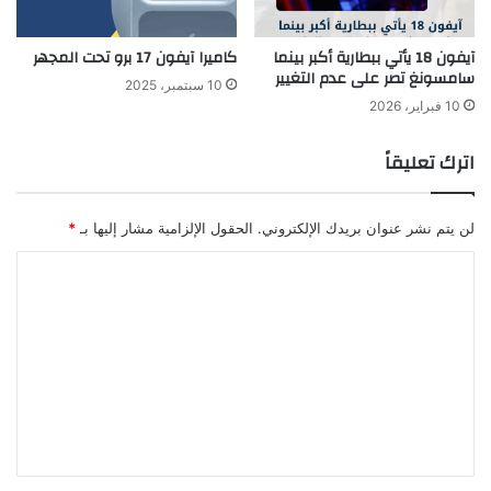
آيفون 18 يأتي ببطارية أكبر بينما
كاميرا آيفون 17 برو تحت المجهر
سامسونغ تصر على عدم التغيير
10 سبتمبر، 2025
10 فبراير، 2026
اترك تعليقاً
لن يتم نشر عنوان بريدك الإلكتروني.
الحقول الإلزامية مشار إليها بـ
*
ا
ل
ت
ع
ل
ي
ق