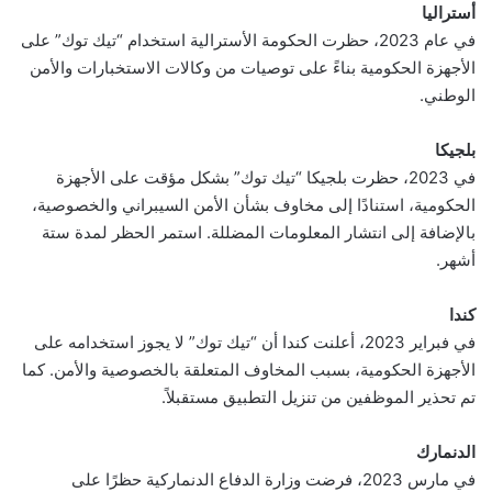
أستراليا
في عام 2023، حظرت الحكومة الأسترالية استخدام “تيك توك” على
الأجهزة الحكومية بناءً على توصيات من وكالات الاستخبارات والأمن
الوطني.
بلجيكا
في 2023، حظرت بلجيكا “تيك توك” بشكل مؤقت على الأجهزة
الحكومية، استنادًا إلى مخاوف بشأن الأمن السيبراني والخصوصية،
بالإضافة إلى انتشار المعلومات المضللة. استمر الحظر لمدة ستة
أشهر.
كندا
في فبراير 2023، أعلنت كندا أن “تيك توك” لا يجوز استخدامه على
الأجهزة الحكومية، بسبب المخاوف المتعلقة بالخصوصية والأمن. كما
تم تحذير الموظفين من تنزيل التطبيق مستقبلاً.
الدنمارك
في مارس 2023، فرضت وزارة الدفاع الدنماركية حظرًا على