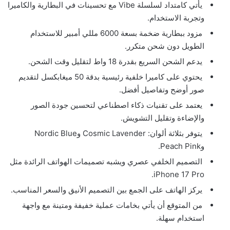
يأتي كامتداد لسلسلة Vibe مع تحسينات في البطارية والكاميرا
وتجربة الاستخدام.
مزود ببطارية ضخمة بسعة 6000 مللي أمبير للاستخدام
الطويل دون شحن متكرر.
يدعم الشحن السريع بقدرة 18 واط لتقليل وقت الشحن.
يحتوي على كاميرا خلفية رئيسية بدقة 50 ميغابكسل لتقديم
صور أوضح وتفاصيل أفضل.
يعتمد على تقنيات ذكاء اصطناعي لتحسين جودة الصور
والإضاءة وتقليل التشويش.
يتوفر بثلاثة ألوان: Cosmic Lavender وNordic Blue
وPeach Pink.
التصميم الخلفي عصري ويشبه تصميمات الهواتف الرائدة مثل
iPhone 17 Pro.
يركز الهاتف على الجمع بين التصميم الأنيق والسعر المناسب.
من المتوقع أن يأتي بخامات عملية خفيفة ومتينة مع واجهة
استخدام سهلة.