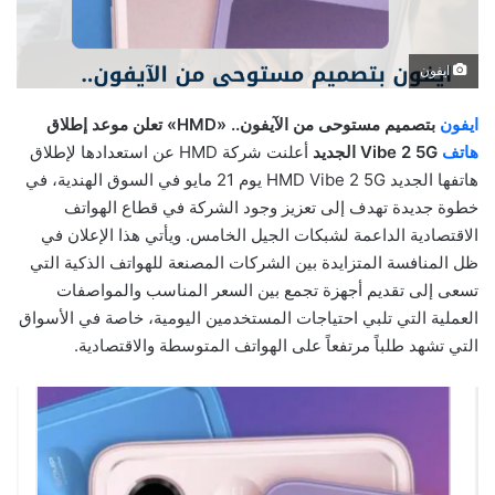
ايفون
ايفون
بتصميم مستوحى من الآيفون.. «HMD» تعلن موعد إطلاق
هاتف
Vibe 2 5G الجديد
أعلنت شركة HMD عن استعدادها لإطلاق
هاتفها الجديد HMD Vibe 2 5G يوم 21 مايو في السوق الهندية، في
خطوة جديدة تهدف إلى تعزيز وجود الشركة في قطاع الهواتف
الاقتصادية الداعمة لشبكات الجيل الخامس. ويأتي هذا الإعلان في
ظل المنافسة المتزايدة بين الشركات المصنعة للهواتف الذكية التي
تسعى إلى تقديم أجهزة تجمع بين السعر المناسب والمواصفات
العملية التي تلبي احتياجات المستخدمين اليومية، خاصة في الأسواق
التي تشهد طلباً مرتفعاً على الهواتف المتوسطة والاقتصادية.