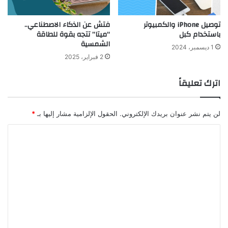
توصيل iPhone والكمبيوتر
فتش عن الذكاء الاصطناعي..
باستخدام كبل
“ميتا” تتجه بقوة للطاقة
الشمسية
1 ديسمبر، 2024
2 فبراير، 2025
اترك تعليقاً
لن يتم نشر عنوان بريدك الإلكتروني.
الحقول الإلزامية مشار إليها بـ
*
ا
ل
ت
ع
ل
ي
ق