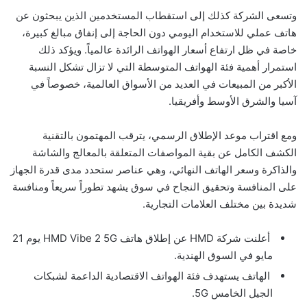
وتسعى الشركة كذلك إلى استقطاب المستخدمين الذين يبحثون عن
هاتف عملي للاستخدام اليومي دون الحاجة إلى إنفاق مبالغ كبيرة،
خاصة في ظل ارتفاع أسعار الهواتف الرائدة عالمياً. ويؤكد ذلك
استمرار أهمية فئة الهواتف المتوسطة التي لا تزال تشكل النسبة
الأكبر من المبيعات في العديد من الأسواق العالمية، خصوصاً في
آسيا والشرق الأوسط وأفريقيا.
ومع اقتراب موعد الإطلاق الرسمي، يترقب المهتمون بالتقنية
الكشف الكامل عن بقية المواصفات المتعلقة بالمعالج والشاشة
والذاكرة وسعر الهاتف النهائي، وهي عناصر ستحدد مدى قدرة الجهاز
على المنافسة وتحقيق النجاح في سوق يشهد تطوراً سريعاً ومنافسة
شديدة بين مختلف العلامات التجارية.
أعلنت شركة HMD عن إطلاق هاتف HMD Vibe 2 5G يوم 21
مايو في السوق الهندية.
الهاتف يستهدف فئة الهواتف الاقتصادية الداعمة لشبكات
الجيل الخامس 5G.