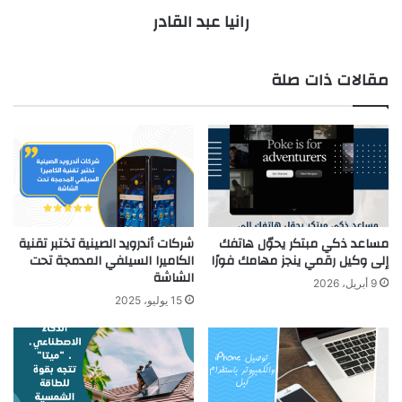
رانيا عبد القادر
مقالات ذات صلة
مساعد ذكي مبتكر يحوّل هاتفك
شركات أندرويد الصينية تختبر تقنية
إلى وكيل رقمي ينجز مهامك فورًا
الكاميرا السيلفي المدمجة تحت
الشاشة
9 أبريل، 2026
15 يوليو، 2025