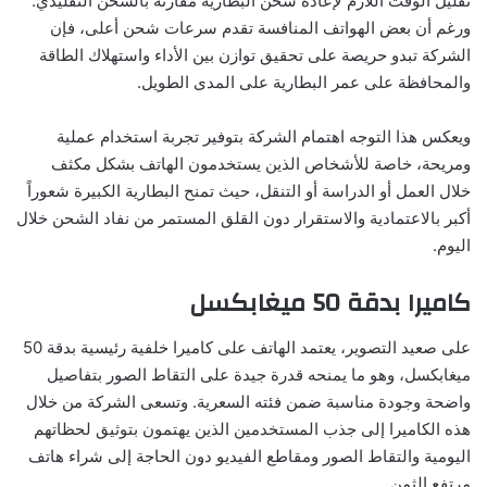
تقليل الوقت اللازم لإعادة شحن البطارية مقارنة بالشحن التقليدي.
ورغم أن بعض الهواتف المنافسة تقدم سرعات شحن أعلى، فإن
الشركة تبدو حريصة على تحقيق توازن بين الأداء واستهلاك الطاقة
والمحافظة على عمر البطارية على المدى الطويل.
ويعكس هذا التوجه اهتمام الشركة بتوفير تجربة استخدام عملية
ومريحة، خاصة للأشخاص الذين يستخدمون الهاتف بشكل مكثف
خلال العمل أو الدراسة أو التنقل، حيث تمنح البطارية الكبيرة شعوراً
أكبر بالاعتمادية والاستقرار دون القلق المستمر من نفاد الشحن خلال
اليوم.
كاميرا بدقة 50 ميغابكسل
على صعيد التصوير، يعتمد الهاتف على كاميرا خلفية رئيسية بدقة 50
ميغابكسل، وهو ما يمنحه قدرة جيدة على التقاط الصور بتفاصيل
واضحة وجودة مناسبة ضمن فئته السعرية. وتسعى الشركة من خلال
هذه الكاميرا إلى جذب المستخدمين الذين يهتمون بتوثيق لحظاتهم
اليومية والتقاط الصور ومقاطع الفيديو دون الحاجة إلى شراء هاتف
مرتفع الثمن.