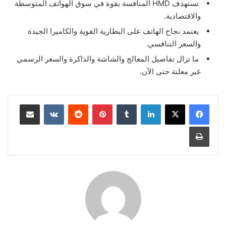
تستهدف HMD المنافسة بقوة في سوق الهواتف المتوسطة
والاقتصادية.
يعتمد نجاح الهاتف على البطارية القوية والكاميرا الجيدة
والسعر التنافسي.
ما تزال تفاصيل المعالج والشاشة والذاكرة والسعر الرسمي
غير معلنة حتى الآن.
لينكدإن
بينتيريست
مشاركة عبر البريد
طباعة