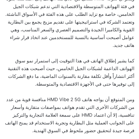
في فئة الهواتف المتوسطة والاقتصادية التي تدعم شبكات الجيل
الخامس، خاصة مع تزايد الطلب على هذه الفئة في الأسواق الناشئة.
وتعتمد الشركة في استراتيجيتها على تقديم مزيج يجمع بين البطارية
القوية والكاميرا الجيدة والتصميم العصري والسعر المناسب، وهي
عوامل أصبحت أساسية بالنسبة للمستخدمين عند اتخاذ قرار شراء
هاتف جديد.
كما يشير إطلاق الهاتف في هذا التوقيت إلى استمرار نمو سوق
الهواتف الداعمة لشبكات الجيل الخامس، حيث أصبحت هذه التقنية
أكثر انتشاراً وأقل تكلفة مقارنة بالسنوات الماضية، ما دفع الشركات
إلى توفيرها حتى في الأجهزة الاقتصادية والمتوسطة.
ومن المتوقع أن يواجه هاتف HMD Vibe 2 5G منافسة قوية من عدد
من الشركات الأخرى التي تقدم هواتف بمواصفات متقاربة وأسعار
تنافسية، إلا أن اعتماد HMD على سمعة العلامة التجارية والتركيز
على الجوانب العملية مثل البطارية وتجربة الاستخدام قد يمنح الهاتف
فرصة جيدة لتحقيق حضور ملحوظ في السوق الهندية.