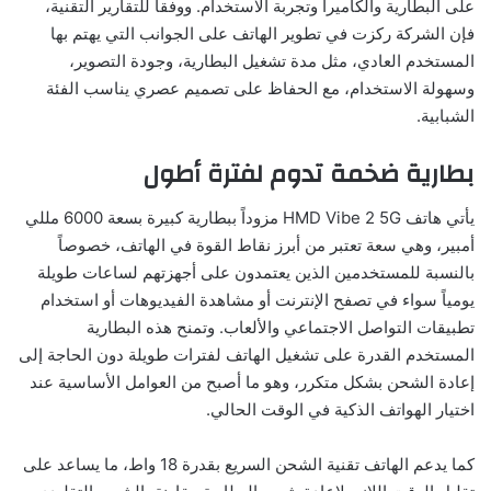
على البطارية والكاميرا وتجربة الاستخدام. ووفقاً للتقارير التقنية،
فإن الشركة ركزت في تطوير الهاتف على الجوانب التي يهتم بها
المستخدم العادي، مثل مدة تشغيل البطارية، وجودة التصوير،
وسهولة الاستخدام، مع الحفاظ على تصميم عصري يناسب الفئة
الشبابية.
بطارية ضخمة تدوم لفترة أطول
يأتي هاتف HMD Vibe 2 5G مزوداً ببطارية كبيرة بسعة 6000 مللي
أمبير، وهي سعة تعتبر من أبرز نقاط القوة في الهاتف، خصوصاً
بالنسبة للمستخدمين الذين يعتمدون على أجهزتهم لساعات طويلة
يومياً سواء في تصفح الإنترنت أو مشاهدة الفيديوهات أو استخدام
تطبيقات التواصل الاجتماعي والألعاب. وتمنح هذه البطارية
المستخدم القدرة على تشغيل الهاتف لفترات طويلة دون الحاجة إلى
إعادة الشحن بشكل متكرر، وهو ما أصبح من العوامل الأساسية عند
اختيار الهواتف الذكية في الوقت الحالي.
كما يدعم الهاتف تقنية الشحن السريع بقدرة 18 واط، ما يساعد على