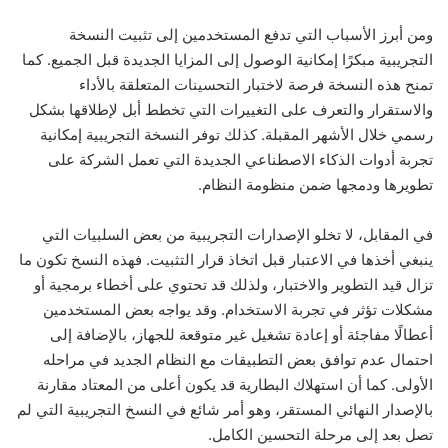
ومن أبرز الأسباب التي تدفع المستخدمين إلى تثبيت النسخة
التجريبية مبكرًا إمكانية الوصول إلى المزايا الجديدة قبل الجميع. كما
تمنح هذه النسخة فرصة لاختبار التحسينات المتعلقة بالأداء
والاستقرار والتعرف على التغييرات التي تخطط أبل لإطلاقها بشكل
رسمي خلال الأشهر المقبلة. كذلك توفر النسخة التجريبية إمكانية
تجربة أدوات الذكاء الاصطناعي الجديدة التي تعمل الشركة على
تطويرها ودمجها ضمن منظومة النظام.
في المقابل، لا تخلو الإصدارات التجريبية من بعض السلبيات التي
ينبغي أخذها في الاعتبار قبل اتخاذ قرار التثبيت. فهذه النسخ تكون ما
تزال قيد التطوير والاختبار، ولذلك قد تحتوي على أخطاء برمجية أو
مشكلات تؤثر في تجربة الاستخدام. وقد يواجه بعض المستخدمين
أعطالًا مفاجئة أو إعادة تشغيل غير متوقعة للجهاز، بالإضافة إلى
احتمال عدم توافق بعض التطبيقات مع النظام الجديد في مراحله
الأولى. كما أن استهلاك البطارية قد يكون أعلى من المعتاد مقارنة
بالإصدار النهائي المستقر، وهو أمر شائع في النسخ التجريبية التي لم
تصل بعد إلى مرحلة التحسين الكامل.