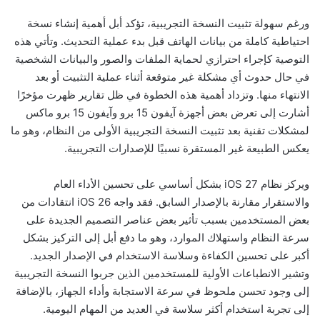
ورغم سهولة تثبيت النسخة التجريبية، تؤكد أبل أهمية إنشاء نسخة
احتياطية كاملة من بيانات الهاتف قبل بدء عملية التحديث. وتأتي هذه
التوصية كإجراء احترازي لحماية الملفات والصور والبيانات الشخصية
في حال حدوث أي مشكلة غير متوقعة أثناء عملية التثبيت أو بعد
الانتهاء منها. وتزداد أهمية هذه الخطوة في ظل تقارير ظهرت مؤخرًا
أشارت إلى تعرض بعض أجهزة آيفون 15 برو وآيفون 15 برو ماكس
لمشكلات تقنية بعد تثبيت النسخة التجريبية الأولى من النظام، وهو ما
يعكس الطبيعة غير المستقرة نسبيًا للإصدارات التجريبية.
ويركز نظام iOS 27 بشكل أساسي على تحسين الأداء العام
والاستقرار مقارنة بالإصدار السابق. فقد واجه iOS 26 انتقادات من
بعض المستخدمين بسبب تأثير بعض عناصر التصميم الجديدة على
سرعة النظام واستهلاك الموارد، وهو ما دفع أبل إلى التركيز بشكل
أكبر على تحسين الكفاءة وسلاسة الاستخدام في الإصدار الجديد.
وتشير الانطباعات الأولية للمستخدمين الذين جربوا النسخة التجريبية
إلى وجود تحسن ملحوظ في سرعة الاستجابة وأداء الجهاز، بالإضافة
إلى تجربة استخدام أكثر سلاسة في العديد من المهام اليومية.