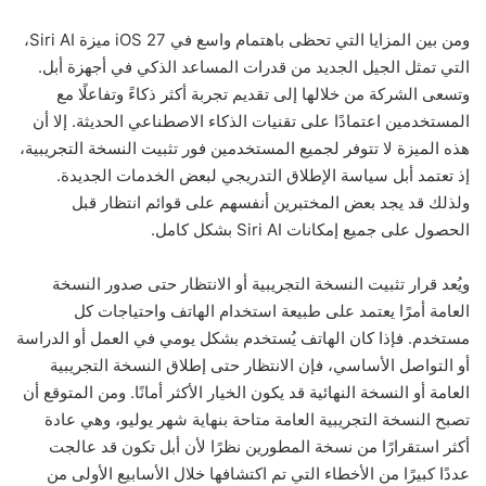
ومن بين المزايا التي تحظى باهتمام واسع في iOS 27 ميزة Siri AI،
التي تمثل الجيل الجديد من قدرات المساعد الذكي في أجهزة أبل.
وتسعى الشركة من خلالها إلى تقديم تجربة أكثر ذكاءً وتفاعلًا مع
المستخدمين اعتمادًا على تقنيات الذكاء الاصطناعي الحديثة. إلا أن
هذه الميزة لا تتوفر لجميع المستخدمين فور تثبيت النسخة التجريبية،
إذ تعتمد أبل سياسة الإطلاق التدريجي لبعض الخدمات الجديدة.
ولذلك قد يجد بعض المختبرين أنفسهم على قوائم انتظار قبل
الحصول على جميع إمكانات Siri AI بشكل كامل.
ويُعد قرار تثبيت النسخة التجريبية أو الانتظار حتى صدور النسخة
العامة أمرًا يعتمد على طبيعة استخدام الهاتف واحتياجات كل
مستخدم. فإذا كان الهاتف يُستخدم بشكل يومي في العمل أو الدراسة
أو التواصل الأساسي، فإن الانتظار حتى إطلاق النسخة التجريبية
العامة أو النسخة النهائية قد يكون الخيار الأكثر أمانًا. ومن المتوقع أن
تصبح النسخة التجريبية العامة متاحة بنهاية شهر يوليو، وهي عادة
أكثر استقرارًا من نسخة المطورين نظرًا لأن أبل تكون قد عالجت
عددًا كبيرًا من الأخطاء التي تم اكتشافها خلال الأسابيع الأولى من