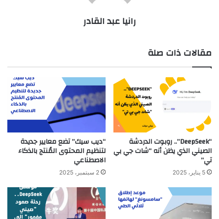
رانيا عبد القادر
مقالات ذات صلة
“DeepSeek”.. روبوت الدردشة
“ديب سيك” تضع معايير جديدة
الصيني الذي يظن أنه “شات جي بي
لتنظيم المحتوى المُنتج بالذكاء
تي”
الاصطناعي
5 يناير، 2025
2 سبتمبر، 2025