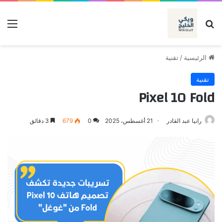
بحث عن
الق
الرئيسية
/
تقنية
تقنية
Pixel 10 Fold
رانيا عبد القادر
21 أغسطس، 2025
0
679
3 دقائق