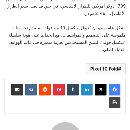
1799 دولار أمريكي للطراز الأساسي، في حين قد يصل سعر الطراز
الأعلى إلى 2149 دولار
.
بشكل عام، يبدو أن “غوغل بيكسل 10 برو فولد” سيقدم تحسينات
ملموسة على التصميم والمواصفات، مع الحفاظ على هوية سلسلة
“بيكسل فولد”، ليمنح المستخدمين تجربة متميزة في عالم الهواتف
القابلة للطي
.
Pixel 10 Fold
لينكدإن
بينتيريست
مشاركة عبر البريد
طباعة