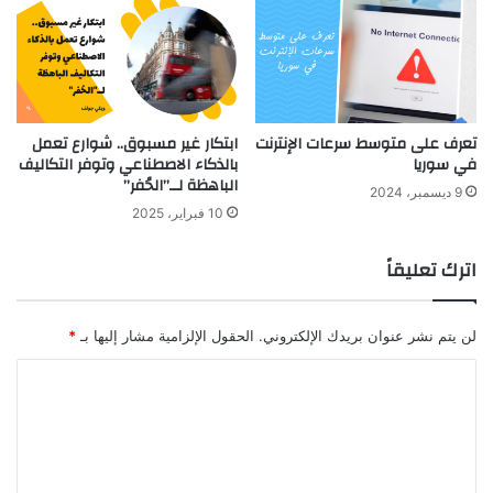
تعرف على متوسط سرعات الإنترنت
ابتكار غير مسبوق.. شوارع تعمل
في سوريا
بالذكاء الاصطناعي وتوفر التكاليف
الباهظة لــ”الحُفر”
9 ديسمبر، 2024
10 فبراير، 2025
اترك تعليقاً
لن يتم نشر عنوان بريدك الإلكتروني.
الحقول الإلزامية مشار إليها بـ
*
ا
ل
ت
ع