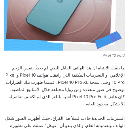
Pixel 10 Fold
ما يلفت الانتباه أن هذا الهاتف القابل للطي لم يحظَ بنفس الزخم
الإعلامي أو التسريبات المكثفة التي رافقت هواتف
Pixel
10
و
Pixel
10 Pro
وحتى نسخة
Pixel 10 Pro XL .
فبينما ظهرت تلك الطرازات
بوضوح في صور متعددة ومن زوايا مختلفة خلال الأسابيع الماضية،
كان هاتف
Pixel 10 Pro Fold
أشبه باللغز الذي لم تُكشف تفاصيله
إلا بشكل محدود للغاية
.
التسريبات الجديدة جاءت لتملأ هذا الفراغ، حيث أظهرت الصور شكل
الهاتف وتصميمه العام، والذي يبدو أن “غوغل” عملت على تطويره