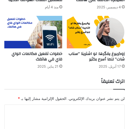
4 ديسمبر، 2025
منذ 4 أيام
زوكربيرغ يفجّرها: لو اشترينا “سناب
خطوات تفعيل مكالمات الواي
شات” لنما أسرع بكثير
فاي في هاتفك
17 أبريل، 2025
21 يناير، 2025
اترك تعليقاً
لن يتم نشر عنوان بريدك الإلكتروني.
الحقول الإلزامية مشار إليها بـ
*
ا
ل
ت