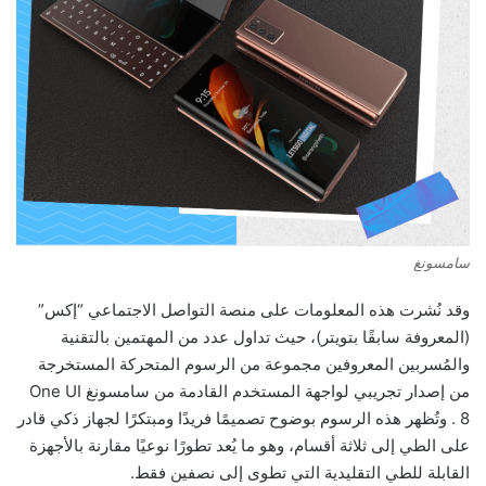
سامسونغ
وقد نُشرت هذه المعلومات على منصة التواصل الاجتماعي “إكس”
(المعروفة سابقًا بتويتر)، حيث تداول عدد من المهتمين بالتقنية
والمُسربين المعروفين مجموعة من الرسوم المتحركة المستخرجة
من إصدار تجريبي لواجهة المستخدم القادمة من سامسونغ One UI
8 . وتُظهر هذه الرسوم بوضوح تصميمًا فريدًا ومبتكرًا لجهاز ذكي قادر
على الطي إلى ثلاثة أقسام، وهو ما يُعد تطورًا نوعيًا مقارنة بالأجهزة
القابلة للطي التقليدية التي تطوى إلى نصفين فقط.