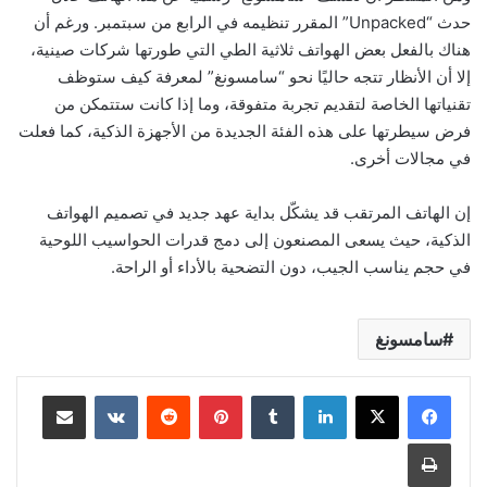
حدث “Unpacked” المقرر تنظيمه في الرابع من سبتمبر. ورغم أن
هناك بالفعل بعض الهواتف ثلاثية الطي التي طورتها شركات صينية،
إلا أن الأنظار تتجه حاليًا نحو “سامسونغ” لمعرفة كيف ستوظف
تقنياتها الخاصة لتقديم تجربة متفوقة، وما إذا كانت ستتمكن من
فرض سيطرتها على هذه الفئة الجديدة من الأجهزة الذكية، كما فعلت
في مجالات أخرى.
إن الهاتف المرتقب قد يشكّل بداية عهد جديد في تصميم الهواتف
الذكية، حيث يسعى المصنعون إلى دمج قدرات الحواسيب اللوحية
في حجم يناسب الجيب، دون التضحية بالأداء أو الراحة.
سامسونغ
لينكدإن
بينتيريست
مشاركة عبر البريد
طباعة