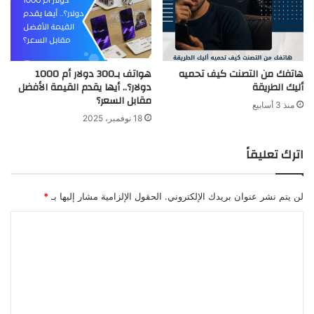
هاتفك من التصنت كيف تحميه
هواتف بـ300 دولار أم 1000
أليك الطريقة
دولار؟.. أيها يقدم القيمة الأفضل
مقابل السعر؟
منذ 3 أسابيع
18 نوفمبر، 2025
اترك تعليقاً
لن يتم نشر عنوان بريدك الإلكتروني.
الحقول الإلزامية مشار إليها بـ
*
ا
ل
ت
ع
ل