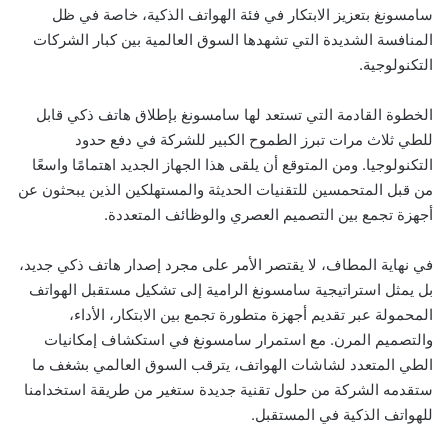
سامسونغ بتعزيز الابتكار في فئة الهواتف الذكية، خاصة في ظل
المنافسة الشديدة التي تشهدها السوق العالمية بين كبار الشركات
التكنولوجية.
الخطوة القادمة التي تستعد لها سامسونغ بإطلاق هاتف ذكي قابل
للطي ثلاث مرات تبرز الطموح الكبير للشركة في دفع حدود
التكنولوجيا. ومن المتوقع أن يلقى هذا الجهاز الجديد اهتمامًا واسعًا
من قبل المتحمسين للتقنيات الحديثة والمستهلكين الذين يبحثون عن
أجهزة تجمع بين التصميم العصري والوظائف المتعددة.
في نهاية المطاف، لا يقتصر الأمر على مجرد إصدار هاتف ذكي جديد،
بل يمثل استراتيجية سامسونغ الرامية إلى تشكيل مستقبل الهواتف
المحمولة عبر تقديم أجهزة متطورة تجمع بين الابتكار، الأداء،
والتصميم المرن. مع استمرار سامسونغ في استكشاف إمكانيات
الطي المتعدد لشاشات الهواتف، يترقب السوق العالمي بشغف ما
ستقدمه الشركة من حلول تقنية جديدة ستغير من طريقة استخدامنا
للهواتف الذكية في المستقبل.