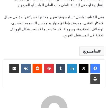
التقليدية أو حتى القابلة للطي ذات الطي الواحد أو المزدوج.
وفي الختام، تواصل “سامسونغ” تعزيز مكانتها كشركة رائدة في مجال
الابتكار التقني، مع وعد بإطلاق جهاز يجمع بين التصميم العصري،
الوظائف المتقدمة، وسهولة الاستخدام، ما قد يغير شكل الهواتف
الذكية في المستقبل القريب.
سامسونغ
لينكدإن
بينتيريست
مشاركة عبر البريد
طباعة