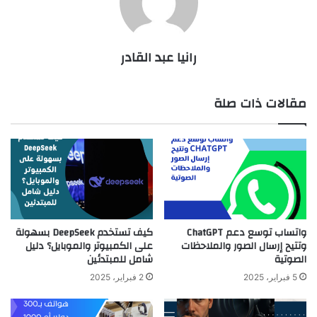
رانيا عبد القادر
مقالات ذات صلة
واتساب توسع دعم ChatGPT
كيف تستخدم DeepSeek بسهولة
وتتيح إرسال الصور والملاحظات
على الكمبيوتر والموبايل؟ دليل
الصوتية
شامل للمبتدئين
5 فبراير، 2025
2 فبراير، 2025